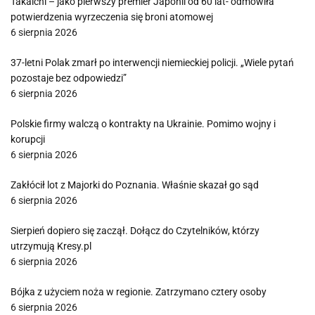
Takaichi – jako pierwszy premier Japonii od 60 lat- odmówiła
potwierdzenia wyrzeczenia się broni atomowej
6 sierpnia 2026
37-letni Polak zmarł po interwencji niemieckiej policji. „Wiele pytań
pozostaje bez odpowiedzi”
6 sierpnia 2026
Polskie firmy walczą o kontrakty na Ukrainie. Pomimo wojny i
korupcji
6 sierpnia 2026
Zakłócił lot z Majorki do Poznania. Właśnie skazał go sąd
6 sierpnia 2026
Sierpień dopiero się zaczął. Dołącz do Czytelników, którzy
utrzymują Kresy.pl
6 sierpnia 2026
Bójka z użyciem noża w regionie. Zatrzymano cztery osoby
6 sierpnia 2026