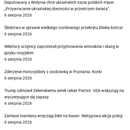
Deputowany z Wołynia chce ukraińskich nazw polskich miast.
„Przywracanie ukraińskiej obecności w przestrzeni świata”
6 sierpnia 2026
Śledztwo w sprawie wielkiego covidowego przekrętu bliskie końca!
6 sierpnia 2026
Wileńscy urzęnicy zaprzestali przyjmowania wniosków i skarg w
języku rosyjskim
6 sierpnia 2026
Zderzenie motocyklisty z osobówką w Poznaniu. Korki
6 sierpnia 2026
Trump odmówił Zełenskiemu setek rakiet Patriot. USA wskazują na
wyczerpujące się zapasy
6 sierpnia 2026
Zamiast mandatu wręczają bilet na basen. Nietypowa akcja policji
6 sierpnia 2026