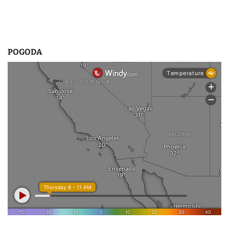
POGODA