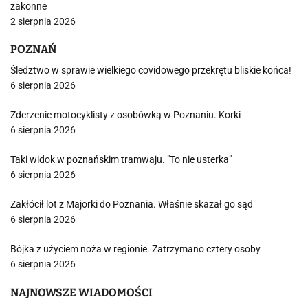
zakonne
2 sierpnia 2026
POZNAŃ
Śledztwo w sprawie wielkiego covidowego przekrętu bliskie końca!
6 sierpnia 2026
Zderzenie motocyklisty z osobówką w Poznaniu. Korki
6 sierpnia 2026
Taki widok w poznańskim tramwaju. "To nie usterka"
6 sierpnia 2026
Zakłócił lot z Majorki do Poznania. Właśnie skazał go sąd
6 sierpnia 2026
Bójka z użyciem noża w regionie. Zatrzymano cztery osoby
6 sierpnia 2026
NAJNOWSZE WIADOMOŚCI