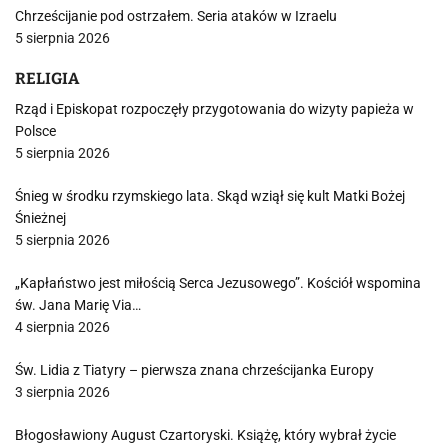
Chrześcijanie pod ostrzałem. Seria ataków w Izraelu
5 sierpnia 2026
RELIGIA
Rząd i Episkopat rozpoczęły przygotowania do wizyty papieża w
Polsce
5 sierpnia 2026
Śnieg w środku rzymskiego lata. Skąd wziął się kult Matki Bożej
Śnieżnej
5 sierpnia 2026
„Kapłaństwo jest miłością Serca Jezusowego”. Kościół wspomina
św. Jana Marię Via…
4 sierpnia 2026
Św. Lidia z Tiatyry – pierwsza znana chrześcijanka Europy
3 sierpnia 2026
Błogosławiony August Czartoryski. Książę, który wybrał życie