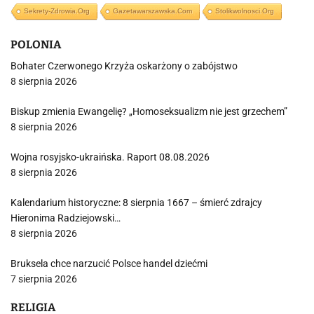
Sekrety-Zdrowia.org
Gazetawarszawska.com
Stolikwolnosci.org
POLONIA
Bohater Czerwonego Krzyża oskarżony o zabójstwo
8 sierpnia 2026
Biskup zmienia Ewangelię? „Homoseksualizm nie jest grzechem”
8 sierpnia 2026
Wojna rosyjsko-ukraińska. Raport 08.08.2026
8 sierpnia 2026
Kalendarium historyczne: 8 sierpnia 1667 – śmierć zdrajcy
Hieronima Radziejowski…
8 sierpnia 2026
Bruksela chce narzucić Polsce handel dziećmi
7 sierpnia 2026
RELIGIA