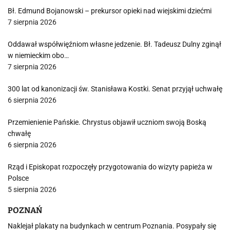
Bł. Edmund Bojanowski – prekursor opieki nad wiejskimi dziećmi
7 sierpnia 2026
Oddawał współwięźniom własne jedzenie. Bł. Tadeusz Dulny zginął
w niemieckim obo…
7 sierpnia 2026
300 lat od kanonizacji św. Stanisława Kostki. Senat przyjął uchwałę
6 sierpnia 2026
Przemienienie Pańskie. Chrystus objawił uczniom swoją Boską
chwałę
6 sierpnia 2026
Rząd i Episkopat rozpoczęły przygotowania do wizyty papieża w
Polsce
5 sierpnia 2026
POZNAŃ
Naklejał plakaty na budynkach w centrum Poznania. Posypały się