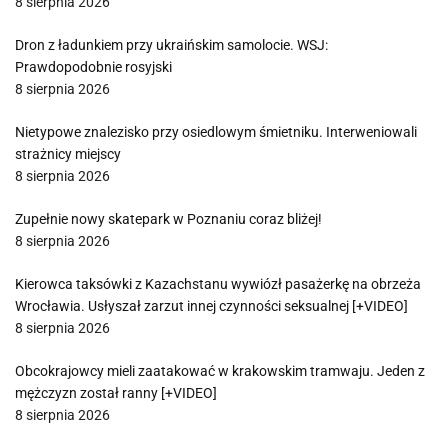
8 sierpnia 2026
Dron z ładunkiem przy ukraińskim samolocie. WSJ:
Prawdopodobnie rosyjski
8 sierpnia 2026
Nietypowe znalezisko przy osiedlowym śmietniku. Interweniowali
strażnicy miejscy
8 sierpnia 2026
Zupełnie nowy skatepark w Poznaniu coraz bliżej!
8 sierpnia 2026
Kierowca taksówki z Kazachstanu wywiózł pasażerkę na obrzeża
Wrocławia. Usłyszał zarzut innej czynności seksualnej [+VIDEO]
8 sierpnia 2026
Obcokrajowcy mieli zaatakować w krakowskim tramwaju. Jeden z
mężczyzn został ranny [+VIDEO]
8 sierpnia 2026