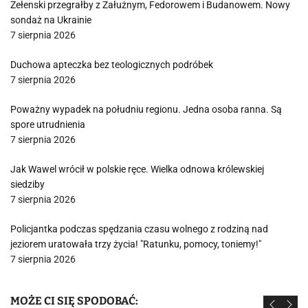
Zełenski przegrałby z Załużnym, Fedorowem i Budanowem. Nowy
sondaż na Ukrainie
7 sierpnia 2026
Duchowa apteczka bez teologicznych podróbek
7 sierpnia 2026
Poważny wypadek na południu regionu. Jedna osoba ranna. Są
spore utrudnienia
7 sierpnia 2026
Jak Wawel wrócił w polskie ręce. Wielka odnowa królewskiej
siedziby
7 sierpnia 2026
Policjantka podczas spędzania czasu wolnego z rodziną nad
jeziorem uratowała trzy życia! "Ratunku, pomocy, toniemy!"
7 sierpnia 2026
MOŻE CI SIĘ SPODOBAĆ: