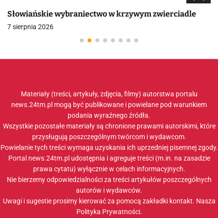
Słowiańskie wybraniectwo w krzywym zwierciadle
7 sierpnia 2026
Materiały (treści, artykuły, zdjęcia, filmy) autorstwa portalu
news.24tm.pl mogą być publikowane i powielane pod warunkiem
podania wyraźnego źródła.
Wszystkie pozostałe materiały są chronione prawami autorskimi, które
przysługują poszczególnym twórcom i wydawcom.
Powielanie tych treści wymaga uzyskania ich uprzedniej pisemnej zgody.
Portal news.24tm.pl udostępnia i agreguje treści (m.in. na zasadzie
prawa cytatu) wyłącznie w celach informacyjnych.
Nie bierzemy odpowiedzialności za treści artykułów poszczególnych
autorów i wydawców.
Uwagi i sugestie prosimy kierować za pomocą zakładki
kontakt
. Nasza
Polityka Prywatności
.