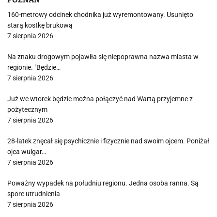
160-metrowy odcinek chodnika już wyremontowany. Usunięto
starą kostkę brukową
7 sierpnia 2026
Na znaku drogowym pojawiła się niepoprawna nazwa miasta w
regionie. "Będzie…
7 sierpnia 2026
Już we wtorek będzie można połączyć nad Wartą przyjemne z
pożytecznym
7 sierpnia 2026
28-latek znęcał się psychicznie i fizycznie nad swoim ojcem. Poniżał
ojca wulgar…
7 sierpnia 2026
Poważny wypadek na południu regionu. Jedna osoba ranna. Są
spore utrudnienia
7 sierpnia 2026