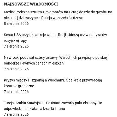
NAJNOWSZE WIADOMOŚCI
Media: Podczas szturmu imigrantów na Ceutę doszło do gwałtu na
nieletniej dziewczynce. Policja wszczęła śledztwo
8 sierpnia 2026
Senat USA przyjął sankcje wobec Rosji. Uderzą też w nabywców
rosyjskiej ropy
7 sierpnia 2026
Nawrocki podpisał cztery ustawy. Wśród nich przepisy o polskiej
banderze i jawnych cenach mieszkań
7 sierpnia 2026
Kryzys między Hiszpanią a Włochami. Oba kraje przywracają
kontrole graniczne
7 sierpnia 2026
Turcja, Arabia Saudyjska i Pakistan zawarły pakt obronny. To
odpowiedź na działania Izraela i Iranu
7 sierpnia 2026