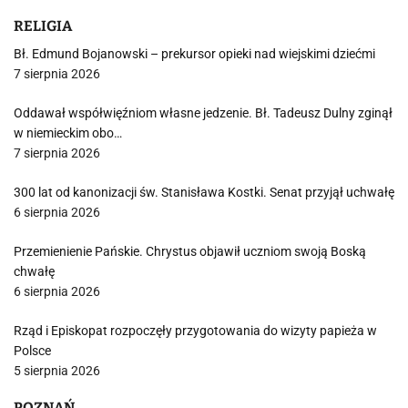
RELIGIA
Bł. Edmund Bojanowski – prekursor opieki nad wiejskimi dziećmi
7 sierpnia 2026
Oddawał współwięźniom własne jedzenie. Bł. Tadeusz Dulny zginął
w niemieckim obo…
7 sierpnia 2026
300 lat od kanonizacji św. Stanisława Kostki. Senat przyjął uchwałę
6 sierpnia 2026
Przemienienie Pańskie. Chrystus objawił uczniom swoją Boską
chwałę
6 sierpnia 2026
Rząd i Episkopat rozpoczęły przygotowania do wizyty papieża w
Polsce
5 sierpnia 2026
POZNAŃ