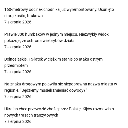
160-metrowy odcinek chodnika już wyremontowany. Usunięto
starą kostkę brukową
7 sierpnia 2026
Prawie 300 humbaków w jednym miejscu. Niezwykły widok
pokazuje, że ochrona wielorybów działa
7 sierpnia 2026
Dolnośląskie. 15-latek w ciężkim stanie po ataku ostrym
przedmiotem
7 sierpnia 2026
Na znaku drogowym pojawiła się niepoprawna nazwa miasta w
regionie. "Będziemy musieli zmieniać dowody?"
7 sierpnia 2026
Ukraina chce przewozić zboże przez Polskę. Kijów rozmawia o
nowych trasach tranzytowych
7 sierpnia 2026