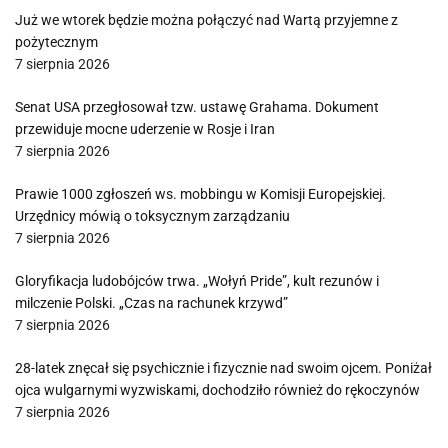
Już we wtorek będzie można połączyć nad Wartą przyjemne z
pożytecznym
7 sierpnia 2026
Senat USA przegłosował tzw. ustawę Grahama. Dokument
przewiduje mocne uderzenie w Rosje i Iran
7 sierpnia 2026
Prawie 1000 zgłoszeń ws. mobbingu w Komisji Europejskiej.
Urzędnicy mówią o toksycznym zarządzaniu
7 sierpnia 2026
Gloryfikacja ludobójców trwa. „Wołyń Pride”, kult rezunów i
milczenie Polski. „Czas na rachunek krzywd”
7 sierpnia 2026
28-latek znęcał się psychicznie i fizycznie nad swoim ojcem. Poniżał
ojca wulgarnymi wyzwiskami, dochodziło również do rękoczynów
7 sierpnia 2026