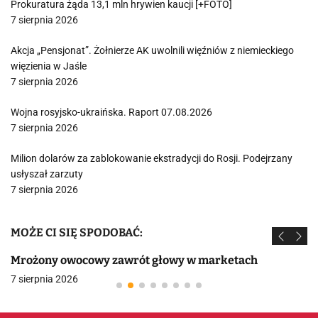
Prokuratura żąda 13,1 mln hrywien kaucji [+FOTO]
7 sierpnia 2026
Akcja „Pensjonat”. Żołnierze AK uwolnili więźniów z niemieckiego
więzienia w Jaśle
7 sierpnia 2026
Wojna rosyjsko-ukraińska. Raport 07.08.2026
7 sierpnia 2026
Milion dolarów za zablokowanie ekstradycji do Rosji. Podejrzany
usłyszał zarzuty
7 sierpnia 2026
MOŻE CI SIĘ SPODOBAĆ:
Mrożony owocowy zawrót głowy w marketach
7 sierpnia 2026