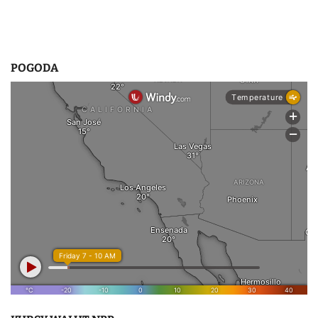
POGODA