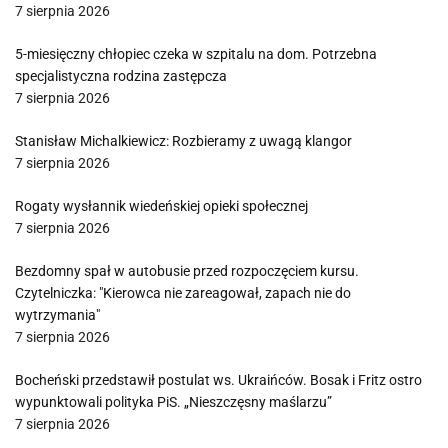
7 sierpnia 2026
5-miesięczny chłopiec czeka w szpitalu na dom. Potrzebna
specjalistyczna rodzina zastępcza
7 sierpnia 2026
Stanisław Michalkiewicz: Rozbieramy z uwagą klangor
7 sierpnia 2026
Rogaty wysłannik wiedeńskiej opieki społecznej
7 sierpnia 2026
Bezdomny spał w autobusie przed rozpoczęciem kursu.
Czytelniczka: "Kierowca nie zareagował, zapach nie do
wytrzymania"
7 sierpnia 2026
Bocheński przedstawił postulat ws. Ukraińców. Bosak i Fritz ostro
wypunktowali polityka PiS. „Nieszczęsny maślarzu”
7 sierpnia 2026