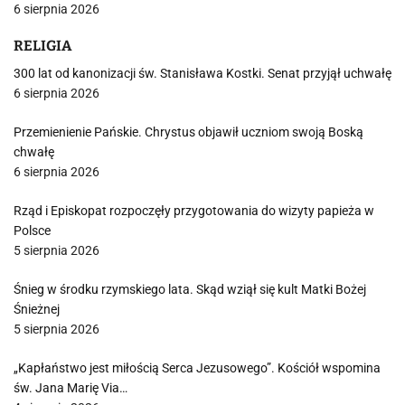
6 sierpnia 2026
RELIGIA
300 lat od kanonizacji św. Stanisława Kostki. Senat przyjął uchwałę
6 sierpnia 2026
Przemienienie Pańskie. Chrystus objawił uczniom swoją Boską
chwałę
6 sierpnia 2026
Rząd i Episkopat rozpoczęły przygotowania do wizyty papieża w
Polsce
5 sierpnia 2026
Śnieg w środku rzymskiego lata. Skąd wziął się kult Matki Bożej
Śnieżnej
5 sierpnia 2026
„Kapłaństwo jest miłością Serca Jezusowego”. Kościół wspomina
św. Jana Marię Via…