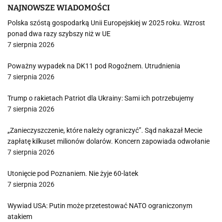
NAJNOWSZE WIADOMOŚCI
Polska szóstą gospodarką Unii Europejskiej w 2025 roku. Wzrost
ponad dwa razy szybszy niż w UE
7 sierpnia 2026
Poważny wypadek na DK11 pod Rogoźnem. Utrudnienia
7 sierpnia 2026
Trump o rakietach Patriot dla Ukrainy: Sami ich potrzebujemy
7 sierpnia 2026
„Zanieczyszczenie, które należy ograniczyć”. Sąd nakazał Mecie
zapłatę kilkuset milionów dolarów. Koncern zapowiada odwołanie
7 sierpnia 2026
Utonięcie pod Poznaniem. Nie żyje 60-latek
7 sierpnia 2026
Wywiad USA: Putin może przetestować NATO ograniczonym
atakiem