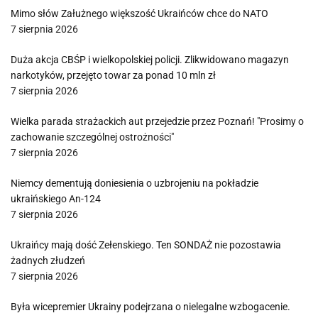
Mimo słów Załużnego większość Ukraińców chce do NATO
7 sierpnia 2026
Duża akcja CBŚP i wielkopolskiej policji. Zlikwidowano magazyn
narkotyków, przejęto towar za ponad 10 mln zł
7 sierpnia 2026
Wielka parada strażackich aut przejedzie przez Poznań! "Prosimy o
zachowanie szczególnej ostrożności"
7 sierpnia 2026
Niemcy dementują doniesienia o uzbrojeniu na pokładzie
ukraińskiego An-124
7 sierpnia 2026
Ukraińcy mają dość Zełenskiego. Ten SONDAŻ nie pozostawia
żadnych złudzeń
7 sierpnia 2026
Była wicepremier Ukrainy podejrzana o nielegalne wzbogacenie.