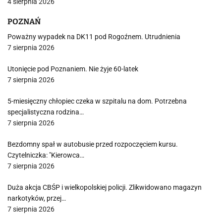
4 sierpnia 2026
POZNAŃ
Poważny wypadek na DK11 pod Rogoźnem. Utrudnienia
7 sierpnia 2026
Utonięcie pod Poznaniem. Nie żyje 60-latek
7 sierpnia 2026
5-miesięczny chłopiec czeka w szpitalu na dom. Potrzebna
specjalistyczna rodzina…
7 sierpnia 2026
Bezdomny spał w autobusie przed rozpoczęciem kursu.
Czytelniczka: "Kierowca…
7 sierpnia 2026
Duża akcja CBŚP i wielkopolskiej policji. Zlikwidowano magazyn
narkotyków, przej…
7 sierpnia 2026