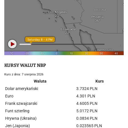
KURSY WALUT NBP
Kurs z dnia: 7 sierpnia 2026
Waluta
Kurs
Dolar amerykański
3.7324 PLN
Euro
4.301 PLN
Frank szwajcarski
4.6005 PLN
Funt szterling
5.0172 PLN
Hrywna (Ukraina)
0.0834 PLN
Jen (Japonia)
0.023565 PLN