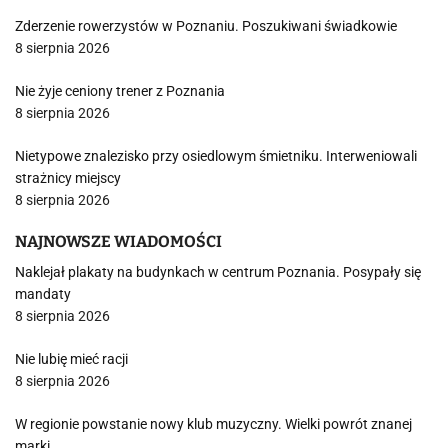
Zderzenie rowerzystów w Poznaniu. Poszukiwani świadkowie
8 sierpnia 2026
Nie żyje ceniony trener z Poznania
8 sierpnia 2026
Nietypowe znalezisko przy osiedlowym śmietniku. Interweniowali
strażnicy miejscy
8 sierpnia 2026
NAJNOWSZE WIADOMOŚCI
Naklejał plakaty na budynkach w centrum Poznania. Posypały się
mandaty
8 sierpnia 2026
Nie lubię mieć racji
8 sierpnia 2026
W regionie powstanie nowy klub muzyczny. Wielki powrót znanej
marki