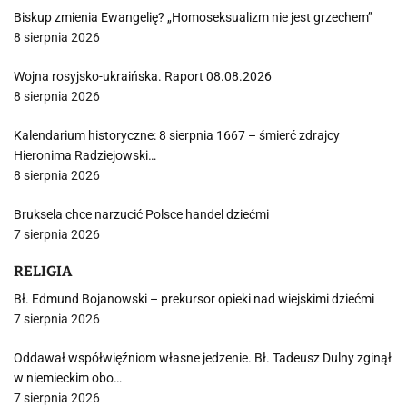
Biskup zmienia Ewangelię? „Homoseksualizm nie jest grzechem”
8 sierpnia 2026
Wojna rosyjsko-ukraińska. Raport 08.08.2026
8 sierpnia 2026
Kalendarium historyczne: 8 sierpnia 1667 – śmierć zdrajcy
Hieronima Radziejowski…
8 sierpnia 2026
Bruksela chce narzucić Polsce handel dziećmi
7 sierpnia 2026
RELIGIA
Bł. Edmund Bojanowski – prekursor opieki nad wiejskimi dziećmi
7 sierpnia 2026
Oddawał współwięźniom własne jedzenie. Bł. Tadeusz Dulny zginął
w niemieckim obo…
7 sierpnia 2026