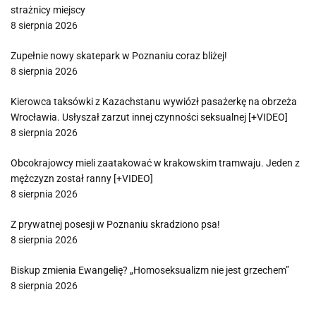
strażnicy miejscy
8 sierpnia 2026
Zupełnie nowy skatepark w Poznaniu coraz bliżej!
8 sierpnia 2026
Kierowca taksówki z Kazachstanu wywiózł pasażerkę na obrzeża
Wrocławia. Usłyszał zarzut innej czynności seksualnej [+VIDEO]
8 sierpnia 2026
Obcokrajowcy mieli zaatakować w krakowskim tramwaju. Jeden z
mężczyzn został ranny [+VIDEO]
8 sierpnia 2026
Z prywatnej posesji w Poznaniu skradziono psa!
8 sierpnia 2026
Biskup zmienia Ewangelię? „Homoseksualizm nie jest grzechem”
8 sierpnia 2026