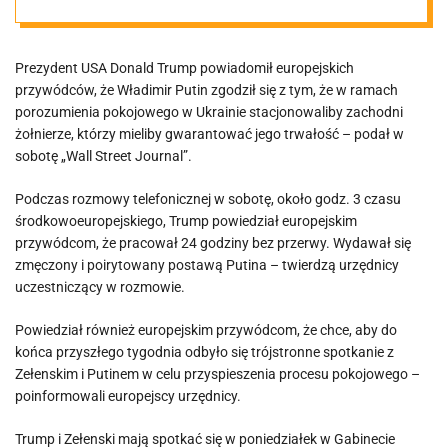
wojsk na
Prezydent USA Donald Trump powiadomił europejskich
Ukrainie
przywódców, że Władimir Putin zgodził się z tym, że w ramach
porozumienia pokojowego w Ukrainie stacjonowaliby zachodni
żołnierze, którzy mieliby gwarantować jego trwałość – podał w
sobotę „Wall Street Journal”.
Podczas rozmowy telefonicznej w sobotę, około godz. 3 czasu
środkowoeuropejskiego, Trump powiedział europejskim
przywódcom, że pracował 24 godziny bez przerwy. Wydawał się
zmęczony i poirytowany postawą Putina – twierdzą urzędnicy
uczestniczący w rozmowie.
Powiedział również europejskim przywódcom, że chce, aby do
końca przyszłego tygodnia odbyło się trójstronne spotkanie z
Zełenskim i Putinem w celu przyspieszenia procesu pokojowego –
poinformowali europejscy urzędnicy.
Trump i Zełenski mają spotkać się w poniedziałek w Gabinecie