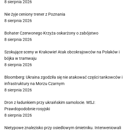
8 sierpnia 2026
Nie żyje ceniony trener z Poznania
8 sierpnia 2026
Bohater Czerwonego Krzyża oskarżony o zabójstwo
8 sierpnia 2026
Szokujące sceny w Krakowie! Atak obcokrajowców na Polaków i
bójka w tramwaju
8 sierpnia 2026
Bloomberg: Ukraina zgodziła się nie atakować części tankowców i
infrastruktury na Morzu Czarnym
8 sierpnia 2026
Dron z ładunkiem przy ukraińskim samolocie. WSJ:
Prawdopodobnie rosyjski
8 sierpnia 2026
Nietypowe znalezisko przy osiedlowym śmietniku. Interweniowali