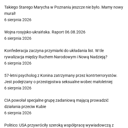
Takiego Starego Marycha w Poznaniu jeszcze nie było. Mamy nowy
mural!
6 sierpnia 2026
Wojna rosyjsko-ukraińska. Raport 06.08.2026
6 sierpnia 2026
Konfederacja zaczyna przymiarki do układania list. W tle
rywalizacja między Ruchem Narodowym i Nową Nadzieją?
6 sierpnia 2026
57-letni psycholog z Konina zatrzymany przez kontrterrorystów.
Jest podejrzany o przestępstwa seksualne wobec małoletniej
6 sierpnia 2026
CIA powołał specjalne grupę zadaniową mającą prowadzić
działania przeciw Kubie
6 sierpnia 2026
Politico: USA przywróciły szeroką współpracę wywiadowczą z