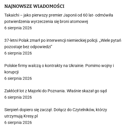
NAJNOWSZE WIADOMOŚCI
Takaichi – jako pierwszy premier Japonii od 60 lat- odmówiła
potwierdzenia wyrzeczenia się broni atomowej
6 sierpnia 2026
37-letni Polak zmarł po interwencji niemieckiej policji. „Wiele pytań
pozostaje bez odpowiedzi”
6 sierpnia 2026
Polskie firmy walczą o kontrakty na Ukrainie. Pomimo wojny i
korupcji
6 sierpnia 2026
Zakłócił lot z Majorki do Poznania. Właśnie skazał go sąd
6 sierpnia 2026
Sierpień dopiero się zaczął. Dołącz do Czytelników, którzy
utrzymują Kresy.pl
6 sierpnia 2026