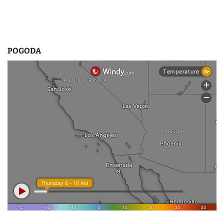
POGODA