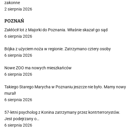
zakonne
2 sierpnia 2026
POZNAŃ
Zakłócił lot z Majorki do Poznania. Właśnie skazał go sąd
6 sierpnia 2026
Bójka z użyciem noża w regionie. Zatrzymano cztery osoby
6 sierpnia 2026
Nowe ZOO ma nowych mieszkańców
6 sierpnia 2026
Takiego Starego Marycha w Poznaniu jeszcze nie było. Mamy nowy
mural!
6 sierpnia 2026
57-letni psycholog z Konina zatrzymany przez kontrterrorystów.
Jest podejrzany o…
6 sierpnia 2026