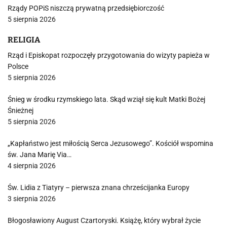
Rządy POPiS niszczą prywatną przedsiębiorczość
5 sierpnia 2026
RELIGIA
Rząd i Episkopat rozpoczęły przygotowania do wizyty papieża w
Polsce
5 sierpnia 2026
Śnieg w środku rzymskiego lata. Skąd wziął się kult Matki Bożej
Śnieżnej
5 sierpnia 2026
„Kapłaństwo jest miłością Serca Jezusowego”. Kościół wspomina
św. Jana Marię Via…
4 sierpnia 2026
Św. Lidia z Tiatyry – pierwsza znana chrześcijanka Europy
3 sierpnia 2026
Błogosławiony August Czartoryski. Książę, który wybrał życie