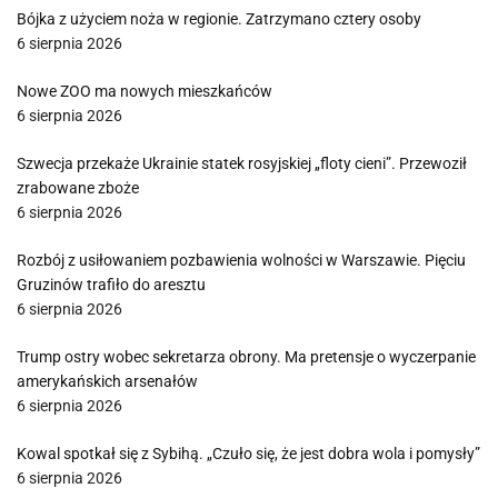
Bójka z użyciem noża w regionie. Zatrzymano cztery osoby
6 sierpnia 2026
Nowe ZOO ma nowych mieszkańców
6 sierpnia 2026
Szwecja przekaże Ukrainie statek rosyjskiej „floty cieni”. Przewoził
zrabowane zboże
6 sierpnia 2026
Rozbój z usiłowaniem pozbawienia wolności w Warszawie. Pięciu
Gruzinów trafiło do aresztu
6 sierpnia 2026
Trump ostry wobec sekretarza obrony. Ma pretensje o wyczerpanie
amerykańskich arsenałów
6 sierpnia 2026
Kowal spotkał się z Sybihą. „Czuło się, że jest dobra wola i pomysły”
6 sierpnia 2026