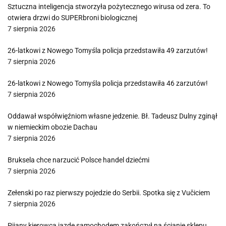
Sztuczna inteligencja stworzyła pożytecznego wirusa od zera. To
otwiera drzwi do SUPERbroni biologicznej
7 sierpnia 2026
26-latkowi z Nowego Tomyśla policja przedstawiła 49 zarzutów!
7 sierpnia 2026
26-latkowi z Nowego Tomyśla policja przedstawiła 46 zarzutów!
7 sierpnia 2026
Oddawał współwięźniom własne jedzenie. Bł. Tadeusz Dulny zginął
w niemieckim obozie Dachau
7 sierpnia 2026
Bruksela chce narzucić Polsce handel dziećmi
7 sierpnia 2026
Zełenski po raz pierwszy pojedzie do Serbii. Spotka się z Vučiciem
7 sierpnia 2026
Pijany kierowca jazdę samochodem zakończył na ścianie sklepu