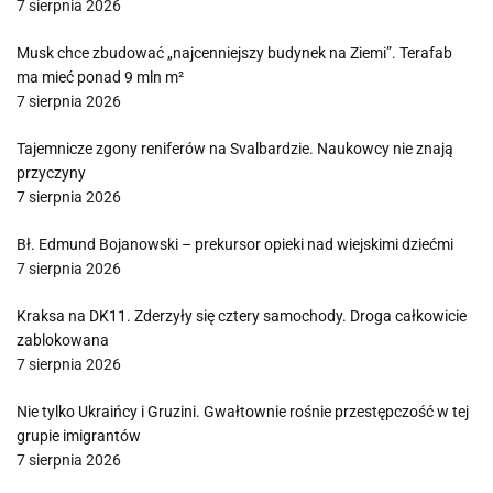
7 sierpnia 2026
Musk chce zbudować „najcenniejszy budynek na Ziemi”. Terafab
ma mieć ponad 9 mln m²
7 sierpnia 2026
Tajemnicze zgony reniferów na Svalbardzie. Naukowcy nie znają
przyczyny
7 sierpnia 2026
Bł. Edmund Bojanowski – prekursor opieki nad wiejskimi dziećmi
7 sierpnia 2026
Kraksa na DK11. Zderzyły się cztery samochody. Droga całkowicie
zablokowana
7 sierpnia 2026
Nie tylko Ukraińcy i Gruzini. Gwałtownie rośnie przestępczość w tej
grupie imigrantów
7 sierpnia 2026