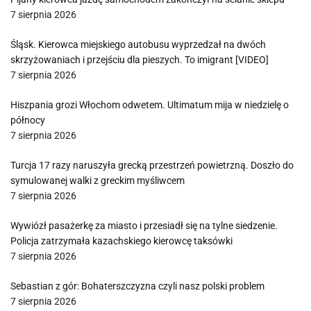
7 sierpnia 2026
Śląsk. Kierowca miejskiego autobusu wyprzedzał na dwóch
skrzyżowaniach i przejściu dla pieszych. To imigrant [VIDEO]
7 sierpnia 2026
Hiszpania grozi Włochom odwetem. Ultimatum mija w niedzielę o
północy
7 sierpnia 2026
Turcja 17 razy naruszyła grecką przestrzeń powietrzną. Doszło do
symulowanej walki z greckim myśliwcem
7 sierpnia 2026
Wywiózł pasażerkę za miasto i przesiadł się na tylne siedzenie.
Policja zatrzymała kazachskiego kierowcę taksówki
7 sierpnia 2026
Sebastian z gór: Bohaterszczyzna czyli nasz polski problem
7 sierpnia 2026