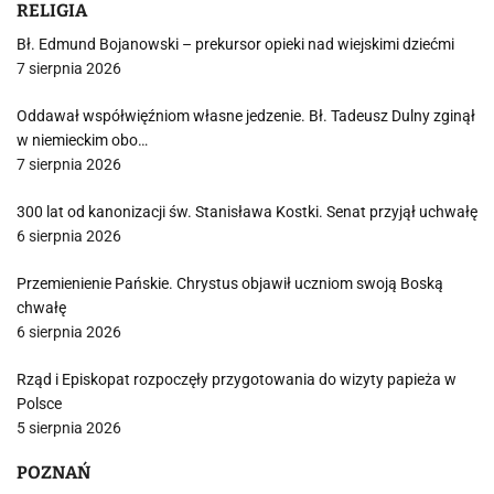
RELIGIA
Bł. Edmund Bojanowski – prekursor opieki nad wiejskimi dziećmi
7 sierpnia 2026
Oddawał współwięźniom własne jedzenie. Bł. Tadeusz Dulny zginął
w niemieckim obo…
7 sierpnia 2026
300 lat od kanonizacji św. Stanisława Kostki. Senat przyjął uchwałę
6 sierpnia 2026
Przemienienie Pańskie. Chrystus objawił uczniom swoją Boską
chwałę
6 sierpnia 2026
Rząd i Episkopat rozpoczęły przygotowania do wizyty papieża w
Polsce
5 sierpnia 2026
POZNAŃ