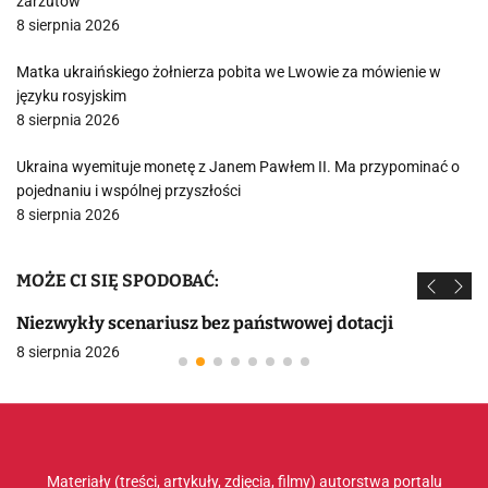
zarzutów
8 sierpnia 2026
Matka ukraińskiego żołnierza pobita we Lwowie za mówienie w
języku rosyjskim
8 sierpnia 2026
Ukraina wyemituje monetę z Janem Pawłem II. Ma przypominać o
pojednaniu i wspólnej przyszłości
8 sierpnia 2026
MOŻE CI SIĘ SPODOBAĆ:
Niezwykły scenariusz bez państwowej dotacji
8 sierpnia 2026
Materiały (treści, artykuły, zdjęcia, filmy) autorstwa portalu