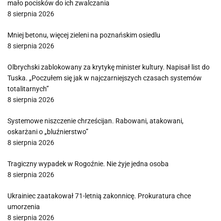
mało pocisków do ich zwalczania
8 sierpnia 2026
Mniej betonu, więcej zieleni na poznańskim osiedlu
8 sierpnia 2026
Olbrychski zablokowany za krytykę minister kultury. Napisał list do
Tuska. „Poczułem się jak w najczarniejszych czasach systemów
totalitarnych”
8 sierpnia 2026
Systemowe niszczenie chrześcijan. Rabowani, atakowani,
oskarżani o „bluźnierstwo”
8 sierpnia 2026
Tragiczny wypadek w Rogoźnie. Nie żyje jedna osoba
8 sierpnia 2026
Ukrainiec zaatakował 71-letnią zakonnicę. Prokuratura chce
umorzenia
8 sierpnia 2026