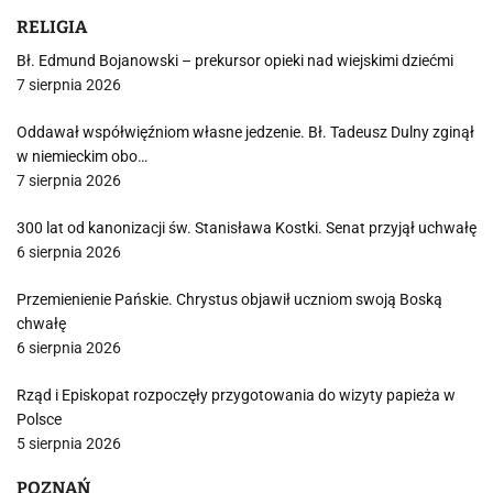
RELIGIA
Bł. Edmund Bojanowski – prekursor opieki nad wiejskimi dziećmi
7 sierpnia 2026
Oddawał współwięźniom własne jedzenie. Bł. Tadeusz Dulny zginął
w niemieckim obo…
7 sierpnia 2026
300 lat od kanonizacji św. Stanisława Kostki. Senat przyjął uchwałę
6 sierpnia 2026
Przemienienie Pańskie. Chrystus objawił uczniom swoją Boską
chwałę
6 sierpnia 2026
Rząd i Episkopat rozpoczęły przygotowania do wizyty papieża w
Polsce
5 sierpnia 2026
POZNAŃ