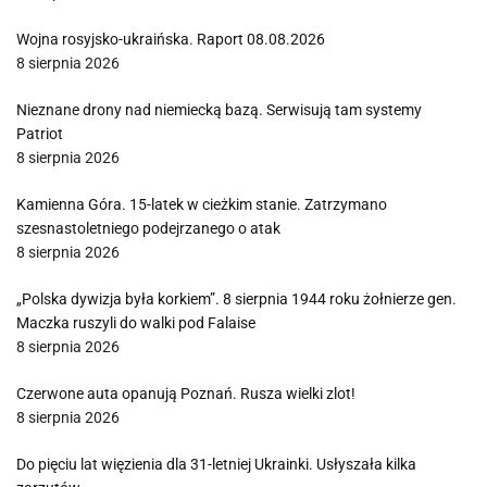
Wojna rosyjsko-ukraińska. Raport 08.08.2026
8 sierpnia 2026
Nieznane drony nad niemiecką bazą. Serwisują tam systemy
Patriot
8 sierpnia 2026
Kamienna Góra. 15-latek w cieżkim stanie. Zatrzymano
szesnastoletniego podejrzanego o atak
8 sierpnia 2026
„Polska dywizja była korkiem”. 8 sierpnia 1944 roku żołnierze gen.
Maczka ruszyli do walki pod Falaise
8 sierpnia 2026
Czerwone auta opanują Poznań. Rusza wielki zlot!
8 sierpnia 2026
Do pięciu lat więzienia dla 31-letniej Ukrainki. Usłyszała kilka