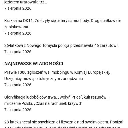
jeziorem uratowała trz…
7 sierpnia 2026
Kraksa na DK11. Zderzyły się cztery samochody. Droga całkowicie
zablokowana
7 sierpnia 2026
26-latkowi z Nowego Tomyśla policja przedstawiła 46 zarzutów!
7 sierpnia 2026
NAJNOWSZE WIADOMOŚCI
Prawie 1000 zgłoszeń ws. mobbingu w Komisji Europejskiej.
Urzędnicy mówią o toksycznym zarządzaniu
7 sierpnia 2026
Gloryfikacja ludobójców trwa. „Wołyń Pride”, kult rezunów i
milczenie Polski. „Czas na rachunek krzywd”
7 sierpnia 2026
28-latek znęcał się psychicznie i fizycznie nad swoim ojcem. Poniżał