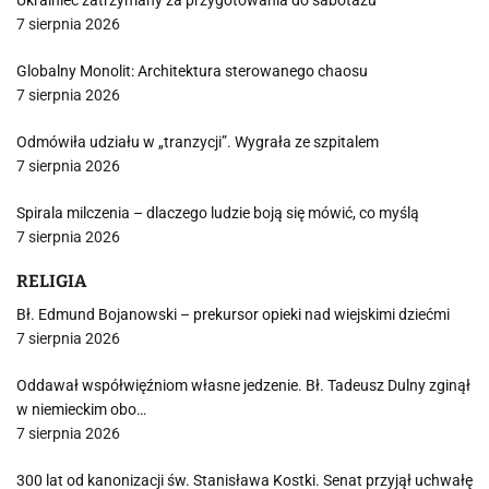
Ukrainiec zatrzymany za przygotowania do sabotażu
7 sierpnia 2026
Globalny Monolit: Architektura sterowanego chaosu
7 sierpnia 2026
Odmówiła udziału w „tranzycji”. Wygrała ze szpitalem
7 sierpnia 2026
Spirala milczenia – dlaczego ludzie boją się mówić, co myślą
7 sierpnia 2026
RELIGIA
Bł. Edmund Bojanowski – prekursor opieki nad wiejskimi dziećmi
7 sierpnia 2026
Oddawał współwięźniom własne jedzenie. Bł. Tadeusz Dulny zginął
w niemieckim obo…
7 sierpnia 2026
300 lat od kanonizacji św. Stanisława Kostki. Senat przyjął uchwałę