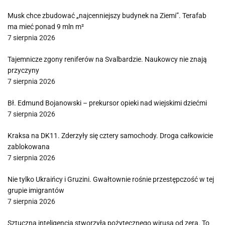
Musk chce zbudować „najcenniejszy budynek na Ziemi”. Terafab
ma mieć ponad 9 mln m²
7 sierpnia 2026
Tajemnicze zgony reniferów na Svalbardzie. Naukowcy nie znają
przyczyny
7 sierpnia 2026
Bł. Edmund Bojanowski – prekursor opieki nad wiejskimi dziećmi
7 sierpnia 2026
Kraksa na DK11. Zderzyły się cztery samochody. Droga całkowicie
zablokowana
7 sierpnia 2026
Nie tylko Ukraińcy i Gruzini. Gwałtownie rośnie przestępczość w tej
grupie imigrantów
7 sierpnia 2026
Sztuczna inteligencja stworzyła pożytecznego wirusa od zera. To