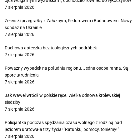
ojca wulgarnymi wyzwiskami, dochodziło również do rękoczynów
7 sierpnia 2026
Zełenski przegrałby z Załużnym, Fedorowem i Budanowem. Nowy
sondaż na Ukrainie
7 sierpnia 2026
Duchowa apteczka bez teologicznych podróbek
7 sierpnia 2026
Poważny wypadek na południu regionu. Jedna osoba ranna. Są
spore utrudnienia
7 sierpnia 2026
Jak Wawel wrócił w polskie ręce. Wielka odnowa królewskiej
siedziby
7 sierpnia 2026
Policjantka podczas spędzania czasu wolnego z rodziną nad
jeziorem uratowała trzy życia! "Ratunku, pomocy, toniemy!"
7 sierpnia 2026