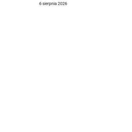
arsenałów
6 sierpnia 2026