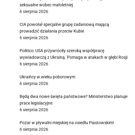
seksualne wobec małoletniej
6 sierpnia 2026
CIA powołał specjalne grupę zadaniową mającą
prowadzić działania przeciw Kubie
6 sierpnia 2026
Politico: USA przywróciły szeroką współpracę
wywiadowczą z Ukrainą. Pomaga w atakach w głębi Rosji
6 sierpnia 2026
Ukraińcy w wieku poborowym
6 sierpnia 2026
Będą dwa nowe święta państwowe? Ministerstwo planuje
prace legislacyjne
6 sierpnia 2026
Pożar w pływalni miejskiej na osiedlu Piastowskim!
6 sierpnia 2026