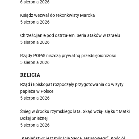
6 sierpnia 2026
Ksiądz wezwał do rekonkwisty Maroka
5 sierpnia 2026
Chrześcijanie pod ostrzałem. Seria ataków w Izraelu
5 sierpnia 2026
Rządy POPiS niszczą prywatną przedsiębiorczość
5 sierpnia 2026
RELIGIA
Rząd i Episkopat rozpoczęły przygotowania do wizyty
papieża w Polsce
5 sierpnia 2026
Śnieg w środku rzymskiego lata. Skąd wziął się kult Matki
Bożej Śnieżnej
5 sierpnia 2026
„Kapłaństwo jest miłością Serca Jezusowego”. Kościół