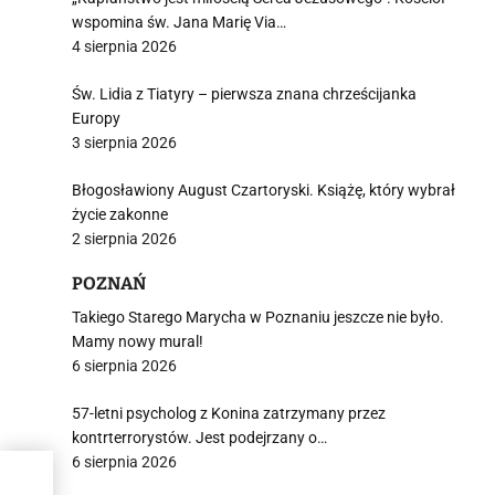
wspomina św. Jana Marię Via…
4 sierpnia 2026
Św. Lidia z Tiatyry – pierwsza znana chrześcijanka
Europy
3 sierpnia 2026
Błogosławiony August Czartoryski. Książę, który wybrał
życie zakonne
2 sierpnia 2026
POZNAŃ
Takiego Starego Marycha w Poznaniu jeszcze nie było.
Mamy nowy mural!
6 sierpnia 2026
57-letni psycholog z Konina zatrzymany przez
kontrterrorystów. Jest podejrzany o…
6 sierpnia 2026