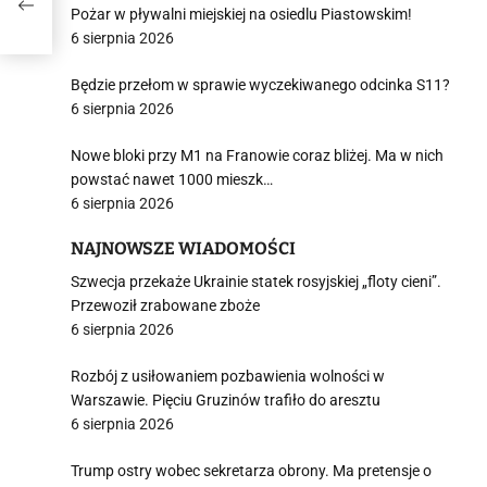
Pożar w pływalni miejskiej na osiedlu Piastowskim!
6 sierpnia 2026
Będzie przełom w sprawie wyczekiwanego odcinka S11?
6 sierpnia 2026
Nowe bloki przy M1 na Franowie coraz bliżej. Ma w nich
powstać nawet 1000 mieszk…
6 sierpnia 2026
NAJNOWSZE WIADOMOŚCI
Szwecja przekaże Ukrainie statek rosyjskiej „floty cieni”.
Przewoził zrabowane zboże
6 sierpnia 2026
Rozbój z usiłowaniem pozbawienia wolności w
Warszawie. Pięciu Gruzinów trafiło do aresztu
6 sierpnia 2026
Trump ostry wobec sekretarza obrony. Ma pretensje o