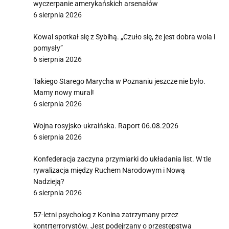
wyczerpanie amerykańskich arsenałów
6 sierpnia 2026
Kowal spotkał się z Sybihą. „Czuło się, że jest dobra wola i
pomysły”
6 sierpnia 2026
Takiego Starego Marycha w Poznaniu jeszcze nie było.
Mamy nowy mural!
6 sierpnia 2026
Wojna rosyjsko-ukraińska. Raport 06.08.2026
6 sierpnia 2026
Konfederacja zaczyna przymiarki do układania list. W tle
rywalizacja między Ruchem Narodowym i Nową
Nadzieją?
6 sierpnia 2026
57-letni psycholog z Konina zatrzymany przez
kontrterrorystów. Jest podejrzany o przestępstwa