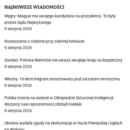
NAJNOWSZE WIADOMOŚCI
Węgry: Magyar ma swojego kandydata na prezydenta. To były
prezes Sądu Najwyższego
9 sierpnia 2026
Rozważania o rodzinie przy zielonej herbacie
9 sierpnia 2026
Sondaż: Połowa Niemców nie uważa swojego kraju za bezpieczny
8 sierpnia 2026
Włochy: 16-letni imigrant aresztowany pod zarzutem terroryzmu
8 sierpnia 2026
Polska trzecia na świecie w Olimpiadzie Sztucznej Inteligencji.
Wszyscy nasi reprezentanci zdobyli medale
8 sierpnia 2026
Ukraina wydała zgody na ekshumacje w Hucie Pieniackiej i Ugłach
na Wołyniu