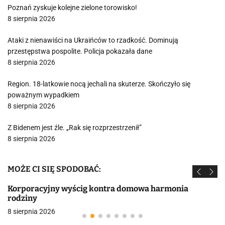
Poznań zyskuje kolejne zielone torowisko!
8 sierpnia 2026
Ataki z nienawiści na Ukraińców to rzadkość. Dominują
przestępstwa pospolite. Policja pokazała dane
8 sierpnia 2026
Region. 18-latkowie nocą jechali na skuterze. Skończyło się
poważnym wypadkiem
8 sierpnia 2026
Z Bidenem jest źle. „Rak się rozprzestrzenił”
8 sierpnia 2026
MOŻE CI SIĘ SPODOBAĆ:
Korporacyjny wyścig kontra domowa harmonia
rodziny
8 sierpnia 2026