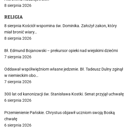
8 sierpnia 2026
RELIGIA
8 sierpnia Kościół wspomina św. Dominika. Założył zakon, który
miał bronić wiary…
8 sierpnia 2026
Bł. Edmund Bojanowski – prekursor opieki nad wiejskimi dziećmi
7 sierpnia 2026
Oddawał współwięźniom własne jedzenie. Bł. Tadeusz Dulny zginął
w niemieckim obo…
7 sierpnia 2026
300 lat od kanonizacji św. Stanisława Kostki. Senat przyjął uchwałę
6 sierpnia 2026
Przemienienie Pańskie. Chrystus objawił uczniom swoją Boską
chwałę
6 sierpnia 2026