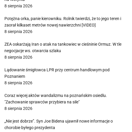
8 sierpnia 2026
Potężna orka, panie kierowniku. Rolnik twierdzi, że to jego teren i
zaorał kilkaset metrów nowej nawierzchni [VIDEO]
8 sierpnia 2026
ZEA oskarżają Iran o atak na tankowiec w cieśninie Ormuz. W tle
negocjacje ws. otwarcia szlaku
8 sierpnia 2026
Lądowanie śmigłowca LPR przy centrum handlowym pod
Poznaniem
8 sierpnia 2026
Coraz więcej aktów wandalizmu na poznańskim osiedlu.
"Zachowanie sprawców przybiera na sile"
8 sierpnia 2026
„Nie jest dobrze”. Syn Joe Bidena ujawnił nowe informacje o
chorobie byłego prezydenta