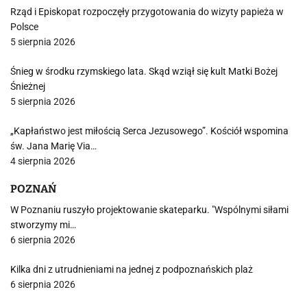
Rząd i Episkopat rozpoczęły przygotowania do wizyty papieża w
Polsce
5 sierpnia 2026
Śnieg w środku rzymskiego lata. Skąd wziął się kult Matki Bożej
Śnieżnej
5 sierpnia 2026
„Kapłaństwo jest miłością Serca Jezusowego”. Kościół wspomina
św. Jana Marię Via…
4 sierpnia 2026
POZNAŃ
W Poznaniu ruszyło projektowanie skateparku. "Wspólnymi siłami
stworzymy mi…
6 sierpnia 2026
Kilka dni z utrudnieniami na jednej z podpoznańskich plaż
6 sierpnia 2026