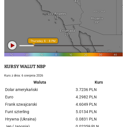
KURSY WALUT NBP
Kurs z dnia: 6 sierpnia 2026
Waluta
Kurs
Dolar amerykański
3.7236 PLN
Euro
4.2982 PLN
Frank szwajcarski
4.6049 PLN
Funt szterling
5.0134 PLN
Hrywna (Ukraina)
0.0831 PLN
Jen (Japonia)
0.02359 PLN