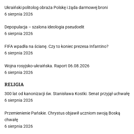
Ukraiński politolog obraża Polskę i żąda darmowej broni
6 sierpnia 2026
Depopulacja – szalona ideologia pseudoelit
6 sierpnia 2026
FIFA wpadła na ścianę. Czy to koniec prezesa Infantino?
6 sierpnia 2026
Wojna rosyjsko-ukraińska. Raport 06.08.2026
6 sierpnia 2026
RELIGIA
300 lat od kanonizacji św. Stanisława Kostki. Senat przyjął uchwałę
6 sierpnia 2026
Przemienienie Pańskie. Chrystus objawił uczniom swoją Boską
chwałę
6 sierpnia 2026