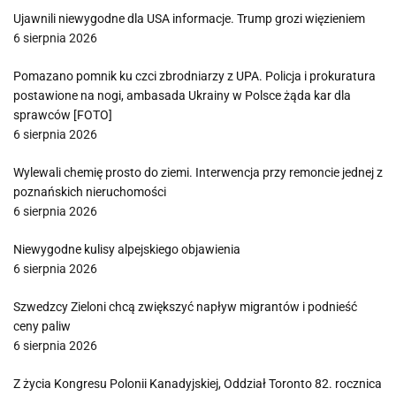
Ujawnili niewygodne dla USA informacje. Trump grozi więzieniem
6 sierpnia 2026
Pomazano pomnik ku czci zbrodniarzy z UPA. Policja i prokuratura
postawione na nogi, ambasada Ukrainy w Polsce żąda kar dla
sprawców [FOTO]
6 sierpnia 2026
Wylewali chemię prosto do ziemi. Interwencja przy remoncie jednej z
poznańskich nieruchomości
6 sierpnia 2026
Niewygodne kulisy alpejskiego objawienia
6 sierpnia 2026
Szwedzcy Zieloni chcą zwiększyć napływ migrantów i podnieść
ceny paliw
6 sierpnia 2026
Z życia Kongresu Polonii Kanadyjskiej, Oddział Toronto 82. rocznica