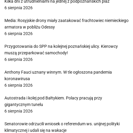
Kilka dni z utrudnieniami na jednej z podpoznańskich plaż
6 sierpnia 2026
Media: Rosyjskie drony miały zaatakować frachtowiec niemieckiego
armatora w pobliżu Odessy
6 sierpnia 2026
Przygotowania do SPP na kolejnej poznańskiej ulicy. Kierowcy
muszą przeparkować samochody!
6 sierpnia 2026
Anthony Fauci uznany winnym. W tle ogłoszona pandemia
koronawirusa
6 sierpnia 2026
Autostrada i kolej pod Bałtykiem. Polacy pracują przy
gigantycznym tunelu
6 sierpnia 2026
Senatorowie odrzucili wniosek o referendum ws. unijnej polityki
klimatycznej i udali się na wakacje