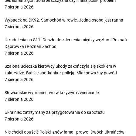
Sebastian z gór: Bohaterszczyzna czyli nasz polski problem
7 sierpnia 2026
Wypadek na DK92. Samochód w rowie. Jedna osoba jest ranna
7 sierpnia 2026
Utrudnienia na S11. Doszło do zderzenia między węzłami Poznań
Dąbrówka i Poznań Zachód
7 sierpnia 2026
Szalona ucieczka kierowcy Skody zakończyła się skokiem w
kukurydzę. Bał się spotkania z policją. Miał poważny powód
7 sierpnia 2026
Słowiańskie wybraniectwo w krzywym zwierciadle
7 sierpnia 2026
Ukrainiec zatrzymany za przygotowania do sabotażu
7 sierpnia 2026
Nie chcieli opuścić Polski, znów łamali prawo. Dwóch Ukraińców