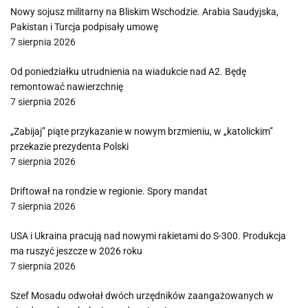
Nowy sojusz militarny na Bliskim Wschodzie. Arabia Saudyjska,
Pakistan i Turcja podpisały umowę
7 sierpnia 2026
Od poniedziałku utrudnienia na wiadukcie nad A2. Będę
remontować nawierzchnię
7 sierpnia 2026
„Zabijaj” piąte przykazanie w nowym brzmieniu, w „katolickim”
przekazie prezydenta Polski
7 sierpnia 2026
Driftował na rondzie w regionie. Spory mandat
7 sierpnia 2026
USA i Ukraina pracują nad nowymi rakietami do S-300. Produkcja
ma ruszyć jeszcze w 2026 roku
7 sierpnia 2026
Szef Mosadu odwołał dwóch urzędników zaangażowanych w