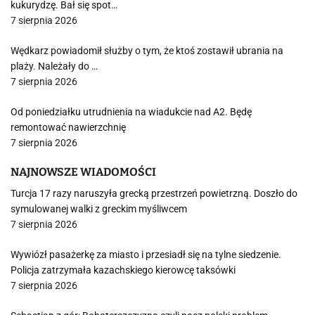
kukurydzę. Bał się spot…
7 sierpnia 2026
Wędkarz powiadomił służby o tym, że ktoś zostawił ubrania na
plaży. Należały do …
7 sierpnia 2026
Od poniedziałku utrudnienia na wiadukcie nad A2. Będę
remontować nawierzchnię
7 sierpnia 2026
NAJNOWSZE WIADOMOŚCI
Turcja 17 razy naruszyła grecką przestrzeń powietrzną. Doszło do
symulowanej walki z greckim myśliwcem
7 sierpnia 2026
Wywiózł pasażerkę za miasto i przesiadł się na tylne siedzenie.
Policja zatrzymała kazachskiego kierowcę taksówki
7 sierpnia 2026