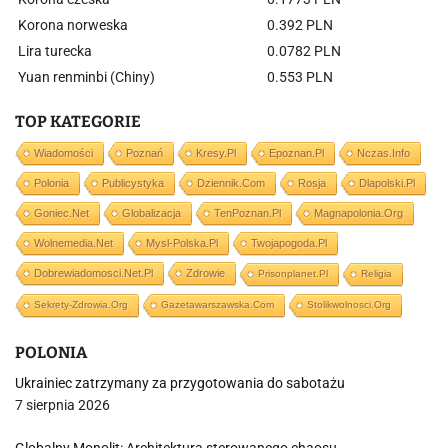
Korona norweska
0.392 PLN
Lira turecka
0.0782 PLN
Yuan renminbi (Chiny)
0.553 PLN
TOP KATEGORIE
Wiadomości
Poznań
Kresy.pl
Epoznan.pl
Nczas.info
Polonia
Publicystyka
Dziennik.com
Rosja
Dlapolski.pl
Goniec.net
Globalizacja
TenPoznan.pl
Magnapolonia.org
Wolnemedia.net
Mysl-Polska.pl
Twojapogoda.pl
Dobrewiadomosci.net.pl
Zdrowie
Prisonplanet.pl
Religia
Sekrety-Zdrowia.org
Gazetawarszawska.com
Stolikwolnosci.org
POLONIA
Ukrainiec zatrzymany za przygotowania do sabotażu
7 sierpnia 2026