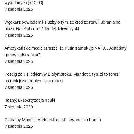
wydalonych [+FOTO]
7 sierpnia 2026
Wędkarz powiadomił służby o tym, że ktoś zostawił ubrania na
plaży. Należały do 12-letniej dziewczynki
7 sierpnia 2026
Amerykańskie media straszą, że Putin zaatakuje NATO. „Jesteśmy
gotowi odstraszać”
7 sierpnia 2026
Pościg za 14-latkiem w Białymstoku. Mandat 5 tys. zł to teraz
najmniejszy problem jego matki
7 sierpnia 2026
Raźny: Ekspertyzacja nauki
7 sierpnia 2026
Globalny Monolit: Architektura sterowanego chaosu
7 sierpnia 2026