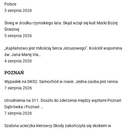
Polsce
5 sierpnia 2026
Śnieg w środku rzymskiego lata. Skąd wziął się kult Matki Bożej
Śnieżnej
5 sierpnia 2026
„Kapłaństwo jest miłością Serca Jezusowego”. Kościół wspomina
św. Jana Marię Via…
4 sierpnia 2026
POZNAŃ
Wypadek na DK92. Samochód w rowie. Jedna osoba jest ranna
7 sierpnia 2026
Utrudnienia na S11. Doszło do zderzenia między węzłami Poznań
Dąbrówka i Poznań …
7 sierpnia 2026
Szalona ucieczka kierowcy Skody zakończyła się skokiem w