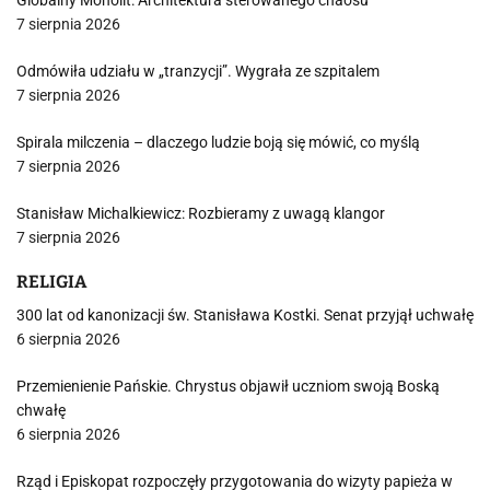
Globalny Monolit: Architektura sterowanego chaosu
7 sierpnia 2026
Odmówiła udziału w „tranzycji”. Wygrała ze szpitalem
7 sierpnia 2026
Spirala milczenia – dlaczego ludzie boją się mówić, co myślą
7 sierpnia 2026
Stanisław Michalkiewicz: Rozbieramy z uwagą klangor
7 sierpnia 2026
RELIGIA
300 lat od kanonizacji św. Stanisława Kostki. Senat przyjął uchwałę
6 sierpnia 2026
Przemienienie Pańskie. Chrystus objawił uczniom swoją Boską
chwałę
6 sierpnia 2026
Rząd i Episkopat rozpoczęły przygotowania do wizyty papieża w