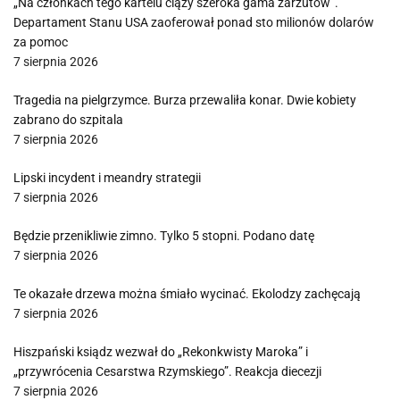
„Na członkach tego kartelu ciąży szeroka gama zarzutów”.
Departament Stanu USA zaoferował ponad sto milionów dolarów
za pomoc
7 sierpnia 2026
Tragedia na pielgrzymce. Burza przewaliła konar. Dwie kobiety
zabrano do szpitala
7 sierpnia 2026
Lipski incydent i meandry strategii
7 sierpnia 2026
Będzie przenikliwie zimno. Tylko 5 stopni. Podano datę
7 sierpnia 2026
Te okazałe drzewa można śmiało wycinać. Ekolodzy zachęcają
7 sierpnia 2026
Hiszpański ksiądz wezwał do „Rekonkwisty Maroka” i
„przywrócenia Cesarstwa Rzymskiego”. Reakcja diecezji
7 sierpnia 2026