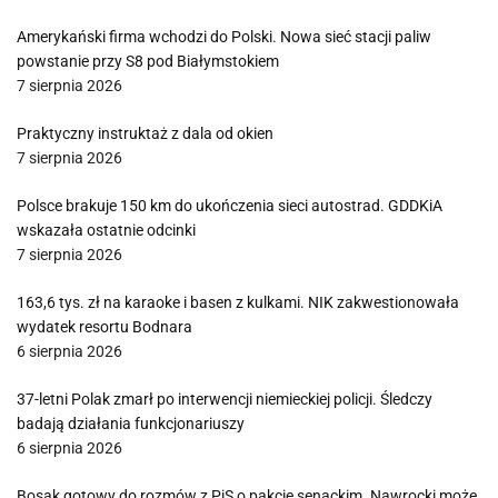
Amerykański firma wchodzi do Polski. Nowa sieć stacji paliw
powstanie przy S8 pod Białymstokiem
7 sierpnia 2026
Praktyczny instruktaż z dala od okien
7 sierpnia 2026
Polsce brakuje 150 km do ukończenia sieci autostrad. GDDKiA
wskazała ostatnie odcinki
7 sierpnia 2026
163,6 tys. zł na karaoke i basen z kulkami. NIK zakwestionowała
wydatek resortu Bodnara
6 sierpnia 2026
37-letni Polak zmarł po interwencji niemieckiej policji. Śledczy
badają działania funkcjonariuszy
6 sierpnia 2026
Bosak gotowy do rozmów z PiS o pakcie senackim. Nawrocki może