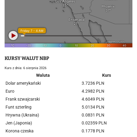
KURSY WALUT NBP
Kurs z dnia: 6 sierpnia 2026
Waluta
Kurs
Dolar amerykański
3.7236 PLN
Euro
4.2982 PLN
Frank szwajcarski
4.6049 PLN
Funt szterling
5.0134 PLN
Hrywna (Ukraina)
0.0831 PLN
Jen (Japonia)
0.02359 PLN
Korona czeska
0.1778 PLN