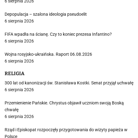
6 sierpnia 2026
Depopulacja – szalona ideologia pseudoelit
6 sierpnia 2026
FIFA wpadła na ścianę. Czy to koniec prezesa Infantino?
6 sierpnia 2026
Wojna rosyjsko-ukraińska. Raport 06.08.2026
6 sierpnia 2026
RELIGIA
300 lat od kanonizacji św. Stanisława Kostki. Senat przyjął uchwałę
6 sierpnia 2026
Przemienienie Pańskie. Chrystus objawił uczniom swoją Boską
chwałę
6 sierpnia 2026
Rząd i Episkopat rozpoczęły przygotowania do wizyty papieża w
Polsce