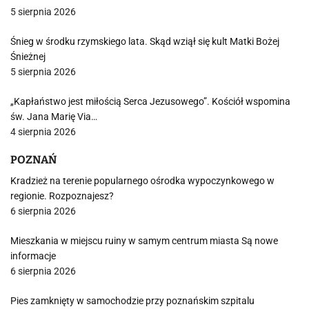
5 sierpnia 2026
Śnieg w środku rzymskiego lata. Skąd wziął się kult Matki Bożej
Śnieżnej
5 sierpnia 2026
„Kapłaństwo jest miłością Serca Jezusowego”. Kościół wspomina
św. Jana Marię Via…
4 sierpnia 2026
POZNAŃ
Kradzież na terenie popularnego ośrodka wypoczynkowego w
regionie. Rozpoznajesz?
6 sierpnia 2026
Mieszkania w miejscu ruiny w samym centrum miasta Są nowe
informacje
6 sierpnia 2026
Pies zamknięty w samochodzie przy poznańskim szpitalu