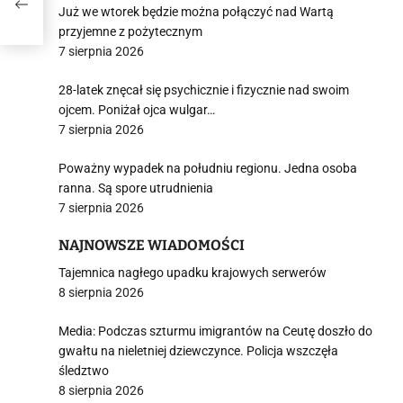
tały
Już we wtorek będzie można połączyć nad Wartą
przyjemne z pożytecznym
7 sierpnia 2026
28-latek znęcał się psychicznie i fizycznie nad swoim
ojcem. Poniżał ojca wulgar…
7 sierpnia 2026
Poważny wypadek na południu regionu. Jedna osoba
ranna. Są spore utrudnienia
7 sierpnia 2026
NAJNOWSZE WIADOMOŚCI
Tajemnica nagłego upadku krajowych serwerów
8 sierpnia 2026
Media: Podczas szturmu imigrantów na Ceutę doszło do
gwałtu na nieletniej dziewczynce. Policja wszczęła
śledztwo
8 sierpnia 2026