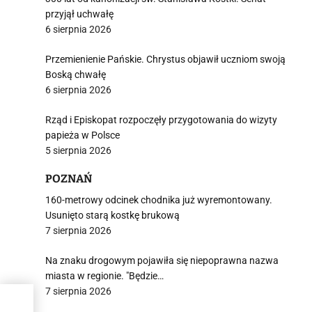
przyjął uchwałę
6 sierpnia 2026
Przemienienie Pańskie. Chrystus objawił uczniom swoją
Boską chwałę
6 sierpnia 2026
Rząd i Episkopat rozpoczęły przygotowania do wizyty
papieża w Polsce
5 sierpnia 2026
POZNAŃ
160-metrowy odcinek chodnika już wyremontowany.
Usunięto starą kostkę brukową
7 sierpnia 2026
Na znaku drogowym pojawiła się niepoprawna nazwa
miasta w regionie. "Będzie…
7 sierpnia 2026