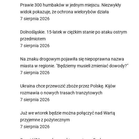
Prawie 300 humbaków w jednym miejscu. Niezwykły
widok pokazuje, że ochrona wielorybów działa
7 sierpnia 2026
Dolnośląskie. 15-latek w ciężkim stanie po ataku ostrym
przedmiotem
7 sierpnia 2026
Na znaku drogowym pojawiła się niepoprawna nazwa
miasta w regionie. "Będziemy musieli zmieniać dowody?"
7 sierpnia 2026
Ukraina chce przewozić zboże przez Polskę. Kijów
rozmawia o nowych trasach tranzytowych
7 sierpnia 2026
Już we wtorek będzie można połączyć nad Wartą
przyjemne z pożytecznym
7 sierpnia 2026