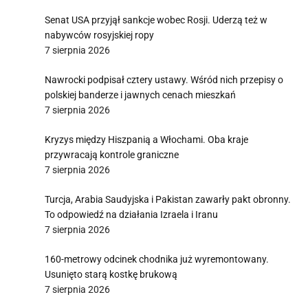
Senat USA przyjął sankcje wobec Rosji. Uderzą też w
nabywców rosyjskiej ropy
7 sierpnia 2026
Nawrocki podpisał cztery ustawy. Wśród nich przepisy o
polskiej banderze i jawnych cenach mieszkań
7 sierpnia 2026
Kryzys między Hiszpanią a Włochami. Oba kraje
przywracają kontrole graniczne
7 sierpnia 2026
Turcja, Arabia Saudyjska i Pakistan zawarły pakt obronny.
To odpowiedź na działania Izraela i Iranu
7 sierpnia 2026
160-metrowy odcinek chodnika już wyremontowany.
Usunięto starą kostkę brukową
7 sierpnia 2026