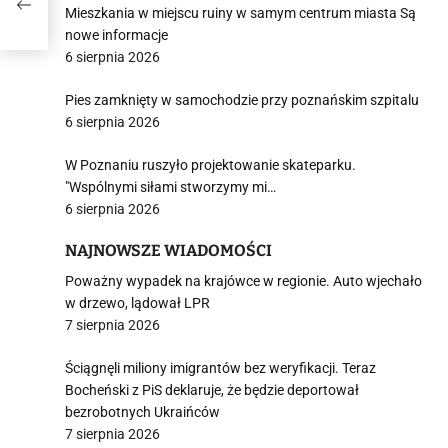
200
Mieszkania w miejscu ruiny w samym centrum miasta Są
nowe informacje
6 sierpnia 2026
Pies zamknięty w samochodzie przy poznańskim szpitalu
6 sierpnia 2026
W Poznaniu ruszyło projektowanie skateparku.
"Wspólnymi siłami stworzymy mi…
6 sierpnia 2026
NAJNOWSZE WIADOMOŚCI
Poważny wypadek na krajówce w regionie. Auto wjechało
w drzewo, lądował LPR
7 sierpnia 2026
Ściągnęli miliony imigrantów bez weryfikacji. Teraz
Bocheński z PiS deklaruje, że będzie deportował
bezrobotnych Ukraińców
7 sierpnia 2026