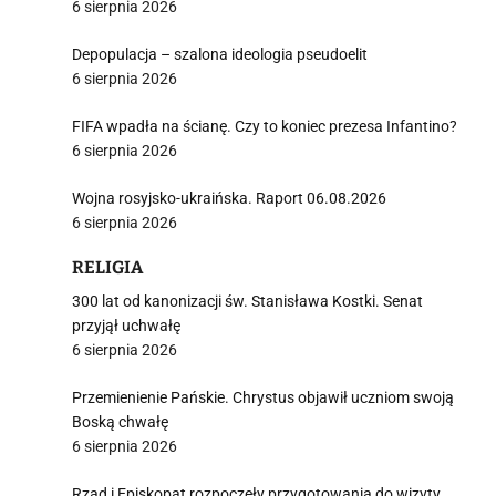
6 sierpnia 2026
Depopulacja – szalona ideologia pseudoelit
6 sierpnia 2026
FIFA wpadła na ścianę. Czy to koniec prezesa Infantino?
6 sierpnia 2026
Wojna rosyjsko-ukraińska. Raport 06.08.2026
6 sierpnia 2026
RELIGIA
300 lat od kanonizacji św. Stanisława Kostki. Senat
przyjął uchwałę
6 sierpnia 2026
Przemienienie Pańskie. Chrystus objawił uczniom swoją
Boską chwałę
6 sierpnia 2026
Rząd i Episkopat rozpoczęły przygotowania do wizyty