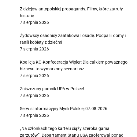
Z dziejów antypolskiej propagandy. Filmy, które zatruły
historię
7 sierpnia 2026
Żydowscy osadnicy zaatakowali osadę. Podpalili domy i
ranili kobiety z dziećmi
7 sierpnia 2026
Koalicja KO-Konfederacja Wipler: Dla całkiem poważnego
biznesu to wymarzony scenariusz
7 sierpnia 2026
Zniszczony pomnik UPA w Polsce!
7 sierpnia 2026
Serwis Informacyjny Myśli Polskiej 07.08.2026
7 sierpnia 2026
„Na członkach tego kartelu ciąży szeroka gama
zarzutów”. Departament Stanu USA zaoferował ponad