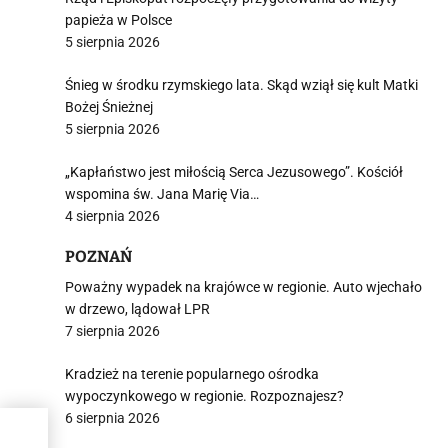
papieża w Polsce
5 sierpnia 2026
Śnieg w środku rzymskiego lata. Skąd wziął się kult Matki
Bożej Śnieżnej
5 sierpnia 2026
„Kapłaństwo jest miłością Serca Jezusowego”. Kościół
wspomina św. Jana Marię Via…
4 sierpnia 2026
POZNAŃ
Poważny wypadek na krajówce w regionie. Auto wjechało
w drzewo, lądował LPR
7 sierpnia 2026
Kradzież na terenie popularnego ośrodka
wypoczynkowego w regionie. Rozpoznajesz?
6 sierpnia 2026