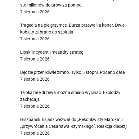
sto milionów dolarów za pomoc
7 sierpnia 2026
Tragedia na pielgrzymce. Burza przewaliła konar. Dwie
kobiety zabrano do szpitala
7 sierpnia 2026
Lipski incydent i meandry strategii
7 sierpnia 2026
Będzie przenikliwie zimno. Tylko 5 stopni. Podano datę
7 sierpnia 2026
Te okazałe drzewa można śmiało wycinać. Ekolodzy
zachęcają
7 sierpnia 2026
Hiszpański ksiądz wezwał do „Rekonkwisty Maroka” i
„przywrócenia Cesarstwa Rzymskiego”. Reakcja diecezji
7 sierpnia 2026