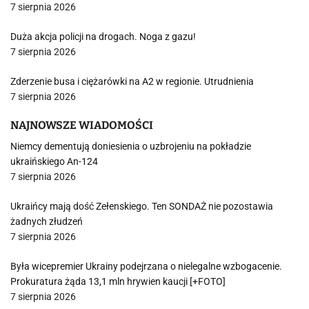
7 sierpnia 2026
Duża akcja policji na drogach. Noga z gazu!
7 sierpnia 2026
Zderzenie busa i ciężarówki na A2 w regionie. Utrudnienia
7 sierpnia 2026
NAJNOWSZE WIADOMOŚCI
Niemcy dementują doniesienia o uzbrojeniu na pokładzie
ukraińskiego An-124
7 sierpnia 2026
Ukraińcy mają dość Zełenskiego. Ten SONDAŻ nie pozostawia
żadnych złudzeń
7 sierpnia 2026
Była wicepremier Ukrainy podejrzana o nielegalne wzbogacenie.
Prokuratura żąda 13,1 mln hrywien kaucji [+FOTO]
7 sierpnia 2026