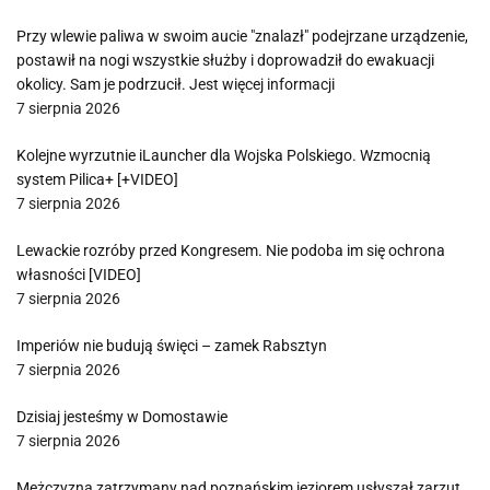
Przy wlewie paliwa w swoim aucie "znalazł" podejrzane urządzenie,
postawił na nogi wszystkie służby i doprowadził do ewakuacji
okolicy. Sam je podrzucił. Jest więcej informacji
7 sierpnia 2026
Kolejne wyrzutnie iLauncher dla Wojska Polskiego. Wzmocnią
system Pilica+ [+VIDEO]
7 sierpnia 2026
Lewackie rozróby przed Kongresem. Nie podoba im się ochrona
własności [VIDEO]
7 sierpnia 2026
Imperiów nie budują święci – zamek Rabsztyn
7 sierpnia 2026
Dzisiaj jesteśmy w Domostawie
7 sierpnia 2026
Mężczyzna zatrzymany nad poznańskim jeziorem usłyszał zarzut.