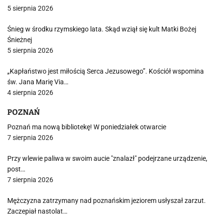
5 sierpnia 2026
Śnieg w środku rzymskiego lata. Skąd wziął się kult Matki Bożej
Śnieżnej
5 sierpnia 2026
„Kapłaństwo jest miłością Serca Jezusowego”. Kościół wspomina
św. Jana Marię Via…
4 sierpnia 2026
POZNAŃ
Poznań ma nową bibliotekę! W poniedziałek otwarcie
7 sierpnia 2026
Przy wlewie paliwa w swoim aucie "znalazł" podejrzane urządzenie,
post…
7 sierpnia 2026
Mężczyzna zatrzymany nad poznańskim jeziorem usłyszał zarzut.
Zaczepiał nastolat…