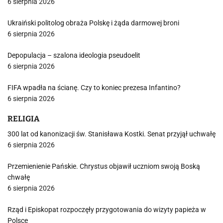
6 sierpnia 2026
Ukraiński politolog obraża Polskę i żąda darmowej broni
6 sierpnia 2026
Depopulacja – szalona ideologia pseudoelit
6 sierpnia 2026
FIFA wpadła na ścianę. Czy to koniec prezesa Infantino?
6 sierpnia 2026
RELIGIA
300 lat od kanonizacji św. Stanisława Kostki. Senat przyjął uchwałę
6 sierpnia 2026
Przemienienie Pańskie. Chrystus objawił uczniom swoją Boską
chwałę
6 sierpnia 2026
Rząd i Episkopat rozpoczęły przygotowania do wizyty papieża w
Polsce