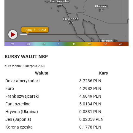
KURSY WALUT NBP
Kurs z dnia: 6 sierpnia 2026
Waluta
Kurs
Dolar amerykański
3.7236 PLN
Euro
4.2982 PLN
Frank szwajcarski
4.6049 PLN
Funt szterling
5.0134 PLN
Hrywna (Ukraina)
0.0831 PLN
Jen (Japonia)
0.02359 PLN
Korona czeska
0.1778 PLN