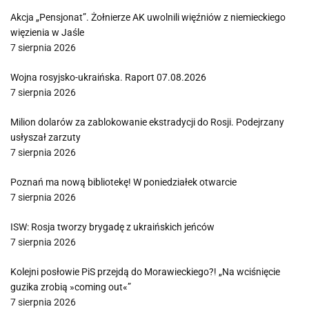
Akcja „Pensjonat”. Żołnierze AK uwolnili więźniów z niemieckiego
więzienia w Jaśle
7 sierpnia 2026
Wojna rosyjsko-ukraińska. Raport 07.08.2026
7 sierpnia 2026
Milion dolarów za zablokowanie ekstradycji do Rosji. Podejrzany
usłyszał zarzuty
7 sierpnia 2026
Poznań ma nową bibliotekę! W poniedziałek otwarcie
7 sierpnia 2026
ISW: Rosja tworzy brygadę z ukraińskich jeńców
7 sierpnia 2026
Kolejni posłowie PiS przejdą do Morawieckiego?! „Na wciśnięcie
guzika zrobią »coming out«”
7 sierpnia 2026