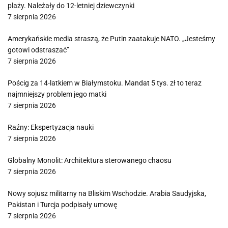
plaży. Należały do 12-letniej dziewczynki
7 sierpnia 2026
Amerykańskie media straszą, że Putin zaatakuje NATO. „Jesteśmy
gotowi odstraszać”
7 sierpnia 2026
Pościg za 14-latkiem w Białymstoku. Mandat 5 tys. zł to teraz
najmniejszy problem jego matki
7 sierpnia 2026
Raźny: Ekspertyzacja nauki
7 sierpnia 2026
Globalny Monolit: Architektura sterowanego chaosu
7 sierpnia 2026
Nowy sojusz militarny na Bliskim Wschodzie. Arabia Saudyjska,
Pakistan i Turcja podpisały umowę
7 sierpnia 2026