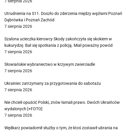
7 sierpnia 2026
Utrudnienia na S11. Doszło do zderzenia między węzłami Poznań
Dąbrówka i Poznań Zachód
7 sierpnia 2026
Szalona ucieczka kierowcy Skody zakończyła się skokiem w
kukurydzę. Bał się spotkania z policją. Miał poważny powód
7 sierpnia 2026
Słowiańskie wybraniectwo w krzywym zwierciadle
7 sierpnia 2026
Ukrainiec zatrzymany za przygotowania do sabotażu
7 sierpnia 2026
Nie chcieli opuścić Polski, znów łamali prawo. Dwóch Ukraińców
wydalonych [+FOTO]
7 sierpnia 2026
Wędkarz powiadomił służby o tym, że ktoś zostawił ubrania na