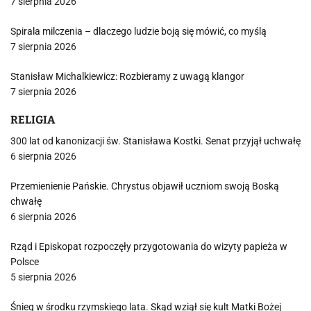
7 sierpnia 2026
Spirala milczenia – dlaczego ludzie boją się mówić, co myślą
7 sierpnia 2026
Stanisław Michalkiewicz: Rozbieramy z uwagą klangor
7 sierpnia 2026
RELIGIA
300 lat od kanonizacji św. Stanisława Kostki. Senat przyjął uchwałę
6 sierpnia 2026
Przemienienie Pańskie. Chrystus objawił uczniom swoją Boską
chwałę
6 sierpnia 2026
Rząd i Episkopat rozpoczęły przygotowania do wizyty papieża w
Polsce
5 sierpnia 2026
Śnieg w środku rzymskiego lata. Skąd wziął się kult Matki Bożej