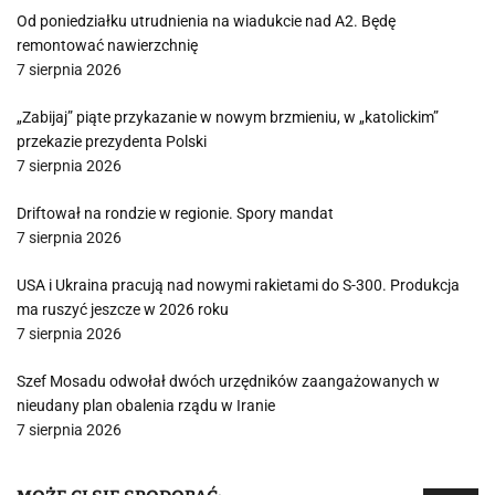
Od poniedziałku utrudnienia na wiadukcie nad A2. Będę
remontować nawierzchnię
7 sierpnia 2026
„Zabijaj” piąte przykazanie w nowym brzmieniu, w „katolickim”
przekazie prezydenta Polski
7 sierpnia 2026
Driftował na rondzie w regionie. Spory mandat
7 sierpnia 2026
USA i Ukraina pracują nad nowymi rakietami do S-300. Produkcja
ma ruszyć jeszcze w 2026 roku
7 sierpnia 2026
Szef Mosadu odwołał dwóch urzędników zaangażowanych w
nieudany plan obalenia rządu w Iranie
7 sierpnia 2026