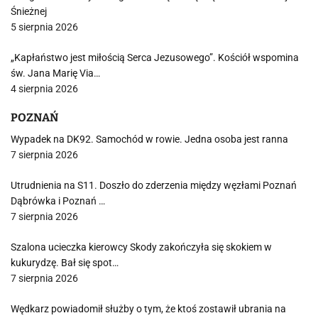
Śnieżnej
5 sierpnia 2026
„Kapłaństwo jest miłością Serca Jezusowego”. Kościół wspomina
św. Jana Marię Via…
4 sierpnia 2026
POZNAŃ
Wypadek na DK92. Samochód w rowie. Jedna osoba jest ranna
7 sierpnia 2026
Utrudnienia na S11. Doszło do zderzenia między węzłami Poznań
Dąbrówka i Poznań …
7 sierpnia 2026
Szalona ucieczka kierowcy Skody zakończyła się skokiem w
kukurydzę. Bał się spot…
7 sierpnia 2026
Wędkarz powiadomił służby o tym, że ktoś zostawił ubrania na