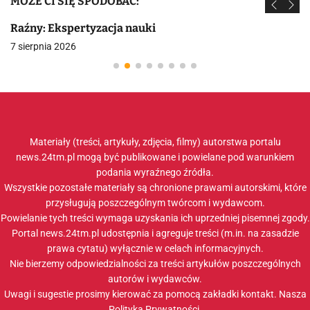
MOŻE CI SIĘ SPODOBAĆ:
Raźny: Ekspertyzacja nauki
7 sierpnia 2026
Materiały (treści, artykuły, zdjęcia, filmy) autorstwa portalu
news.24tm.pl mogą być publikowane i powielane pod warunkiem
podania wyraźnego źródła.
Wszystkie pozostałe materiały są chronione prawami autorskimi, które
przysługują poszczególnym twórcom i wydawcom.
Powielanie tych treści wymaga uzyskania ich uprzedniej pisemnej zgody.
Portal news.24tm.pl udostępnia i agreguje treści (m.in. na zasadzie
prawa cytatu) wyłącznie w celach informacyjnych.
Nie bierzemy odpowiedzialności za treści artykułów poszczególnych
autorów i wydawców.
Uwagi i sugestie prosimy kierować za pomocą zakładki
kontakt
. Nasza
Polityka Prywatności
.