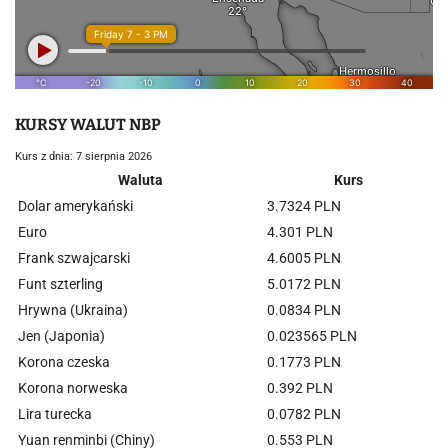
KURSY WALUT NBP
Kurs z dnia: 7 sierpnia 2026
Waluta
Kurs
Dolar amerykański
3.7324 PLN
Euro
4.301 PLN
Frank szwajcarski
4.6005 PLN
Funt szterling
5.0172 PLN
Hrywna (Ukraina)
0.0834 PLN
Jen (Japonia)
0.023565 PLN
Korona czeska
0.1773 PLN
Korona norweska
0.392 PLN
Lira turecka
0.0782 PLN
Yuan renminbi (Chiny)
0.553 PLN