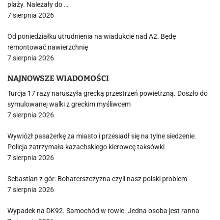
plaży. Należały do …
7 sierpnia 2026
Od poniedziałku utrudnienia na wiadukcie nad A2. Będę
remontować nawierzchnię
7 sierpnia 2026
NAJNOWSZE WIADOMOŚCI
Turcja 17 razy naruszyła grecką przestrzeń powietrzną. Doszło do
symulowanej walki z greckim myśliwcem
7 sierpnia 2026
Wywiózł pasażerkę za miasto i przesiadł się na tylne siedzenie.
Policja zatrzymała kazachskiego kierowcę taksówki
7 sierpnia 2026
Sebastian z gór: Bohaterszczyzna czyli nasz polski problem
7 sierpnia 2026
Wypadek na DK92. Samochód w rowie. Jedna osoba jest ranna