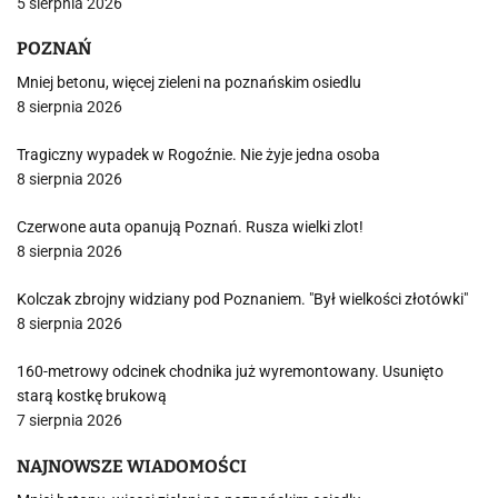
5 sierpnia 2026
POZNAŃ
Mniej betonu, więcej zieleni na poznańskim osiedlu
8 sierpnia 2026
Tragiczny wypadek w Rogoźnie. Nie żyje jedna osoba
8 sierpnia 2026
Czerwone auta opanują Poznań. Rusza wielki zlot!
8 sierpnia 2026
Kolczak zbrojny widziany pod Poznaniem. "Był wielkości złotówki"
8 sierpnia 2026
160-metrowy odcinek chodnika już wyremontowany. Usunięto
starą kostkę brukową
7 sierpnia 2026
NAJNOWSZE WIADOMOŚCI