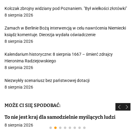
Kolczak zbrojny widziany pod Poznaniem. "Był wielkości złotówki"
8 sierpnia 2026
Zamach w Berlinie Bożą interwencją w celu nawrócenia Niemiecki
ksiądz komentuje. Diecezja wydała oświadczenie
8 sierpnia 2026
Kalendarium historyczne: 8 sierpnia 1667 – śmierć zdrajcy
Hieronima Radziejowskiego
8 sierpnia 2026
Niezwykły scenariusz bez państwowej dotacji
8 sierpnia 2026
MOŻE CI SIĘ SPODOBAĆ:
To nie jest kraj dla samodzielnie myślących ludzi
8 sierpnia 2026