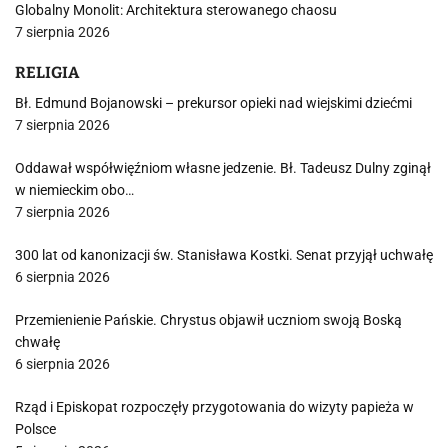
Globalny Monolit: Architektura sterowanego chaosu
7 sierpnia 2026
RELIGIA
Bł. Edmund Bojanowski – prekursor opieki nad wiejskimi dziećmi
7 sierpnia 2026
Oddawał współwięźniom własne jedzenie. Bł. Tadeusz Dulny zginął
w niemieckim obo…
7 sierpnia 2026
300 lat od kanonizacji św. Stanisława Kostki. Senat przyjął uchwałę
6 sierpnia 2026
Przemienienie Pańskie. Chrystus objawił uczniom swoją Boską
chwałę
6 sierpnia 2026
Rząd i Episkopat rozpoczęły przygotowania do wizyty papieża w
Polsce