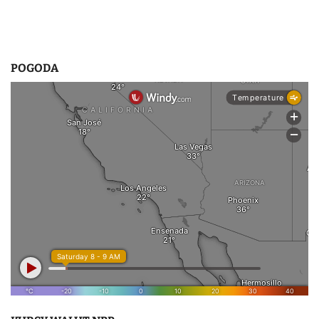
POGODA