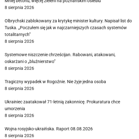
Mniej betonu, więcej zieleni na poznańskim osiedlu
8 sierpnia 2026
Olbrychski zablokowany za krytykę minister kultury. Napisał list do
Tuska. „Poczułem się jak w najczarniejszych czasach systemów
totalitarnych”
8 sierpnia 2026
Systemowe niszczenie chrześcijan. Rabowani, atakowani,
oskarżani o „bluźnierstwo”
8 sierpnia 2026
Tragiczny wypadek w Rogoźnie. Nie żyje jedna osoba
8 sierpnia 2026
Ukrainiec zaatakował 71-letnią zakonnicę. Prokuratura chce
umorzenia
8 sierpnia 2026
Wojna rosyjsko-ukraińska. Raport 08.08.2026
8 sierpnia 2026