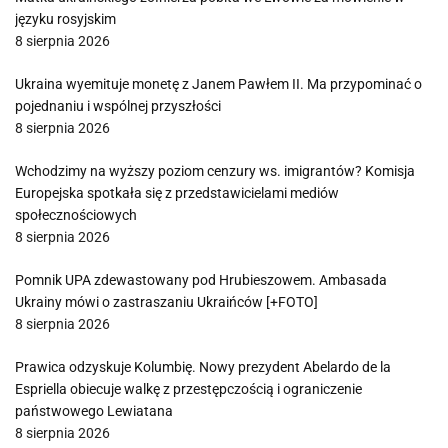
języku rosyjskim
8 sierpnia 2026
Ukraina wyemituje monetę z Janem Pawłem II. Ma przypominać o
pojednaniu i wspólnej przyszłości
8 sierpnia 2026
Wchodzimy na wyższy poziom cenzury ws. imigrantów? Komisja
Europejska spotkała się z przedstawicielami mediów
społecznościowych
8 sierpnia 2026
Pomnik UPA zdewastowany pod Hrubieszowem. Ambasada
Ukrainy mówi o zastraszaniu Ukraińców [+FOTO]
8 sierpnia 2026
Prawica odzyskuje Kolumbię. Nowy prezydent Abelardo de la
Espriella obiecuje walkę z przestępczością i ograniczenie
państwowego Lewiatana
8 sierpnia 2026