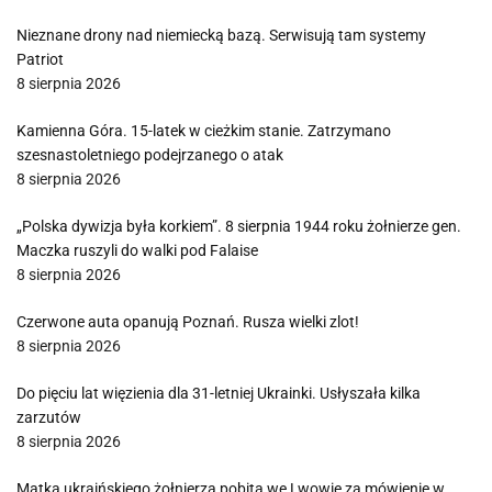
Nieznane drony nad niemiecką bazą. Serwisują tam systemy
Patriot
8 sierpnia 2026
Kamienna Góra. 15-latek w cieżkim stanie. Zatrzymano
szesnastoletniego podejrzanego o atak
8 sierpnia 2026
„Polska dywizja była korkiem”. 8 sierpnia 1944 roku żołnierze gen.
Maczka ruszyli do walki pod Falaise
8 sierpnia 2026
Czerwone auta opanują Poznań. Rusza wielki zlot!
8 sierpnia 2026
Do pięciu lat więzienia dla 31-letniej Ukrainki. Usłyszała kilka
zarzutów
8 sierpnia 2026
Matka ukraińskiego żołnierza pobita we Lwowie za mówienie w