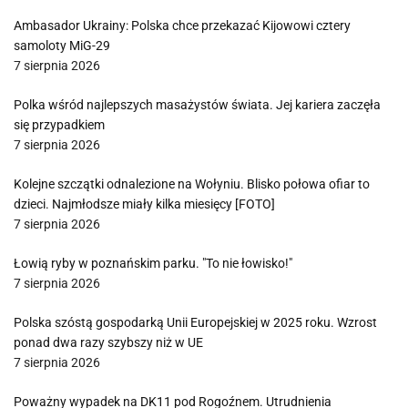
Ambasador Ukrainy: Polska chce przekazać Kijowowi cztery
samoloty MiG-29
7 sierpnia 2026
Polka wśród najlepszych masażystów świata. Jej kariera zaczęła
się przypadkiem
7 sierpnia 2026
Kolejne szczątki odnalezione na Wołyniu. Blisko połowa ofiar to
dzieci. Najmłodsze miały kilka miesięcy [FOTO]
7 sierpnia 2026
Łowią ryby w poznańskim parku. "To nie łowisko!"
7 sierpnia 2026
Polska szóstą gospodarką Unii Europejskiej w 2025 roku. Wzrost
ponad dwa razy szybszy niż w UE
7 sierpnia 2026
Poważny wypadek na DK11 pod Rogoźnem. Utrudnienia