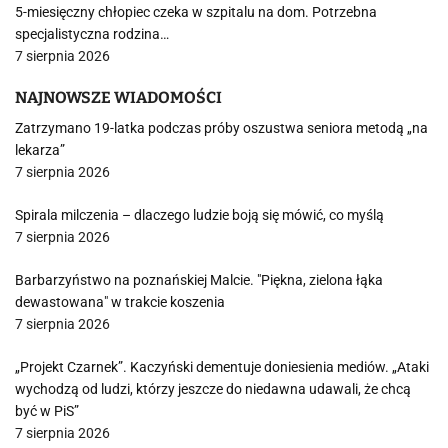
5-miesięczny chłopiec czeka w szpitalu na dom. Potrzebna
specjalistyczna rodzina…
7 sierpnia 2026
NAJNOWSZE WIADOMOŚCI
Zatrzymano 19-latka podczas próby oszustwa seniora metodą „na
lekarza”
7 sierpnia 2026
Spirala milczenia – dlaczego ludzie boją się mówić, co myślą
7 sierpnia 2026
Barbarzyństwo na poznańskiej Malcie. "Piękna, zielona łąka
dewastowana" w trakcie koszenia
7 sierpnia 2026
„Projekt Czarnek”. Kaczyński dementuje doniesienia mediów. „Ataki
wychodzą od ludzi, którzy jeszcze do niedawna udawali, że chcą
być w PiS”
7 sierpnia 2026