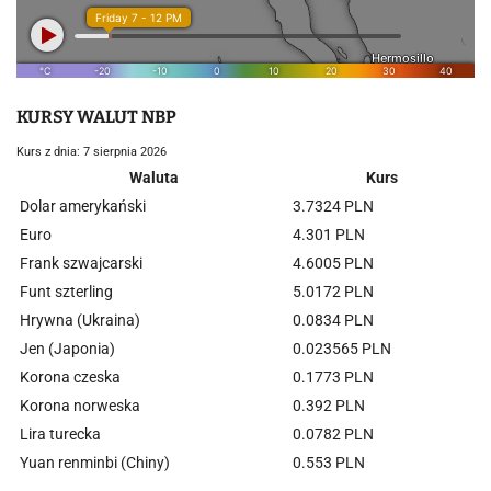
KURSY WALUT NBP
Kurs z dnia: 7 sierpnia 2026
Waluta
Kurs
Dolar amerykański
3.7324 PLN
Euro
4.301 PLN
Frank szwajcarski
4.6005 PLN
Funt szterling
5.0172 PLN
Hrywna (Ukraina)
0.0834 PLN
Jen (Japonia)
0.023565 PLN
Korona czeska
0.1773 PLN
Korona norweska
0.392 PLN
Lira turecka
0.0782 PLN
Yuan renminbi (Chiny)
0.553 PLN