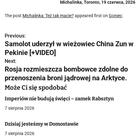
Michalinka, Toronto, 19 czerwca, 2026
The post
Michalinka: Też tak macie?
appeared first on
Goniec
.
Previous:
N
Samolot uderzył w wieżowiec China Zun w
a
Pekinie [+VIDEO]
w
Next:
Rosja rozmieszcza bombowce zdolne do
i
przenoszenia broni jądrowej na Arktyce.
g
Może Ci się spodobać
a
Imperiów nie budują święci – zamek Rabsztyn
c
7 sierpnia 2026
j
Dzisiaj jesteśmy w Domostawie
a
7 sierpnia 2026