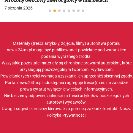
Mrożony owocowy zawrót głowy w marketach
7 sierpnia 2026
Materiały (treści, artykuły, zdjęcia, filmy) autorstwa portalu
news.24tm.pl mogą być publikowane i powielane pod warunkiem
podania wyraźnego źródła.
Wszystkie pozostałe materiały są chronione prawami autorskimi, które
przysługują poszczególnym twórcom i wydawcom.
Powielanie tych treści wymaga uzyskania ich uprzedniej pisemnej zgody.
Portal news.24tm.pl udostępnia i agreguje treści (m.in. na zasadzie
prawa cytatu) wyłącznie w celach informacyjnych.
Nie bierzemy odpowiedzialności za treści artykułów poszczególnych
autorów i wydawców.
Uwagi i sugestie prosimy kierować za pomocą zakładki
kontakt
. Nasza
Polityka Prywatności
.