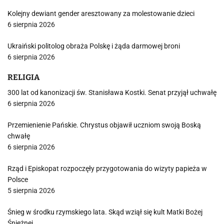
Kolejny dewiant gender aresztowany za molestowanie dzieci
6 sierpnia 2026
Ukraiński politolog obraża Polskę i żąda darmowej broni
6 sierpnia 2026
RELIGIA
300 lat od kanonizacji św. Stanisława Kostki. Senat przyjął uchwałę
6 sierpnia 2026
Przemienienie Pańskie. Chrystus objawił uczniom swoją Boską
chwałę
6 sierpnia 2026
Rząd i Episkopat rozpoczęły przygotowania do wizyty papieża w
Polsce
5 sierpnia 2026
Śnieg w środku rzymskiego lata. Skąd wziął się kult Matki Bożej
Śnieżnej