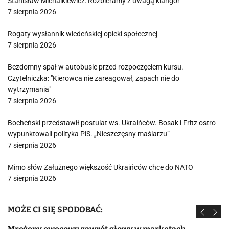
Stanisław Michalkiewicz: Rozbieramy z uwagą klangor
7 sierpnia 2026
Rogaty wysłannik wiedeńskiej opieki społecznej
7 sierpnia 2026
Bezdomny spał w autobusie przed rozpoczęciem kursu.
Czytelniczka: "Kierowca nie zareagował, zapach nie do
wytrzymania"
7 sierpnia 2026
Bocheński przedstawił postulat ws. Ukraińców. Bosak i Fritz ostro
wypunktowali polityka PiS. „Nieszczęsny maślarzu”
7 sierpnia 2026
Mimo słów Załużnego większość Ukraińców chce do NATO
7 sierpnia 2026
MOŻE CI SIĘ SPODOBAĆ: