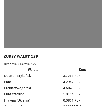
KURSY WALUT NBP
Kurs z dnia: 6 sierpnia 2026
Waluta
Kurs
Dolar amerykański
3.7236 PLN
Euro
4.2982 PLN
Frank szwajcarski
4.6049 PLN
Funt szterling
5.0134 PLN
Hrywna (Ukraina)
0.0831 PLN