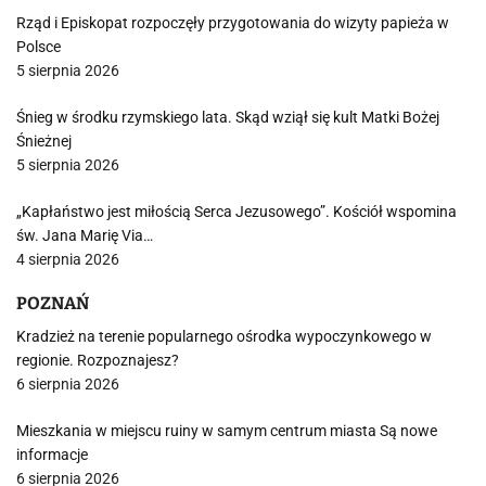
Rząd i Episkopat rozpoczęły przygotowania do wizyty papieża w
Polsce
5 sierpnia 2026
Śnieg w środku rzymskiego lata. Skąd wziął się kult Matki Bożej
Śnieżnej
5 sierpnia 2026
„Kapłaństwo jest miłością Serca Jezusowego”. Kościół wspomina
św. Jana Marię Via…
4 sierpnia 2026
POZNAŃ
Kradzież na terenie popularnego ośrodka wypoczynkowego w
regionie. Rozpoznajesz?
6 sierpnia 2026
Mieszkania w miejscu ruiny w samym centrum miasta Są nowe
informacje
6 sierpnia 2026