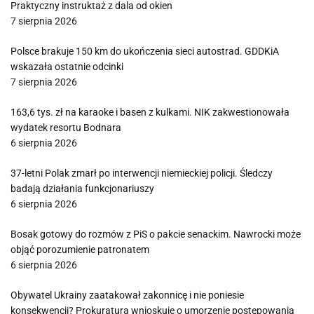
Praktyczny instruktaż z dala od okien
7 sierpnia 2026
Polsce brakuje 150 km do ukończenia sieci autostrad. GDDKiA
wskazała ostatnie odcinki
7 sierpnia 2026
163,6 tys. zł na karaoke i basen z kulkami. NIK zakwestionowała
wydatek resortu Bodnara
6 sierpnia 2026
37-letni Polak zmarł po interwencji niemieckiej policji. Śledczy
badają działania funkcjonariuszy
6 sierpnia 2026
Bosak gotowy do rozmów z PiS o pakcie senackim. Nawrocki może
objąć porozumienie patronatem
6 sierpnia 2026
Obywatel Ukrainy zaatakował zakonnicę i nie poniesie
konsekwencji? Prokuratura wnioskuje o umorzenie postępowania