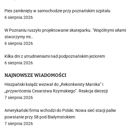
Pies zamknięty w samochodzie przy poznańskim szpitalu
6 sierpnia 2026
W Poznaniu ruszyło projektowanie skateparku. "Wspólnymi siłami
stworzymy mi…
6 sierpnia 2026
Kilka dni z utrudnieniami nad podpoznańskim jeziorem
6 sierpnia 2026
NAJNOWSZE WIADOMOŚCI
Hiszpański ksiądz wezwał do „Rekonkwisty Maroka” i
„przywrócenia Cesarstwa Rzymskiego”. Reakcja diecezji
7 sierpnia 2026
Amerykański firma wchodzi do Polski. Nowa sieć stacji paliw
powstanie przy S8 pod Białymstokiem
7 sierpnia 2026