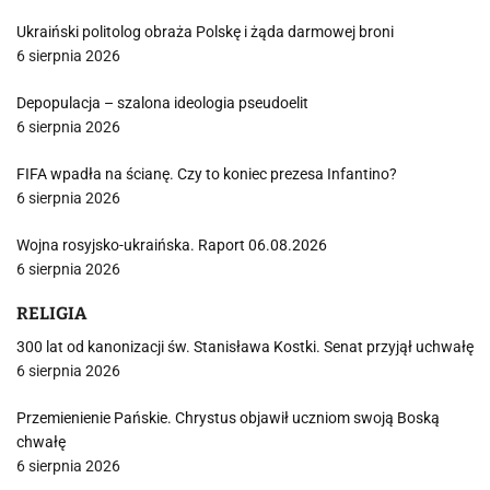
Ukraiński politolog obraża Polskę i żąda darmowej broni
6 sierpnia 2026
Depopulacja – szalona ideologia pseudoelit
6 sierpnia 2026
FIFA wpadła na ścianę. Czy to koniec prezesa Infantino?
6 sierpnia 2026
Wojna rosyjsko-ukraińska. Raport 06.08.2026
6 sierpnia 2026
RELIGIA
300 lat od kanonizacji św. Stanisława Kostki. Senat przyjął uchwałę
6 sierpnia 2026
Przemienienie Pańskie. Chrystus objawił uczniom swoją Boską
chwałę
6 sierpnia 2026