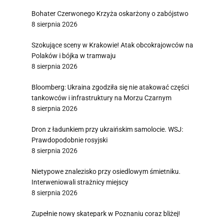
Bohater Czerwonego Krzyża oskarżony o zabójstwo
8 sierpnia 2026
Szokujące sceny w Krakowie! Atak obcokrajowców na
Polaków i bójka w tramwaju
8 sierpnia 2026
Bloomberg: Ukraina zgodziła się nie atakować części
tankowców i infrastruktury na Morzu Czarnym
8 sierpnia 2026
Dron z ładunkiem przy ukraińskim samolocie. WSJ:
Prawdopodobnie rosyjski
8 sierpnia 2026
Nietypowe znalezisko przy osiedlowym śmietniku.
Interweniowali strażnicy miejscy
8 sierpnia 2026
Zupełnie nowy skatepark w Poznaniu coraz bliżej!