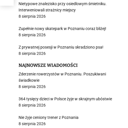
Nietypowe znalezisko przy osiedlowym śmietniku.
Interweniowali strażnicy miejscy
i
8 sierpnia 2026
Zupełnie nowy skatepark w Poznaniu coraz bliżej!
8 sierpnia 2026
Z prywatnej posesji w Poznaniu skradziono psa!
8 sierpnia 2026
NAJNOWSZE WIADOMOŚCI
Zderzenie rowerzystów w Poznaniu. Poszukiwani
świadkowie
8 sierpnia 2026
364 tysięcy dzieci w Polsce żyje w skrajnym ubóstwie
8 sierpnia 2026
Nie żyje ceniony trener z Poznania
8 sierpnia 2026