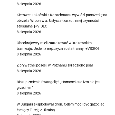
8 sierpnia 2026
Kierowca taksówki z Kazachstanu wywiózł pasażerkę na
obrzeża Wrocławia. Usłyszał zarzut innej czynności
seksualnej [+VIDEO]
8 sierpnia 2026
Obcokrajowcy mieli zaatakować w krakowskim
tramwaju. Jeden z mężczyzn został ranny [+VIDEO]
8 sierpnia 2026
Z prywatnej posesji w Poznaniu skradziono psa!
8 sierpnia 2026
Biskup zmienia Ewangelię? „Homoseksualizm nie jest
grzechem”
8 sierpnia 2026
W Bułgarii eksplodował dron. Celem mógł być gazociąg
łączący Turcję z Ukrainą