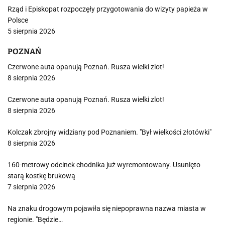
Rząd i Episkopat rozpoczęły przygotowania do wizyty papieża w
Polsce
5 sierpnia 2026
POZNAŃ
Czerwone auta opanują Poznań. Rusza wielki zlot!
8 sierpnia 2026
Czerwone auta opanują Poznań. Rusza wielki zlot!
8 sierpnia 2026
Kolczak zbrojny widziany pod Poznaniem. "Był wielkości złotówki"
8 sierpnia 2026
160-metrowy odcinek chodnika już wyremontowany. Usunięto
starą kostkę brukową
7 sierpnia 2026
Na znaku drogowym pojawiła się niepoprawna nazwa miasta w
regionie. "Będzie…