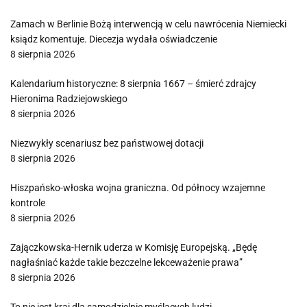
Zamach w Berlinie Bożą interwencją w celu nawrócenia Niemiecki
ksiądz komentuje. Diecezja wydała oświadczenie
8 sierpnia 2026
Kalendarium historyczne: 8 sierpnia 1667 – śmierć zdrajcy
Hieronima Radziejowskiego
8 sierpnia 2026
Niezwykły scenariusz bez państwowej dotacji
8 sierpnia 2026
Hiszpańsko-włoska wojna graniczna. Od północy wzajemne
kontrole
8 sierpnia 2026
Zajączkowska-Hernik uderza w Komisję Europejską. „Będę
nagłaśniać każde takie bezczelne lekceważenie prawa”
8 sierpnia 2026