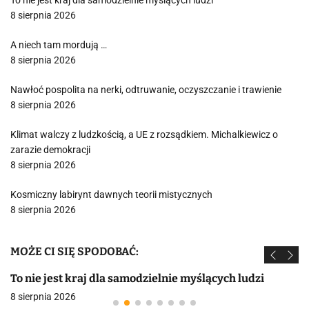
To nie jest kraj dla samodzielnie myślących ludzi
8 sierpnia 2026
A niech tam mordują …
8 sierpnia 2026
Nawłoć pospolita na nerki, odtruwanie, oczyszczanie i trawienie
8 sierpnia 2026
Klimat walczy z ludzkością, a UE z rozsądkiem. Michalkiewicz o
zarazie demokracji
8 sierpnia 2026
Kosmiczny labirynt dawnych teorii mistycznych
8 sierpnia 2026
MOŻE CI SIĘ SPODOBAĆ:
To nie jest kraj dla samodzielnie myślących ludzi
8 sierpnia 2026