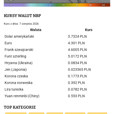
KURSY WALUT NBP
Kurs z dnia: 7 sierpnia 2026
Waluta
Kurs
Dolar amerykański
3.7324 PLN
Euro
4.301 PLN
Frank szwajcarski
4.6005 PLN
Funt szterling
5.0172 PLN
Hrywna (Ukraina)
0.0834 PLN
Jen (Japonia)
0.023565 PLN
Korona czeska
0.1773 PLN
Korona norweska
0.392 PLN
Lira turecka
0.0782 PLN
Yuan renminbi (Chiny)
0.553 PLN
TOP KATEGORIE