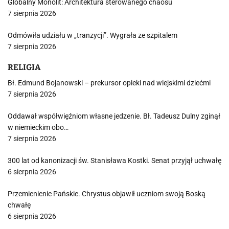
Globalny Monolit: Architektura sterowanego chaosu
7 sierpnia 2026
Odmówiła udziału w „tranzycji”. Wygrała ze szpitalem
7 sierpnia 2026
RELIGIA
Bł. Edmund Bojanowski – prekursor opieki nad wiejskimi dziećmi
7 sierpnia 2026
Oddawał współwięźniom własne jedzenie. Bł. Tadeusz Dulny zginął
w niemieckim obo…
7 sierpnia 2026
300 lat od kanonizacji św. Stanisława Kostki. Senat przyjął uchwałę
6 sierpnia 2026
Przemienienie Pańskie. Chrystus objawił uczniom swoją Boską
chwałę
6 sierpnia 2026