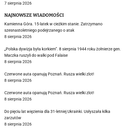
7 sierpnia 2026
NAJNOWSZE WIADOMOŚCI
Kamienna Góra. 15-latek w cieżkim stanie. Zatrzymano
szesnastoletniego podejrzanego o atak
8 sierpnia 2026
„Polska dywizja była korkiem”. 8 sierpnia 1944 roku żołnierze gen.
Maczka ruszyli do walki pod Falaise
8 sierpnia 2026
Czerwone auta opanują Poznań. Rusza wielki zlot!
8 sierpnia 2026
Czerwone auta opanują Poznań. Rusza wielki zlot!
8 sierpnia 2026
Do pięciu lat więzienia dla 31-letniej Ukrainki. Usłyszała kilka
zarzutów
8 sierpnia 2026