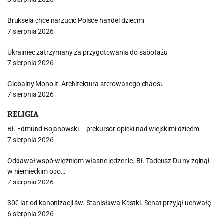
Bruksela chce narzucić Polsce handel dziećmi
7 sierpnia 2026
Ukrainiec zatrzymany za przygotowania do sabotażu
7 sierpnia 2026
Globalny Monolit: Architektura sterowanego chaosu
7 sierpnia 2026
RELIGIA
Bł. Edmund Bojanowski – prekursor opieki nad wiejskimi dziećmi
7 sierpnia 2026
Oddawał współwięźniom własne jedzenie. Bł. Tadeusz Dulny zginął
w niemieckim obo…
7 sierpnia 2026
300 lat od kanonizacji św. Stanisława Kostki. Senat przyjął uchwałę
6 sierpnia 2026