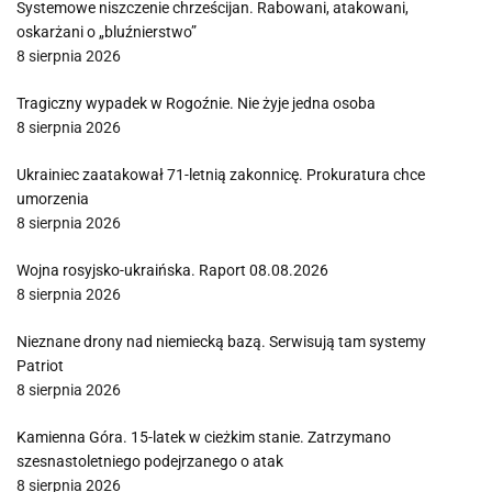
Systemowe niszczenie chrześcijan. Rabowani, atakowani,
oskarżani o „bluźnierstwo”
8 sierpnia 2026
Tragiczny wypadek w Rogoźnie. Nie żyje jedna osoba
8 sierpnia 2026
Ukrainiec zaatakował 71-letnią zakonnicę. Prokuratura chce
umorzenia
8 sierpnia 2026
Wojna rosyjsko-ukraińska. Raport 08.08.2026
8 sierpnia 2026
Nieznane drony nad niemiecką bazą. Serwisują tam systemy
Patriot
8 sierpnia 2026
Kamienna Góra. 15-latek w cieżkim stanie. Zatrzymano
szesnastoletniego podejrzanego o atak
8 sierpnia 2026