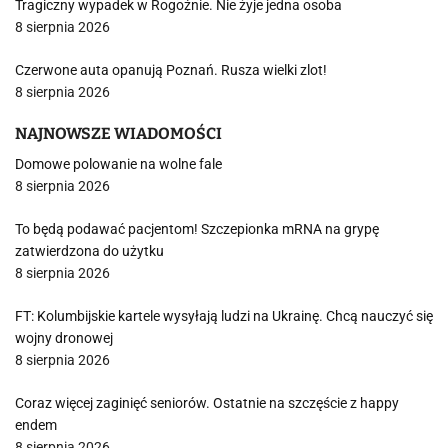
Tragiczny wypadek w Rogoźnie. Nie żyje jedna osoba
8 sierpnia 2026
Czerwone auta opanują Poznań. Rusza wielki zlot!
8 sierpnia 2026
NAJNOWSZE WIADOMOŚCI
Domowe polowanie na wolne fale
8 sierpnia 2026
To będą podawać pacjentom! Szczepionka mRNA na grypę
zatwierdzona do użytku
8 sierpnia 2026
FT: Kolumbijskie kartele wysyłają ludzi na Ukrainę. Chcą nauczyć się
wojny dronowej
8 sierpnia 2026
Coraz więcej zaginięć seniorów. Ostatnie na szczęście z happy
endem
8 sierpnia 2026