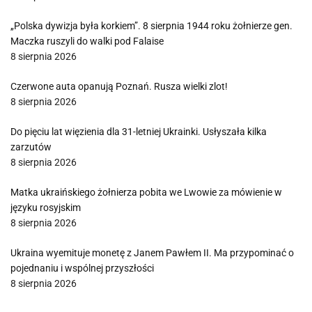
„Polska dywizja była korkiem”. 8 sierpnia 1944 roku żołnierze gen.
Maczka ruszyli do walki pod Falaise
8 sierpnia 2026
Czerwone auta opanują Poznań. Rusza wielki zlot!
8 sierpnia 2026
Do pięciu lat więzienia dla 31-letniej Ukrainki. Usłyszała kilka
zarzutów
8 sierpnia 2026
Matka ukraińskiego żołnierza pobita we Lwowie za mówienie w
języku rosyjskim
8 sierpnia 2026
Ukraina wyemituje monetę z Janem Pawłem II. Ma przypominać o
pojednaniu i wspólnej przyszłości
8 sierpnia 2026