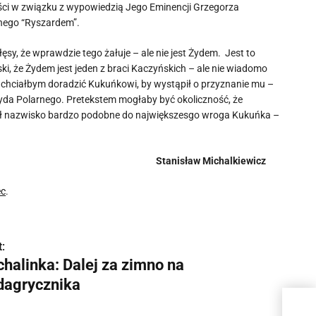
ości w związku z wypowiedzią Jego Eminencji Grzegorza
anego “Ryszardem”.
sy, że wprawdzie tego żałuje – ale nie jest Żydem. Jest to
ki, że Żydem jest jeden z braci Kaczyńskich – ale nie wiadomo
m chciałbym doradzić Kukuńkowi, by wystąpił o przyznanie mu –
yda Polarnego. Pretekstem mogłaby być okoliczność, że
ił nazwisko bardzo podobne do największesgo wroga Kukuńka –
Stanisław Michalkiewicz
ec
.
:
chalinka: Dalej za zimno na
dagrycznika