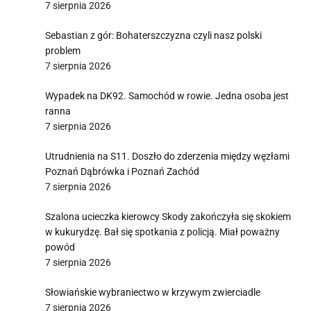
7 sierpnia 2026
Sebastian z gór: Bohaterszczyzna czyli nasz polski
problem
7 sierpnia 2026
Wypadek na DK92. Samochód w rowie. Jedna osoba jest
ranna
7 sierpnia 2026
Utrudnienia na S11. Doszło do zderzenia między węzłami
Poznań Dąbrówka i Poznań Zachód
7 sierpnia 2026
Szalona ucieczka kierowcy Skody zakończyła się skokiem
w kukurydzę. Bał się spotkania z policją. Miał poważny
powód
7 sierpnia 2026
Słowiańskie wybraniectwo w krzywym zwierciadle
7 sierpnia 2026