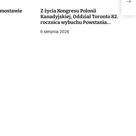
Domostawie
Z życia Kongresu Polonii
Kanadyjskiej, Oddział Toronto 82.
rocznica wybuchu Powstania
Warszawskiego
6 sierpnia 2026