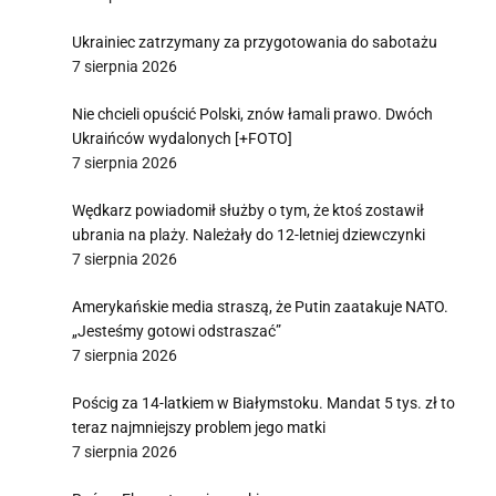
Ukrainiec zatrzymany za przygotowania do sabotażu
7 sierpnia 2026
Nie chcieli opuścić Polski, znów łamali prawo. Dwóch
Ukraińców wydalonych [+FOTO]
7 sierpnia 2026
Wędkarz powiadomił służby o tym, że ktoś zostawił
ubrania na plaży. Należały do 12-letniej dziewczynki
7 sierpnia 2026
Amerykańskie media straszą, że Putin zaatakuje NATO.
„Jesteśmy gotowi odstraszać”
7 sierpnia 2026
Pościg za 14-latkiem w Białymstoku. Mandat 5 tys. zł to
teraz najmniejszy problem jego matki
7 sierpnia 2026