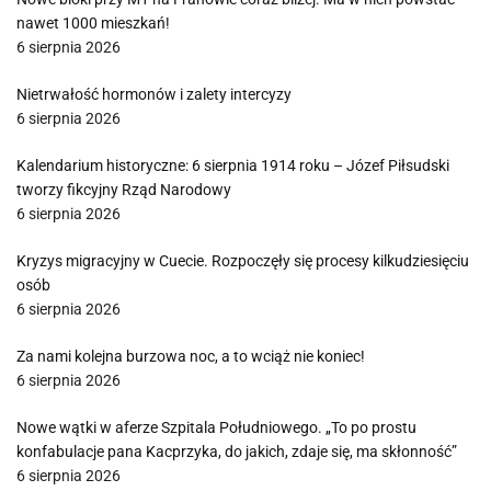
nawet 1000 mieszkań!
6 sierpnia 2026
Nietrwałość hormonów i zalety intercyzy
6 sierpnia 2026
Kalendarium historyczne: 6 sierpnia 1914 roku – Józef Piłsudski
tworzy fikcyjny Rząd Narodowy
6 sierpnia 2026
Kryzys migracyjny w Cuecie. Rozpoczęły się procesy kilkudziesięciu
osób
6 sierpnia 2026
Za nami kolejna burzowa noc, a to wciąż nie koniec!
6 sierpnia 2026
Nowe wątki w aferze Szpitala Południowego. „To po prostu
konfabulacje pana Kacprzyka, do jakich, zdaje się, ma skłonność”
6 sierpnia 2026