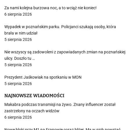
Za nami kolejna burzowa noc, a to wciąż nie koniec!
6 sierpnia 2026
Wypadek w poznańskim parku. Policjanci szukają osoby, która
brała w nim udział
5 sierpnia 2026
Nie wszyscy są zadowoleni z zapowiadanych zmian na poznańskiej
ulicy. Doszło tu …
5 sierpnia 2026
Prezydent Jaśkowiak na spotkaniu w MON
5 sierpnia 2026
NAJNOWSZE WIADOMOŚCI
Makabra podczas transmisji na żywo. Znany influencer został
zastrzelony na oczach widzów
6 sierpnia 2026
Nowe bloki przy M1 na Franowie coraz bliżej. Ma w nich powstać