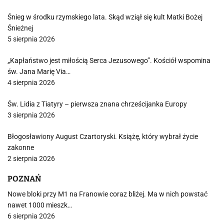
Śnieg w środku rzymskiego lata. Skąd wziął się kult Matki Bożej
Śnieżnej
5 sierpnia 2026
„Kapłaństwo jest miłością Serca Jezusowego”. Kościół wspomina
św. Jana Marię Via…
4 sierpnia 2026
Św. Lidia z Tiatyry – pierwsza znana chrześcijanka Europy
3 sierpnia 2026
Błogosławiony August Czartoryski. Książę, który wybrał życie
zakonne
2 sierpnia 2026
POZNAŃ
Nowe bloki przy M1 na Franowie coraz bliżej. Ma w nich powstać
nawet 1000 mieszk…
6 sierpnia 2026