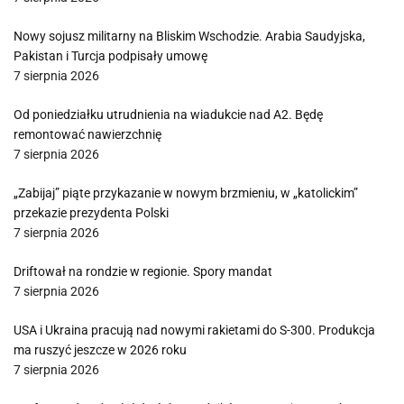
Nowy sojusz militarny na Bliskim Wschodzie. Arabia Saudyjska,
Pakistan i Turcja podpisały umowę
7 sierpnia 2026
Od poniedziałku utrudnienia na wiadukcie nad A2. Będę
remontować nawierzchnię
7 sierpnia 2026
„Zabijaj” piąte przykazanie w nowym brzmieniu, w „katolickim”
przekazie prezydenta Polski
7 sierpnia 2026
Driftował na rondzie w regionie. Spory mandat
7 sierpnia 2026
USA i Ukraina pracują nad nowymi rakietami do S-300. Produkcja
ma ruszyć jeszcze w 2026 roku
7 sierpnia 2026