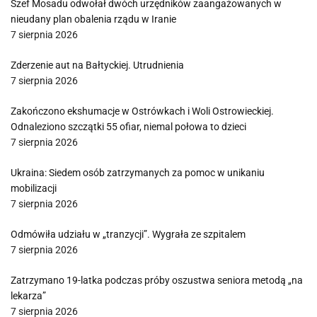
Szef Mosadu odwołał dwóch urzędników zaangażowanych w
nieudany plan obalenia rządu w Iranie
7 sierpnia 2026
Zderzenie aut na Bałtyckiej. Utrudnienia
7 sierpnia 2026
Zakończono ekshumacje w Ostrówkach i Woli Ostrowieckiej.
Odnaleziono szczątki 55 ofiar, niemal połowa to dzieci
7 sierpnia 2026
Ukraina: Siedem osób zatrzymanych za pomoc w unikaniu
mobilizacji
7 sierpnia 2026
Odmówiła udziału w „tranzycji”. Wygrała ze szpitalem
7 sierpnia 2026
Zatrzymano 19-latka podczas próby oszustwa seniora metodą „na
lekarza”
7 sierpnia 2026