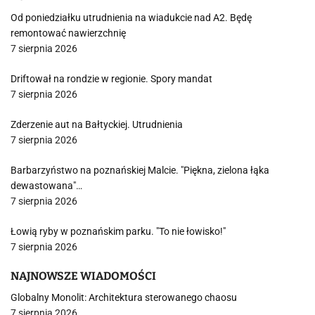
Od poniedziałku utrudnienia na wiadukcie nad A2. Będę
remontować nawierzchnię
7 sierpnia 2026
Driftował na rondzie w regionie. Spory mandat
7 sierpnia 2026
Zderzenie aut na Bałtyckiej. Utrudnienia
7 sierpnia 2026
Barbarzyństwo na poznańskiej Malcie. "Piękna, zielona łąka
dewastowana"…
7 sierpnia 2026
Łowią ryby w poznańskim parku. "To nie łowisko!"
7 sierpnia 2026
NAJNOWSZE WIADOMOŚCI
Globalny Monolit: Architektura sterowanego chaosu
7 sierpnia 2026