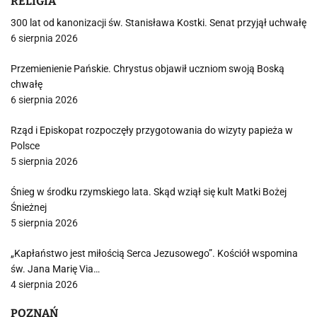
RELIGIA
300 lat od kanonizacji św. Stanisława Kostki. Senat przyjął uchwałę
6 sierpnia 2026
Przemienienie Pańskie. Chrystus objawił uczniom swoją Boską
chwałę
6 sierpnia 2026
Rząd i Episkopat rozpoczęły przygotowania do wizyty papieża w
Polsce
5 sierpnia 2026
Śnieg w środku rzymskiego lata. Skąd wziął się kult Matki Bożej
Śnieżnej
5 sierpnia 2026
„Kapłaństwo jest miłością Serca Jezusowego”. Kościół wspomina
św. Jana Marię Via…
4 sierpnia 2026
POZNAŃ