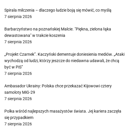
Spirala milczenia – dlaczego ludzie boją się mówić, co myślą
7 sierpnia 2026
Barbarzyństwo na poznańskiej Malcie. "Piękna, zielona łąka
dewastowana" w trakcie koszenia
7 sierpnia 2026
„Projekt Czarnek”. Kaczyński dementuje doniesienia mediów. „Ataki
wychodzą od ludzi, którzy jeszcze do niedawna udawali, że chcą
być w PiS”
7 sierpnia 2026
Ambasador Ukrainy: Polska chce przekazać Kijowowi cztery
samoloty MiG-29
7 sierpnia 2026
Polka wśród najlepszych masażystów świata. Jej kariera zaczęła
się przypadkiem
7 sierpnia 2026