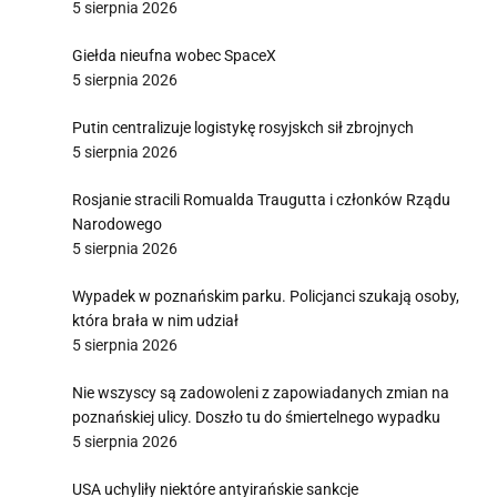
5 sierpnia 2026
Giełda nieufna wobec SpaceX
5 sierpnia 2026
Putin centralizuje logistykę rosyjskch sił zbrojnych
5 sierpnia 2026
Rosjanie stracili Romualda Traugutta i członków Rządu
Narodowego
5 sierpnia 2026
Wypadek w poznańskim parku. Policjanci szukają osoby,
która brała w nim udział
5 sierpnia 2026
Nie wszyscy są zadowoleni z zapowiadanych zmian na
poznańskiej ulicy. Doszło tu do śmiertelnego wypadku
5 sierpnia 2026
USA uchyliły niektóre antyirańskie sankcje