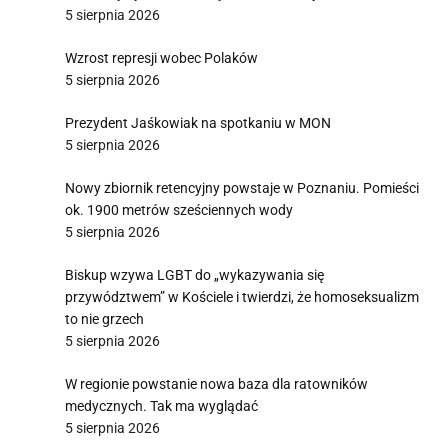
5 sierpnia 2026
Wzrost represji wobec Polaków
5 sierpnia 2026
Prezydent Jaśkowiak na spotkaniu w MON
5 sierpnia 2026
Nowy zbiornik retencyjny powstaje w Poznaniu. Pomieści
ok. 1900 metrów sześciennych wody
5 sierpnia 2026
Biskup wzywa LGBT do „wykazywania się
przywództwem” w Kościele i twierdzi, że homoseksualizm
to nie grzech
5 sierpnia 2026
W regionie powstanie nowa baza dla ratowników
medycznych. Tak ma wyglądać
5 sierpnia 2026