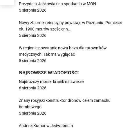
Prezydent Jaśkowiak na spotkaniu w MON
5 sierpnia 2026
j
Nowy zbiornik retencyjny powstaje w Poznaniu. Pomieści
ok. 1900 metrów sześcienn…
5 sierpnia 2026
W regionie powstanie nowa baza dla ratowników
medycznych. Tak ma wyglądać
i
5 sierpnia 2026
NAJNOWSZE WIADOMOŚCI
Najdroższy morski kranik na świecie
6 sierpnia 2026
Znany rosyjski konstruktor dronów celem zamachu
bombowego
5 sierpnia 2026
Andrzej Kumor w Jedwabnem