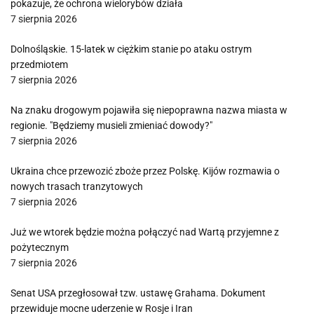
pokazuje, że ochrona wielorybów działa
7 sierpnia 2026
Dolnośląskie. 15-latek w ciężkim stanie po ataku ostrym
przedmiotem
7 sierpnia 2026
Na znaku drogowym pojawiła się niepoprawna nazwa miasta w
regionie. "Będziemy musieli zmieniać dowody?"
7 sierpnia 2026
Ukraina chce przewozić zboże przez Polskę. Kijów rozmawia o
nowych trasach tranzytowych
7 sierpnia 2026
Już we wtorek będzie można połączyć nad Wartą przyjemne z
pożytecznym
7 sierpnia 2026
Senat USA przegłosował tzw. ustawę Grahama. Dokument
przewiduje mocne uderzenie w Rosje i Iran