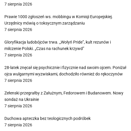
7 sierpnia 2026
Prawie 1000 zgłoszeń ws. mobbingu w Komisji Europejskiej.
Urzędnicy mówią o toksycznym zarządzaniu
7 sierpnia 2026
Gloryfikacja ludobójców trwa. „Wołyń Pride”, kult rezunów i
milczenie Polski. „Czas na rachunek krzywd”
7 sierpnia 2026
28-latek znęcał się psychicznie i fizycznie nad swoim ojcem. Poniżał
ojca wulgarnymi wyzwiskami, dochodziło również do rękoczynów
7 sierpnia 2026
Zełenski przegrałby z Załużnym, Fedorowem i Budanowem. Nowy
sondaż na Ukrainie
7 sierpnia 2026
Duchowa apteczka bez teologicznych podróbek
7 sierpnia 2026