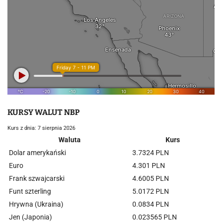
KURSY WALUT NBP
Kurs z dnia: 7 sierpnia 2026
Waluta
Kurs
Dolar amerykański
3.7324 PLN
Euro
4.301 PLN
Frank szwajcarski
4.6005 PLN
Funt szterling
5.0172 PLN
Hrywna (Ukraina)
0.0834 PLN
Jen (Japonia)
0.023565 PLN