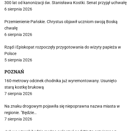
300 lat od kanonizacji św. Stanisława Kostki. Senat przyjął uchwałę
6 sierpnia 2026
Przemienienie Pańskie. Chrystus objawił uczniom swoją Boską
chwałę
6 sierpnia 2026
Rząd i Episkopat rozpoczęły przygotowania do wizyty papieża w
Polsce
5 sierpnia 2026
POZNAŃ
160-metrowy odcinek chodnika już wyremontowany. Usunięto
starą kostkę brukową
7 sierpnia 2026
Na znaku drogowym pojawiła się niepoprawna nazwa miasta w
regionie. "Będzie…
7 sierpnia 2026