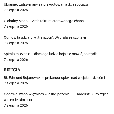
Ukrainiec zatrzymany za przygotowania do sabotażu
7 sierpnia 2026
Globalny Monolit: Architektura sterowanego chaosu
7 sierpnia 2026
Odmówiła udziału w „tranzycji”. Wygrała ze szpitalem
7 sierpnia 2026
Spirala milczenia – dlaczego ludzie boją się mówić, co myślą
7 sierpnia 2026
RELIGIA
Bł. Edmund Bojanowski – prekursor opieki nad wiejskimi dziećmi
7 sierpnia 2026
Oddawał współwięźniom własne jedzenie. Bł. Tadeusz Dulny zginął
w niemieckim obo…
7 sierpnia 2026