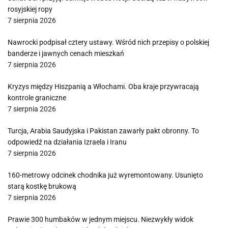
rosyjskiej ropy
7 sierpnia 2026
Nawrocki podpisał cztery ustawy. Wśród nich przepisy o polskiej
banderze i jawnych cenach mieszkań
7 sierpnia 2026
Kryzys między Hiszpanią a Włochami. Oba kraje przywracają
kontrole graniczne
7 sierpnia 2026
Turcja, Arabia Saudyjska i Pakistan zawarły pakt obronny. To
odpowiedź na działania Izraela i Iranu
7 sierpnia 2026
160-metrowy odcinek chodnika już wyremontowany. Usunięto
starą kostkę brukową
7 sierpnia 2026
Prawie 300 humbaków w jednym miejscu. Niezwykły widok