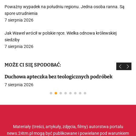
Poważny wypadek na południu regionu. Jedna osoba ranna. Są
spore utrudnienia
7 sierpnia 2026
Jak Wawel wrócił w polskie ręce. Wielka odnowa królewskiej
siedziby
7 sierpnia 2026
MOŻE CI SIĘ SPODOBAĆ:
Duchowa apteczka bez teologicznych podróbek
7 sierpnia 2026
Materiały (treści, artykuły, zdjęcia, filmy) autorstwa portalu
news.24tm.pl mogą być publikowane i powielane pod warunkiem