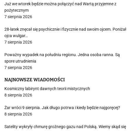
Już we wtorek będzie można połączyć nad Wartą przyjemne z
pożytecznym
7 sierpnia 2026
28-latek znęcał się psychicznie i fizycznie nad swoim ojcem. Poniżał
ojca wulgar…
7 sierpnia 2026
Poważny wypadek na południu regionu. Jedna osoba ranna. Są
spore utrudnienia
7 sierpnia 2026
NAJNOWSZE WIADOMOŚCI
Kosmiczny labirynt dawnych teorii mistycznych
8 sierpnia 2026
Żar wróci 9 sierpnia. Jak długo potrwa i kiedy będzie najgoręcej?
8 sierpnia 2026
Satelity wykryły chmurę groźnego gazu nad Polską. Wiemy skąd się