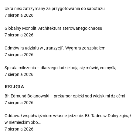
Ukrainiec zatrzymany za przygotowania do sabotażu
7 sierpnia 2026
Globalny Monolit: Architektura sterowanego chaosu
7 sierpnia 2026
Odmówiła udziału w „tranzycji”. Wygrała ze szpitalem
7 sierpnia 2026
Spirala milczenia – dlaczego ludzie boją się mówić, co myślą
7 sierpnia 2026
RELIGIA
Bł. Edmund Bojanowski – prekursor opieki nad wiejskimi dziećmi
7 sierpnia 2026
Oddawał współwięźniom własne jedzenie. Bł. Tadeusz Dulny zginął
w niemieckim obo…
7 sierpnia 2026