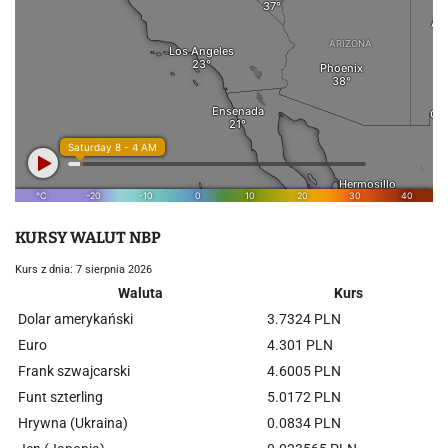
KURSY WALUT NBP
Kurs z dnia: 7 sierpnia 2026
Waluta
Kurs
Dolar amerykański
3.7324 PLN
Euro
4.301 PLN
Frank szwajcarski
4.6005 PLN
Funt szterling
5.0172 PLN
Hrywna (Ukraina)
0.0834 PLN