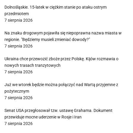
Dolnośląskie. 15-latek w ciężkim stanie po ataku ostrym
przedmiotem
7 sierpnia 2026
Na znaku drogowym pojawiła się niepoprawna nazwa miasta w
regionie. "Będziemy musieli zmieniać dowody?"
7 sierpnia 2026
Ukraina chce przewozić zboże przez Polskę. Kijów rozmawia o
nowych trasach tranzytowych
7 sierpnia 2026
Już we wtorek będzie można połączyć nad Wartą przyjemne z
pożytecznym
7 sierpnia 2026
Senat USA przegłosował tzw. ustawę Grahama. Dokument
przewiduje mocne uderzenie w Rosje i Iran
7 sierpnia 2026