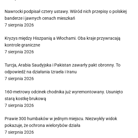
Nawrocki podpisał cztery ustawy. Wśród nich przepisy o polskiej
banderze i jawnych cenach mieszkań
7 sierpnia 2026
Kryzys między Hiszpanią a Włochami. Oba kraje przywracają
kontrole graniczne
7 sierpnia 2026
Turcja, Arabia Saudyjska i Pakistan zawarły pakt obronny. To
odpowiedź na działania Izraela i Iranu
7 sierpnia 2026
160-metrowy odcinek chodnika już wyremontowany. Usunięto
starą kostkę brukową
7 sierpnia 2026
Prawie 300 humbaków w jednym miejscu. Niezwykły widok
pokazuje, że ochrona wielorybów działa
7 sierpnia 2026