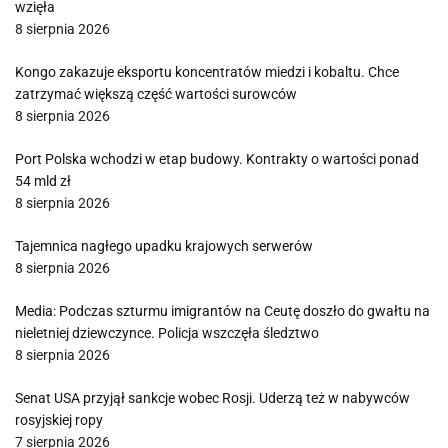
wzięła
8 sierpnia 2026
Kongo zakazuje eksportu koncentratów miedzi i kobaltu. Chce
zatrzymać większą część wartości surowców
8 sierpnia 2026
Port Polska wchodzi w etap budowy. Kontrakty o wartości ponad
54 mld zł
8 sierpnia 2026
Tajemnica nagłego upadku krajowych serwerów
8 sierpnia 2026
Media: Podczas szturmu imigrantów na Ceutę doszło do gwałtu na
nieletniej dziewczynce. Policja wszczęła śledztwo
8 sierpnia 2026
Senat USA przyjął sankcje wobec Rosji. Uderzą też w nabywców
rosyjskiej ropy
7 sierpnia 2026