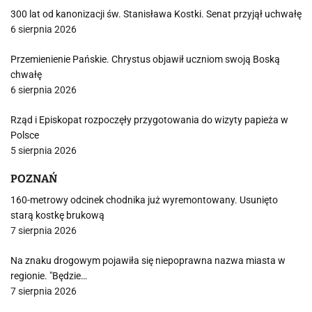
300 lat od kanonizacji św. Stanisława Kostki. Senat przyjął uchwałę
6 sierpnia 2026
Przemienienie Pańskie. Chrystus objawił uczniom swoją Boską
chwałę
6 sierpnia 2026
Rząd i Episkopat rozpoczęły przygotowania do wizyty papieża w
Polsce
5 sierpnia 2026
POZNAŃ
160-metrowy odcinek chodnika już wyremontowany. Usunięto
starą kostkę brukową
7 sierpnia 2026
Na znaku drogowym pojawiła się niepoprawna nazwa miasta w
regionie. "Będzie…
7 sierpnia 2026