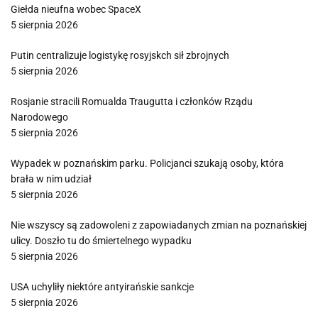
Giełda nieufna wobec SpaceX
5 sierpnia 2026
Putin centralizuje logistykę rosyjskch sił zbrojnych
5 sierpnia 2026
Rosjanie stracili Romualda Traugutta i członków Rządu
Narodowego
5 sierpnia 2026
Wypadek w poznańskim parku. Policjanci szukają osoby, która
brała w nim udział
5 sierpnia 2026
Nie wszyscy są zadowoleni z zapowiadanych zmian na poznańskiej
ulicy. Doszło tu do śmiertelnego wypadku
5 sierpnia 2026
USA uchyliły niektóre antyirańskie sankcje
5 sierpnia 2026