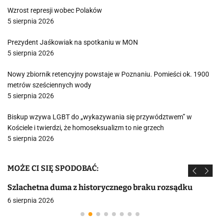
Wzrost represji wobec Polaków
5 sierpnia 2026
Prezydent Jaśkowiak na spotkaniu w MON
5 sierpnia 2026
Nowy zbiornik retencyjny powstaje w Poznaniu. Pomieści ok. 1900
metrów sześciennych wody
5 sierpnia 2026
Biskup wzywa LGBT do „wykazywania się przywództwem” w
Kościele i twierdzi, że homoseksualizm to nie grzech
5 sierpnia 2026
MOŻE CI SIĘ SPODOBAĆ:
Szlachetna duma z historycznego braku rozsądku
6 sierpnia 2026