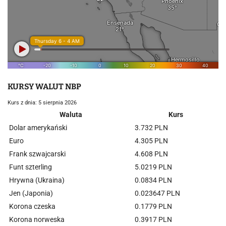
KURSY WALUT NBP
Kurs z dnia: 5 sierpnia 2026
Waluta
Kurs
Dolar amerykański
3.732 PLN
Euro
4.305 PLN
Frank szwajcarski
4.608 PLN
Funt szterling
5.0219 PLN
Hrywna (Ukraina)
0.0834 PLN
Jen (Japonia)
0.023647 PLN
Korona czeska
0.1779 PLN
Korona norweska
0.3917 PLN