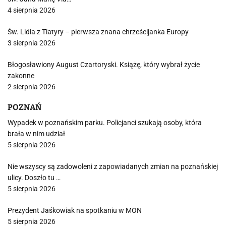
4 sierpnia 2026
Św. Lidia z Tiatyry – pierwsza znana chrześcijanka Europy
3 sierpnia 2026
Błogosławiony August Czartoryski. Książę, który wybrał życie
zakonne
2 sierpnia 2026
POZNAŃ
Wypadek w poznańskim parku. Policjanci szukają osoby, która
brała w nim udział
5 sierpnia 2026
Nie wszyscy są zadowoleni z zapowiadanych zmian na poznańskiej
ulicy. Doszło tu …
5 sierpnia 2026
Prezydent Jaśkowiak na spotkaniu w MON
5 sierpnia 2026