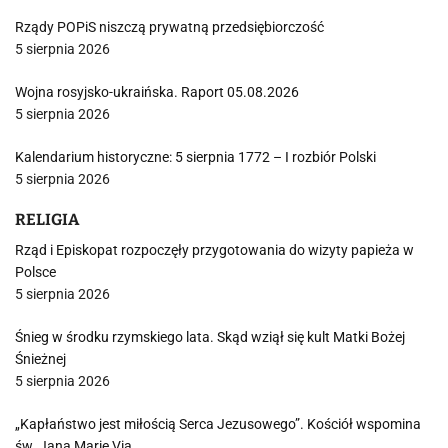
Rządy POPiS niszczą prywatną przedsiębiorczość
5 sierpnia 2026
Wojna rosyjsko-ukraińska. Raport 05.08.2026
5 sierpnia 2026
Kalendarium historyczne: 5 sierpnia 1772 – I rozbiór Polski
5 sierpnia 2026
RELIGIA
Rząd i Episkopat rozpoczęły przygotowania do wizyty papieża w
Polsce
5 sierpnia 2026
Śnieg w środku rzymskiego lata. Skąd wziął się kult Matki Bożej
Śnieżnej
5 sierpnia 2026
„Kapłaństwo jest miłością Serca Jezusowego”. Kościół wspomina
św. Jana Marię Via…