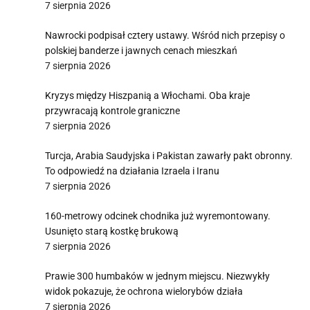
7 sierpnia 2026
Nawrocki podpisał cztery ustawy. Wśród nich przepisy o
polskiej banderze i jawnych cenach mieszkań
7 sierpnia 2026
Kryzys między Hiszpanią a Włochami. Oba kraje
przywracają kontrole graniczne
7 sierpnia 2026
Turcja, Arabia Saudyjska i Pakistan zawarły pakt obronny.
To odpowiedź na działania Izraela i Iranu
7 sierpnia 2026
160-metrowy odcinek chodnika już wyremontowany.
Usunięto starą kostkę brukową
7 sierpnia 2026
Prawie 300 humbaków w jednym miejscu. Niezwykły
widok pokazuje, że ochrona wielorybów działa
7 sierpnia 2026