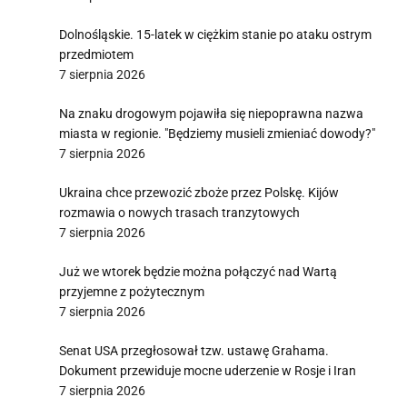
Dolnośląskie. 15-latek w ciężkim stanie po ataku ostrym
przedmiotem
7 sierpnia 2026
Na znaku drogowym pojawiła się niepoprawna nazwa
miasta w regionie. "Będziemy musieli zmieniać dowody?"
7 sierpnia 2026
Ukraina chce przewozić zboże przez Polskę. Kijów
rozmawia o nowych trasach tranzytowych
7 sierpnia 2026
Już we wtorek będzie można połączyć nad Wartą
przyjemne z pożytecznym
7 sierpnia 2026
Senat USA przegłosował tzw. ustawę Grahama.
Dokument przewiduje mocne uderzenie w Rosje i Iran
7 sierpnia 2026