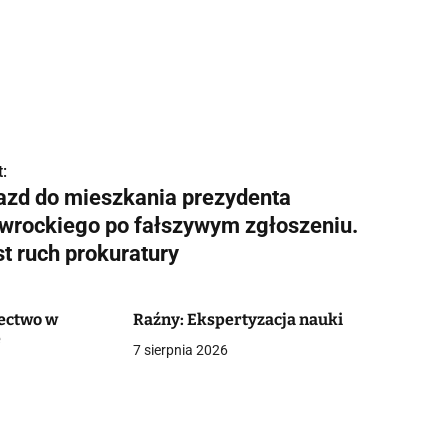
:
azd do mieszkania prezydenta
wrockiego po fałszywym zgłoszeniu.
t ruch prokuratury
ectwo w
Raźny: Ekspertyzacja nauki
e
7 sierpnia 2026