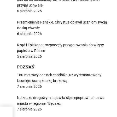
przyjął uchwałę
6 sierpnia 2026
Przemienienie Pańskie. Chrystus objawił uczniom swoją
Boską chwałę
6 sierpnia 2026
Rząd i Episkopat rozpoczęły przygotowania do wizyty
papieża w Polsce
5 sierpnia 2026
POZNAŃ
160-metrowy odcinek chodnika już wyremontowany.
Usunięto starą kostkę brukową
7 sierpnia 2026
Na znaku drogowym pojawiła się niepoprawna nazwa
miasta w regionie. "Będzie…
7 sierpnia 2026
obił