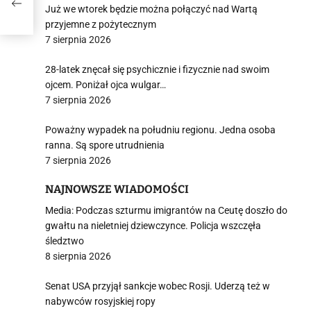
Już we wtorek będzie można połączyć nad Wartą
przyjemne z pożytecznym
7 sierpnia 2026
28-latek znęcał się psychicznie i fizycznie nad swoim
ojcem. Poniżał ojca wulgar…
7 sierpnia 2026
Poważny wypadek na południu regionu. Jedna osoba
ranna. Są spore utrudnienia
7 sierpnia 2026
NAJNOWSZE WIADOMOŚCI
Media: Podczas szturmu imigrantów na Ceutę doszło do
gwałtu na nieletniej dziewczynce. Policja wszczęła
śledztwo
8 sierpnia 2026
Senat USA przyjął sankcje wobec Rosji. Uderzą też w
nabywców rosyjskiej ropy