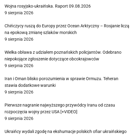
Wojna rosyjsko-ukraińska. Raport 09.08.2026
9 sierpnia 2026
Chińczycy ruszą do Europy przez Ocean Arktyczny – Rosjanie liczą
na epokową zmianę szlaków morskich
9 sierpnia 2026
Wielka obława z udziałem poznańskich policjantów. Odebrano
niepokojące zgłoszenie dotyczące obcokrajowców
9 sierpnia 2026
Iran i Oman blisko porozumienia w sprawie Ormuzu. Teheran
stawia dodatkowe warunki
9 sierpnia 2026
Pierwsze nagranie najwyższego przywódcy Iranu od czasu
rozpoczęcia wojny przez USA [+VIDEO]
9 sierpnia 2026
Ukraińcy wydali zgodę na ekshumacje polskich ofiar ukraińskiego