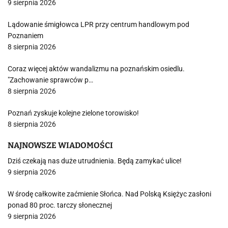
9 sierpnia 2026
Lądowanie śmigłowca LPR przy centrum handlowym pod
Poznaniem
8 sierpnia 2026
Coraz więcej aktów wandalizmu na poznańskim osiedlu.
"Zachowanie sprawców p…
8 sierpnia 2026
Poznań zyskuje kolejne zielone torowisko!
8 sierpnia 2026
NAJNOWSZE WIADOMOŚCI
Dziś czekają nas duże utrudnienia. Będą zamykać ulice!
9 sierpnia 2026
W środę całkowite zaćmienie Słońca. Nad Polską Księżyc zasłoni
ponad 80 proc. tarczy słonecznej
9 sierpnia 2026