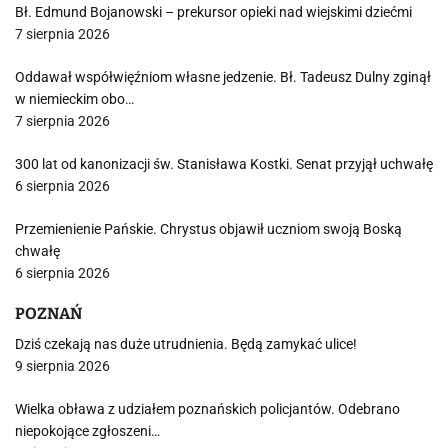
Bł. Edmund Bojanowski – prekursor opieki nad wiejskimi dziećmi
7 sierpnia 2026
Oddawał współwięźniom własne jedzenie. Bł. Tadeusz Dulny zginął
w niemieckim obo…
7 sierpnia 2026
300 lat od kanonizacji św. Stanisława Kostki. Senat przyjął uchwałę
6 sierpnia 2026
Przemienienie Pańskie. Chrystus objawił uczniom swoją Boską
chwałę
6 sierpnia 2026
POZNAŃ
Dziś czekają nas duże utrudnienia. Będą zamykać ulice!
9 sierpnia 2026
Wielka obława z udziałem poznańskich policjantów. Odebrano
niepokojące zgłoszeni…