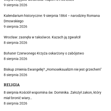
9 sierpnia 2026
Kalendarium historyczne: 9 sierpnia 1864 – narodziny Romana
Dmowskiego
9 sierpnia 2026
Wrocław: zasnęła w taksówce. Kazach ją zgwałcił
8 sierpnia 2026
Bohater Czerwonego Krzyża oskarżony o zabójstwo
8 sierpnia 2026
Biskup zmienia Ewangelię? „Homoseksualizm nie jest grzechem”
8 sierpnia 2026
RELIGIA
8 sierpnia Kościół wspomina św. Dominika. Założył zakon, który
miał bronić wiary…
8 sierpnia 2026