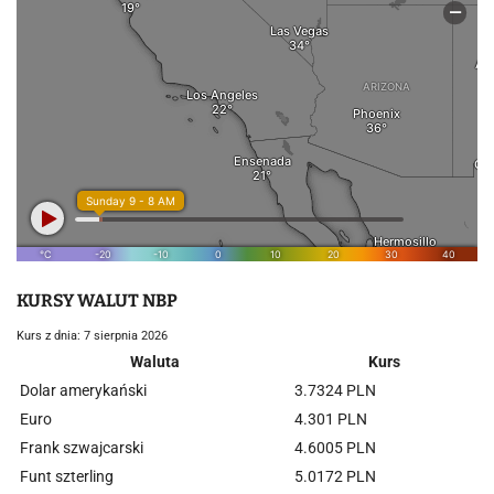
KURSY WALUT NBP
Kurs z dnia: 7 sierpnia 2026
Waluta
Kurs
Dolar amerykański
3.7324 PLN
Euro
4.301 PLN
Frank szwajcarski
4.6005 PLN
Funt szterling
5.0172 PLN