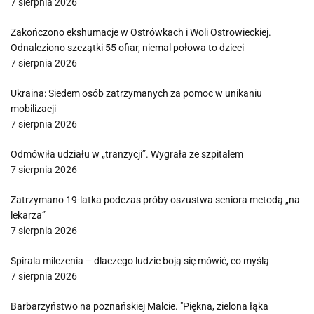
7 sierpnia 2026
Zakończono ekshumacje w Ostrówkach i Woli Ostrowieckiej.
Odnaleziono szczątki 55 ofiar, niemal połowa to dzieci
7 sierpnia 2026
Ukraina: Siedem osób zatrzymanych za pomoc w unikaniu
mobilizacji
7 sierpnia 2026
Odmówiła udziału w „tranzycji”. Wygrała ze szpitalem
7 sierpnia 2026
Zatrzymano 19-latka podczas próby oszustwa seniora metodą „na
lekarza”
7 sierpnia 2026
Spirala milczenia – dlaczego ludzie boją się mówić, co myślą
7 sierpnia 2026
Barbarzyństwo na poznańskiej Malcie. "Piękna, zielona łąka