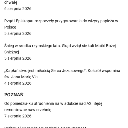
chwałę
6 sierpnia 2026
Rząd i Episkopat rozpoczęły przygotowania do wizyty papieża w
Polsce
5 sierpnia 2026
Śnieg w środku rzymskiego lata. Skąd wziął się kult Matki Bożej
Śnieżnej
5 sierpnia 2026
„Kapłaństwo jest miłością Serca Jezusowego”. Kościół wspomina
św. Jana Marię Via…
4 sierpnia 2026
POZNAŃ
Od poniedziałku utrudnienia na wiadukcie nad A2. Będę
remontować nawierzchnię
7 sierpnia 2026