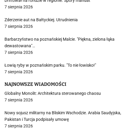
Driftował na rondzie w regionie. Spory mandat
7 sierpnia 2026
Zderzenie aut na Bałtyckiej. Utrudnienia
7 sierpnia 2026
Barbarzyństwo na poznańskiej Malcie. "Piękna, zielona łąka
dewastowana"…
7 sierpnia 2026
Łowią ryby w poznańskim parku. "To nie łowisko!"
7 sierpnia 2026
NAJNOWSZE WIADOMOŚCI
Globalny Monolit: Architektura sterowanego chaosu
7 sierpnia 2026
Nowy sojusz militarny na Bliskim Wschodzie. Arabia Saudyjska,
Pakistan i Turcja podpisały umowę
7 sierpnia 2026