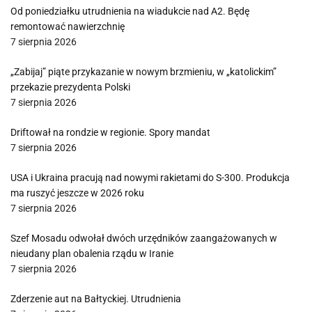
Od poniedziałku utrudnienia na wiadukcie nad A2. Będę
remontować nawierzchnię
7 sierpnia 2026
„Zabijaj” piąte przykazanie w nowym brzmieniu, w „katolickim”
przekazie prezydenta Polski
7 sierpnia 2026
Driftował na rondzie w regionie. Spory mandat
7 sierpnia 2026
USA i Ukraina pracują nad nowymi rakietami do S-300. Produkcja
ma ruszyć jeszcze w 2026 roku
7 sierpnia 2026
Szef Mosadu odwołał dwóch urzędników zaangażowanych w
nieudany plan obalenia rządu w Iranie
7 sierpnia 2026
Zderzenie aut na Bałtyckiej. Utrudnienia