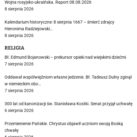
Wojna rosyjsko-ukraińska. Raport 08.08.2026
8 sierpnia 2026
Kalendarium historyczne: 8 sierpnia 1667 – śmierć zdrajcy
Hieronima Radziejowski…
8 sierpnia 2026
RELIGIA
Bł. Edmund Bojanowski – prekursor opieki nad wiejskimi dziećmi
7 sierpnia 2026
Oddawał współwięźniom własne jedzenie. Bł. Tadeusz Dulny zginął
w niemieckim obo…
7 sierpnia 2026
300 lat od kanonizacji św. Stanisława Kostki. Senat przyjął uchwałę
6 sierpnia 2026
Przemienienie Pańskie. Chrystus objawił uczniom swoją Boską
chwałę