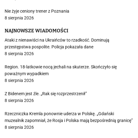
Nie żyje ceniony trener z Poznania
8 sierpnia 2026
NAJNOWSZE WIADOMOŚCI
Ataki z nienawiści na Ukraińców to rzadkość. Dominują
przestępstwa pospolite. Policja pokazała dane
8 sierpnia 2026
Region. 18-latkowie nocą jechali na skuterze. Skończyło się
poważnym wypadkiem
8 sierpnia 2026
Z Bidenem jest źle. „Rak się rozprzestrzenił”
8 sierpnia 2026
Rzeczniczka Kremla ponownie uderza w Polskę. „Gdański
muzealnik zapomniał, że Rosja i Polska mają bezpośrednią granicę”
8 sierpnia 2026