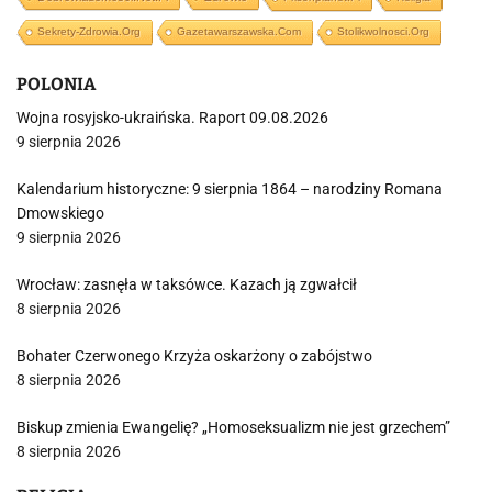
Sekrety-Zdrowia.org
Gazetawarszawska.com
Stolikwolnosci.org
POLONIA
Wojna rosyjsko-ukraińska. Raport 09.08.2026
9 sierpnia 2026
Kalendarium historyczne: 9 sierpnia 1864 – narodziny Romana
Dmowskiego
9 sierpnia 2026
Wrocław: zasnęła w taksówce. Kazach ją zgwałcił
8 sierpnia 2026
Bohater Czerwonego Krzyża oskarżony o zabójstwo
8 sierpnia 2026
Biskup zmienia Ewangelię? „Homoseksualizm nie jest grzechem”
8 sierpnia 2026