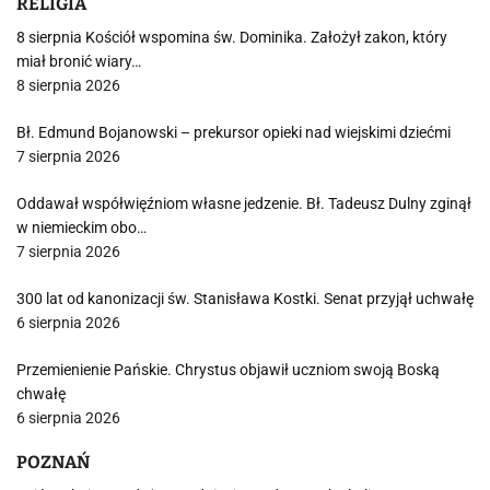
RELIGIA
8 sierpnia Kościół wspomina św. Dominika. Założył zakon, który
miał bronić wiary…
8 sierpnia 2026
Bł. Edmund Bojanowski – prekursor opieki nad wiejskimi dziećmi
7 sierpnia 2026
Oddawał współwięźniom własne jedzenie. Bł. Tadeusz Dulny zginął
w niemieckim obo…
7 sierpnia 2026
300 lat od kanonizacji św. Stanisława Kostki. Senat przyjął uchwałę
6 sierpnia 2026
Przemienienie Pańskie. Chrystus objawił uczniom swoją Boską
chwałę
6 sierpnia 2026
POZNAŃ