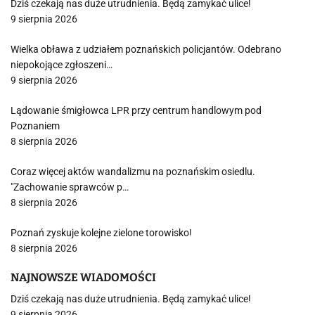
Dziś czekają nas duże utrudnienia. Będą zamykać ulice!
9 sierpnia 2026
Wielka obława z udziałem poznańskich policjantów. Odebrano
niepokojące zgłoszeni…
9 sierpnia 2026
Lądowanie śmigłowca LPR przy centrum handlowym pod
Poznaniem
8 sierpnia 2026
Coraz więcej aktów wandalizmu na poznańskim osiedlu.
"Zachowanie sprawców p…
8 sierpnia 2026
Poznań zyskuje kolejne zielone torowisko!
8 sierpnia 2026
NAJNOWSZE WIADOMOŚCI
Dziś czekają nas duże utrudnienia. Będą zamykać ulice!
9 sierpnia 2026