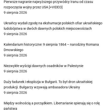
Pierwsze nagranie najwyższego przywódcy Iranu od czasu
rozpoczęcia wojny przez USA [+VIDEO]
9 sierpnia 2026
Ukraińcy wydali zgodę na ekshumacje polskich ofiar ukraińskiego
ludobójstwa w dwóch dawnych polskich miejscowościach
9 sierpnia 2026
Kalendarium historyczne: 9 sierpnia 1864 – narodziny Romana
Dmowskiego
9 sierpnia 2026
Niezwykłe wyścigi dawnych osadników w Palestynie
9 sierpnia 2026
Duży ładunek i eksplozja w Bułgarii. To był dron ukraińskiej
produkcji. Bułgarzy wzywają ambasadora Ukrainy
9 sierpnia 2026
Między wolnością a porządkiem. Libertarianie spierają się o rolę
państwa