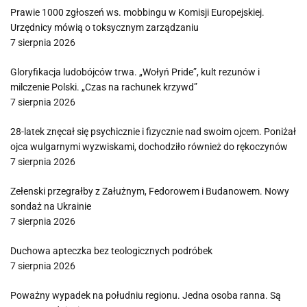
Prawie 1000 zgłoszeń ws. mobbingu w Komisji Europejskiej.
Urzędnicy mówią o toksycznym zarządzaniu
7 sierpnia 2026
Gloryfikacja ludobójców trwa. „Wołyń Pride”, kult rezunów i
milczenie Polski. „Czas na rachunek krzywd”
7 sierpnia 2026
28-latek znęcał się psychicznie i fizycznie nad swoim ojcem. Poniżał
ojca wulgarnymi wyzwiskami, dochodziło również do rękoczynów
7 sierpnia 2026
Zełenski przegrałby z Załużnym, Fedorowem i Budanowem. Nowy
sondaż na Ukrainie
7 sierpnia 2026
Duchowa apteczka bez teologicznych podróbek
7 sierpnia 2026
Poważny wypadek na południu regionu. Jedna osoba ranna. Są