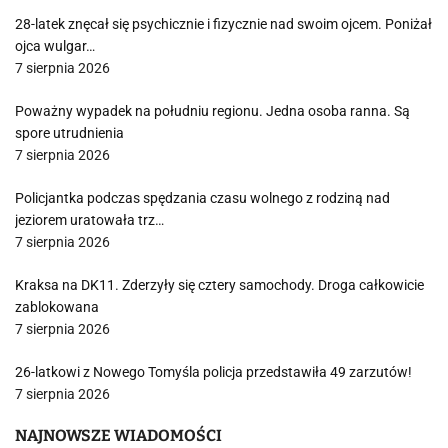
28-latek znęcał się psychicznie i fizycznie nad swoim ojcem. Poniżał
ojca wulgar…
7 sierpnia 2026
Poważny wypadek na południu regionu. Jedna osoba ranna. Są
spore utrudnienia
7 sierpnia 2026
Policjantka podczas spędzania czasu wolnego z rodziną nad
jeziorem uratowała trz…
7 sierpnia 2026
Kraksa na DK11. Zderzyły się cztery samochody. Droga całkowicie
zablokowana
7 sierpnia 2026
26-latkowi z Nowego Tomyśla policja przedstawiła 49 zarzutów!
7 sierpnia 2026
NAJNOWSZE WIADOMOŚCI