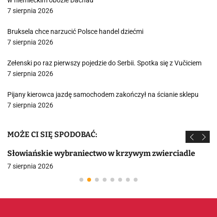
w niemieckim obozie Dachau
7 sierpnia 2026
Bruksela chce narzucić Polsce handel dziećmi
7 sierpnia 2026
Zełenski po raz pierwszy pojedzie do Serbii. Spotka się z Vučiciem
7 sierpnia 2026
Pijany kierowca jazdę samochodem zakończył na ścianie sklepu
7 sierpnia 2026
MOŻE CI SIĘ SPODOBAĆ:
Słowiańskie wybraniectwo w krzywym zwierciadle
7 sierpnia 2026