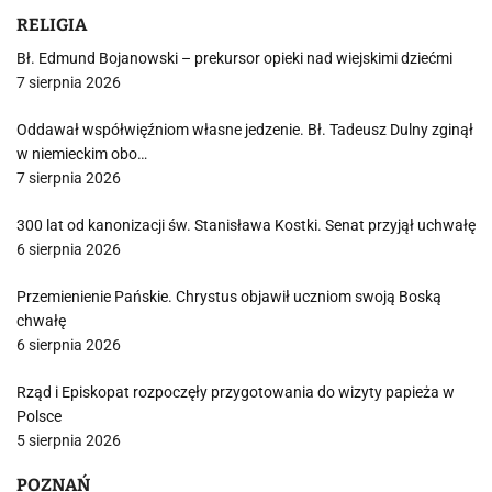
RELIGIA
Bł. Edmund Bojanowski – prekursor opieki nad wiejskimi dziećmi
7 sierpnia 2026
Oddawał współwięźniom własne jedzenie. Bł. Tadeusz Dulny zginął
w niemieckim obo…
7 sierpnia 2026
300 lat od kanonizacji św. Stanisława Kostki. Senat przyjął uchwałę
6 sierpnia 2026
Przemienienie Pańskie. Chrystus objawił uczniom swoją Boską
chwałę
6 sierpnia 2026
Rząd i Episkopat rozpoczęły przygotowania do wizyty papieża w
Polsce
5 sierpnia 2026
POZNAŃ