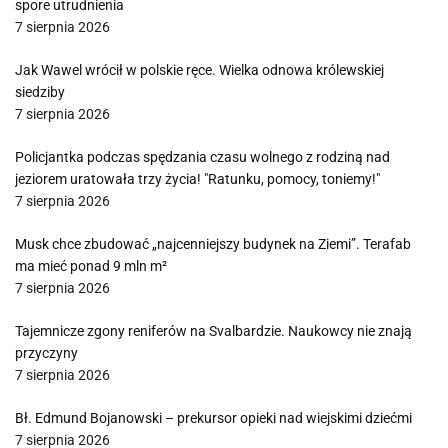
spore utrudnienia
7 sierpnia 2026
Jak Wawel wrócił w polskie ręce. Wielka odnowa królewskiej
siedziby
7 sierpnia 2026
Policjantka podczas spędzania czasu wolnego z rodziną nad
jeziorem uratowała trzy życia! "Ratunku, pomocy, toniemy!"
7 sierpnia 2026
Musk chce zbudować „najcenniejszy budynek na Ziemi”. Terafab
ma mieć ponad 9 mln m²
7 sierpnia 2026
Tajemnicze zgony reniferów na Svalbardzie. Naukowcy nie znają
przyczyny
7 sierpnia 2026
Bł. Edmund Bojanowski – prekursor opieki nad wiejskimi dziećmi
7 sierpnia 2026