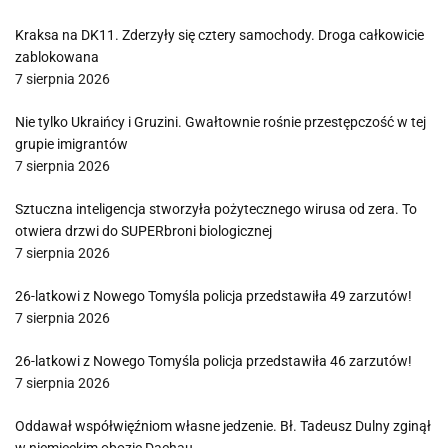
Kraksa na DK11. Zderzyły się cztery samochody. Droga całkowicie
zablokowana
7 sierpnia 2026
Nie tylko Ukraińcy i Gruzini. Gwałtownie rośnie przestępczość w tej
grupie imigrantów
7 sierpnia 2026
Sztuczna inteligencja stworzyła pożytecznego wirusa od zera. To
otwiera drzwi do SUPERbroni biologicznej
7 sierpnia 2026
26-latkowi z Nowego Tomyśla policja przedstawiła 49 zarzutów!
7 sierpnia 2026
26-latkowi z Nowego Tomyśla policja przedstawiła 46 zarzutów!
7 sierpnia 2026
Oddawał współwięźniom własne jedzenie. Bł. Tadeusz Dulny zginął