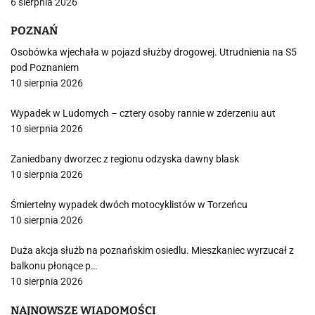
6 sierpnia 2026
POZNAŃ
Osobówka wjechała w pojazd służby drogowej. Utrudnienia na S5
pod Poznaniem
10 sierpnia 2026
Wypadek w Ludomych – cztery osoby rannie w zderzeniu aut
10 sierpnia 2026
Zaniedbany dworzec z regionu odzyska dawny blask
10 sierpnia 2026
Śmiertelny wypadek dwóch motocyklistów w Torzeńcu
10 sierpnia 2026
Duża akcja służb na poznańskim osiedlu. Mieszkaniec wyrzucał z
balkonu płonące p…
10 sierpnia 2026
NAJNOWSZE WIADOMOŚCI