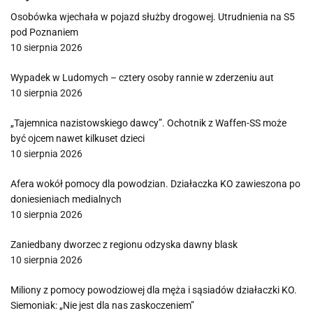
Osobówka wjechała w pojazd służby drogowej. Utrudnienia na S5
pod Poznaniem
10 sierpnia 2026
Wypadek w Ludomych – cztery osoby rannie w zderzeniu aut
10 sierpnia 2026
„Tajemnica nazistowskiego dawcy”. Ochotnik z Waffen-SS może
być ojcem nawet kilkuset dzieci
10 sierpnia 2026
Afera wokół pomocy dla powodzian. Działaczka KO zawieszona po
doniesieniach medialnych
10 sierpnia 2026
Zaniedbany dworzec z regionu odzyska dawny blask
10 sierpnia 2026
Miliony z pomocy powodziowej dla męża i sąsiadów działaczki KO.
Siemoniak: „Nie jest dla nas zaskoczeniem”