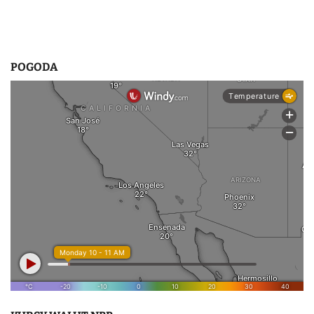
POGODA