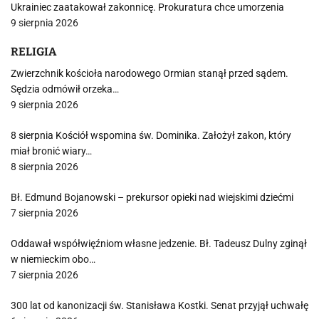
Ukrainiec zaatakował zakonnicę. Prokuratura chce umorzenia
9 sierpnia 2026
RELIGIA
Zwierzchnik kościoła narodowego Ormian stanął przed sądem.
Sędzia odmówił orzeka…
9 sierpnia 2026
8 sierpnia Kościół wspomina św. Dominika. Założył zakon, który
miał bronić wiary…
8 sierpnia 2026
Bł. Edmund Bojanowski – prekursor opieki nad wiejskimi dziećmi
7 sierpnia 2026
Oddawał współwięźniom własne jedzenie. Bł. Tadeusz Dulny zginął
w niemieckim obo…
7 sierpnia 2026
300 lat od kanonizacji św. Stanisława Kostki. Senat przyjął uchwałę