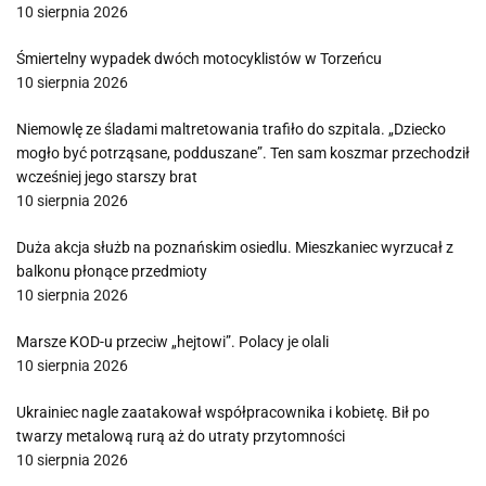
10 sierpnia 2026
Śmiertelny wypadek dwóch motocyklistów w Torzeńcu
10 sierpnia 2026
Niemowlę ze śladami maltretowania trafiło do szpitala. „Dziecko
mogło być potrząsane, podduszane”. Ten sam koszmar przechodził
wcześniej jego starszy brat
10 sierpnia 2026
Duża akcja służb na poznańskim osiedlu. Mieszkaniec wyrzucał z
balkonu płonące przedmioty
10 sierpnia 2026
Marsze KOD-u przeciw „hejtowi”. Polacy je olali
10 sierpnia 2026
Ukrainiec nagle zaatakował współpracownika i kobietę. Bił po
twarzy metalową rurą aż do utraty przytomności
10 sierpnia 2026