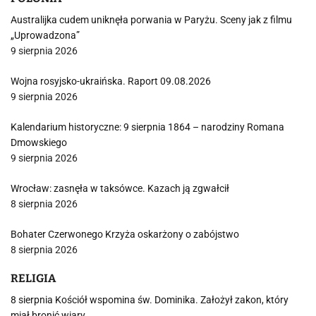
Australijka cudem uniknęła porwania w Paryżu. Sceny jak z filmu
„Uprowadzona”
9 sierpnia 2026
Wojna rosyjsko-ukraińska. Raport 09.08.2026
9 sierpnia 2026
Kalendarium historyczne: 9 sierpnia 1864 – narodziny Romana
Dmowskiego
9 sierpnia 2026
Wrocław: zasnęła w taksówce. Kazach ją zgwałcił
8 sierpnia 2026
Bohater Czerwonego Krzyża oskarżony o zabójstwo
8 sierpnia 2026
RELIGIA
8 sierpnia Kościół wspomina św. Dominika. Założył zakon, który
miał bronić wiary…