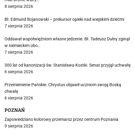
8 sierpnia 2026
Bł. Edmund Bojanowski – prekursor opieki nad wiejskimi dziećmi
7 sierpnia 2026
Oddawał współwięźniom własne jedzenie. Bł. Tadeusz Dulny zginął
w niemieckim obo…
7 sierpnia 2026
300 lat od kanonizacji św. Stanisława Kostki. Senat przyjął uchwałę
6 sierpnia 2026
Przemienienie Pańskie. Chrystus objawił uczniom swoją Boską
chwałę
6 sierpnia 2026
POZNAŃ
Zapowiedziano kolorowy przemarsz przez centrum Poznania
9 sierpnia 2026