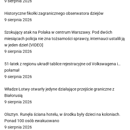
9 sierpnia 2026
Historyczne fikołki zagranicznego obserwatora dziejów
9 sierpnia 2026
Szokujący atak na Polaka w centrum Warszawy. Pod dwóch
miesiącach policja nie zna tożsamości sprawcy, internauci ustalili ją
w jeden dzień [VIDEO]
9 sierpnia 2026
51-latek z regionu ukradł tablice rejestracyjne od Volkswagena i…
połamał
9 sierpnia 2026
Władze Łotwy otwarły jedyne działające przejście graniczne z
Białorusią
9 sierpnia 2026
Olsztyn. Runęła ściana hotelu, w środku były dzieci na koloniach.
Ponad 100 osób ewakuowano
9 sierpnia 2026