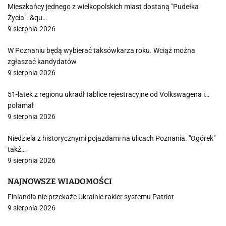
Mieszkańcy jednego z wielkopolskich miast dostaną "Pudełka
Życia". &qu…
9 sierpnia 2026
W Poznaniu będą wybierać taksówkarza roku. Wciąż można
zgłaszać kandydatów
9 sierpnia 2026
51-latek z regionu ukradł tablice rejestracyjne od Volkswagena i…
połamał
9 sierpnia 2026
Niedziela z historycznymi pojazdami na ulicach Poznania. "Ogórek"
takż…
9 sierpnia 2026
NAJNOWSZE WIADOMOŚCI
Finlandia nie przekaże Ukrainie rakier systemu Patriot
9 sierpnia 2026