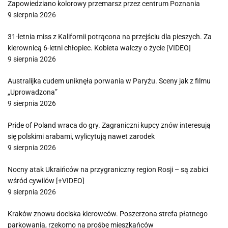
Zapowiedziano kolorowy przemarsz przez centrum Poznania
9 sierpnia 2026
31-letnia miss z Kalifornii potrącona na przejściu dla pieszych. Za
kierownicą 6-letni chłopiec. Kobieta walczy o życie [VIDEO]
9 sierpnia 2026
Australijka cudem uniknęła porwania w Paryżu. Sceny jak z filmu
„Uprowadzona”
9 sierpnia 2026
Pride of Poland wraca do gry. Zagraniczni kupcy znów interesują
się polskimi arabami, wylicytują nawet zarodek
9 sierpnia 2026
Nocny atak Ukraińców na przygraniczny region Rosji – są zabici
wśród cywilów [+VIDEO]
9 sierpnia 2026
Kraków znowu dociska kierowców. Poszerzona strefa płatnego
parkowania, rzekomo na prośbę mieszkańców