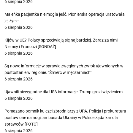
6 sierpnia 2026
Maleńka pacjentka nie mogła jeść. Pionierska operacja uratowała
jej życie
6 sierpnia 2026
Kijów w UE? Polacy sprzeciwiają się najbardziej. Zaraz za nimi
Niemcy i Francuzi [SONDAŻ]
6 sierpnia 2026
Są nowe informacje w sprawie zwęglonych zwłok ujawnionych w
pustostanie w regionie. "Śmierć w męczarniach"
6 sierpnia 2026
Ujawnili niewygodne dla USA informacje. Trump grozi więzieniem
6 sierpnia 2026
Pomazano pomnik ku czci zbrodniarzy z UPA. Policja i prokuratura
postawione na nogi, ambasada Ukrainy w Polsce żąda kar dla
sprawców [FOTO]
6 sierpnia 2026