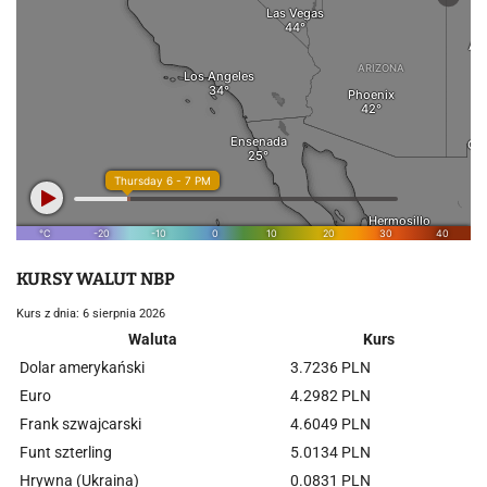
KURSY WALUT NBP
Kurs z dnia: 6 sierpnia 2026
Waluta
Kurs
Dolar amerykański
3.7236 PLN
Euro
4.2982 PLN
Frank szwajcarski
4.6049 PLN
Funt szterling
5.0134 PLN
Hrywna (Ukraina)
0.0831 PLN