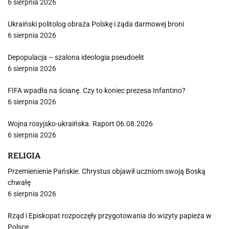
6 sierpnia 2026
Ukraiński politolog obraża Polskę i żąda darmowej broni
6 sierpnia 2026
Depopulacja – szalona ideologia pseudoelit
6 sierpnia 2026
FIFA wpadła na ścianę. Czy to koniec prezesa Infantino?
6 sierpnia 2026
Wojna rosyjsko-ukraińska. Raport 06.08.2026
6 sierpnia 2026
RELIGIA
Przemienienie Pańskie. Chrystus objawił uczniom swoją Boską
chwałę
6 sierpnia 2026
Rząd i Episkopat rozpoczęły przygotowania do wizyty papieża w
Polsce