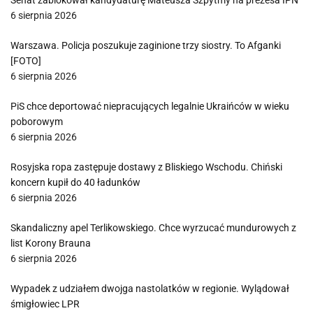
Senat zablokował kandydaturę Mateusza Szpytmy na prezesa IPN
6 sierpnia 2026
Warszawa. Policja poszukuje zaginione trzy siostry. To Afganki
[FOTO]
6 sierpnia 2026
PiS chce deportować niepracujących legalnie Ukraińców w wieku
poborowym
6 sierpnia 2026
Rosyjska ropa zastępuje dostawy z Bliskiego Wschodu. Chiński
koncern kupił do 40 ładunków
6 sierpnia 2026
Skandaliczny apel Terlikowskiego. Chce wyrzucać mundurowych z
list Korony Brauna
6 sierpnia 2026
Wypadek z udziałem dwojga nastolatków w regionie. Wylądował
śmigłowiec LPR