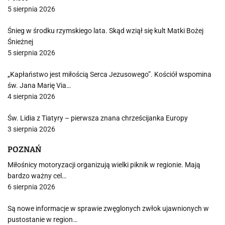
5 sierpnia 2026
Śnieg w środku rzymskiego lata. Skąd wziął się kult Matki Bożej
Śnieżnej
5 sierpnia 2026
„Kapłaństwo jest miłością Serca Jezusowego”. Kościół wspomina
św. Jana Marię Via…
4 sierpnia 2026
Św. Lidia z Tiatyry – pierwsza znana chrześcijanka Europy
3 sierpnia 2026
POZNAŃ
Miłośnicy motoryzacji organizują wielki piknik w regionie. Mają
bardzo ważny cel…
6 sierpnia 2026
Są nowe informacje w sprawie zwęglonych zwłok ujawnionych w
pustostanie w region…