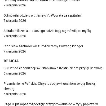
Globalny Monolit: Architektura sterowanego chaosu
7 sierpnia 2026
Odmówiła udziału w „tranzycji”. Wygrała ze szpitalem
7 sierpnia 2026
Spirala milczenia – dlaczego ludzie boją się mówić, co myślą
7 sierpnia 2026
Stanisław Michalkiewicz: Rozbieramy z uwagą klangor
7 sierpnia 2026
RELIGIA
300 lat od kanonizacji św. Stanisława Kostki. Senat przyjął uchwałę
6 sierpnia 2026
Przemienienie Pańskie. Chrystus objawił uczniom swoją Boską
chwałę
6 sierpnia 2026
Rząd i Episkopat rozpoczęły przygotowania do wizyty papieża w