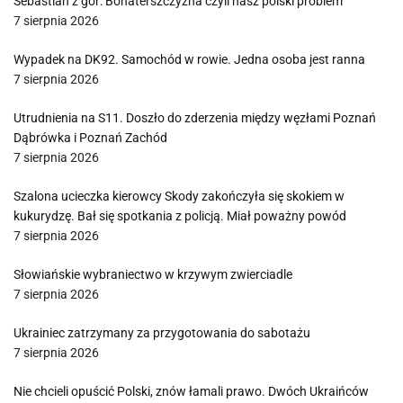
Sebastian z gór: Bohaterszczyzna czyli nasz polski problem
7 sierpnia 2026
Wypadek na DK92. Samochód w rowie. Jedna osoba jest ranna
7 sierpnia 2026
Utrudnienia na S11. Doszło do zderzenia między węzłami Poznań
Dąbrówka i Poznań Zachód
7 sierpnia 2026
Szalona ucieczka kierowcy Skody zakończyła się skokiem w
kukurydzę. Bał się spotkania z policją. Miał poważny powód
7 sierpnia 2026
Słowiańskie wybraniectwo w krzywym zwierciadle
7 sierpnia 2026
Ukrainiec zatrzymany za przygotowania do sabotażu
7 sierpnia 2026
Nie chcieli opuścić Polski, znów łamali prawo. Dwóch Ukraińców