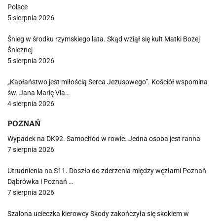
Polsce
5 sierpnia 2026
Śnieg w środku rzymskiego lata. Skąd wziął się kult Matki Bożej
Śnieżnej
5 sierpnia 2026
„Kapłaństwo jest miłością Serca Jezusowego”. Kościół wspomina
św. Jana Marię Via…
4 sierpnia 2026
POZNAŃ
Wypadek na DK92. Samochód w rowie. Jedna osoba jest ranna
7 sierpnia 2026
Utrudnienia na S11. Doszło do zderzenia między węzłami Poznań
Dąbrówka i Poznań …
7 sierpnia 2026
Szalona ucieczka kierowcy Skody zakończyła się skokiem w