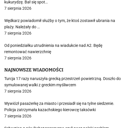
kukurydzę. Bał się spot…
7 sierpnia 2026
Wędkarz powiadomił służby o tym, że ktoś zostawił ubrania na
plaży. Należały do …
7 sierpnia 2026
Od poniedziałku utrudnienia na wiadukcie nad A2. Będę
remontować nawierzchnię
7 sierpnia 2026
NAJNOWSZE WIADOMOŚCI
Turcja 17 razy naruszyła grecką przestrzeń powietrzną. Doszło do
symulowanej walki z greckim myśliwcem
7 sierpnia 2026
Wywiózł pasażerkę za miasto i przesiadł się na tylne siedzenie.
Policja zatrzymała kazachskiego kierowcę taksówki
7 sierpnia 2026