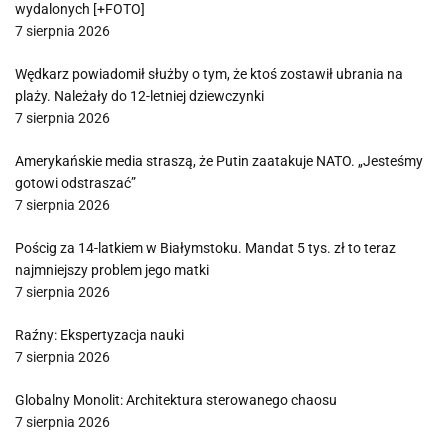
wydalonych [+FOTO]
7 sierpnia 2026
Wędkarz powiadomił służby o tym, że ktoś zostawił ubrania na
plaży. Należały do 12-letniej dziewczynki
7 sierpnia 2026
Amerykańskie media straszą, że Putin zaatakuje NATO. „Jesteśmy
gotowi odstraszać”
7 sierpnia 2026
Pościg za 14-latkiem w Białymstoku. Mandat 5 tys. zł to teraz
najmniejszy problem jego matki
7 sierpnia 2026
Raźny: Ekspertyzacja nauki
7 sierpnia 2026
Globalny Monolit: Architektura sterowanego chaosu
7 sierpnia 2026