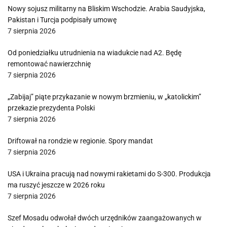
Nowy sojusz militarny na Bliskim Wschodzie. Arabia Saudyjska,
Pakistan i Turcja podpisały umowę
7 sierpnia 2026
Od poniedziałku utrudnienia na wiadukcie nad A2. Będę
remontować nawierzchnię
7 sierpnia 2026
„Zabijaj” piąte przykazanie w nowym brzmieniu, w „katolickim”
przekazie prezydenta Polski
7 sierpnia 2026
Driftował na rondzie w regionie. Spory mandat
7 sierpnia 2026
USA i Ukraina pracują nad nowymi rakietami do S-300. Produkcja
ma ruszyć jeszcze w 2026 roku
7 sierpnia 2026
Szef Mosadu odwołał dwóch urzędników zaangażowanych w