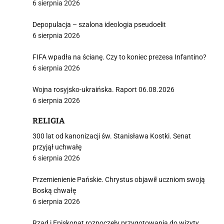
6 sierpnia 2026
Depopulacja – szalona ideologia pseudoelit
6 sierpnia 2026
FIFA wpadła na ścianę. Czy to koniec prezesa Infantino?
6 sierpnia 2026
Wojna rosyjsko-ukraińska. Raport 06.08.2026
6 sierpnia 2026
RELIGIA
300 lat od kanonizacji św. Stanisława Kostki. Senat
przyjął uchwałę
6 sierpnia 2026
Przemienienie Pańskie. Chrystus objawił uczniom swoją
Boską chwałę
6 sierpnia 2026
Rząd i Episkopat rozpoczęły przygotowania do wizyty