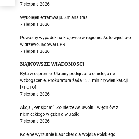
7 sierpnia 2026
Wykolejenie tramwaju. Zmiana tras!
7 sierpnia 2026
Poważny wypadek na krajówce w regionie. Auto wjechało
w drzewo, lądował LPR
7 sierpnia 2026
NAJNOWSZE WIADOMOŚCI
Była wicepremier Ukrainy podejrzana o nielegalne
wzbogacenie. Prokuratura żąda 13,1 mln hrywien kaucji
[+FOTO]
7 sierpnia 2026
Akcja „Pensjonat”. Żołnierze AK uwolnili więźniów z
niemieckiego więzienia w Jaśle
7 sierpnia 2026
Kolejne wyrzutnie iLauncher dla Wojska Polskiego.