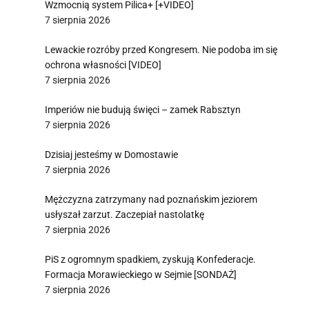
Wzmocnią system Pilica+ [+VIDEO]
7 sierpnia 2026
Lewackie rozróby przed Kongresem. Nie podoba im się
ochrona własności [VIDEO]
7 sierpnia 2026
Imperiów nie budują święci – zamek Rabsztyn
7 sierpnia 2026
Dzisiaj jesteśmy w Domostawie
7 sierpnia 2026
Mężczyzna zatrzymany nad poznańskim jeziorem
usłyszał zarzut. Zaczepiał nastolatkę
7 sierpnia 2026
PiS z ogromnym spadkiem, zyskują Konfederacje.
Formacja Morawieckiego w Sejmie [SONDAŻ]
7 sierpnia 2026