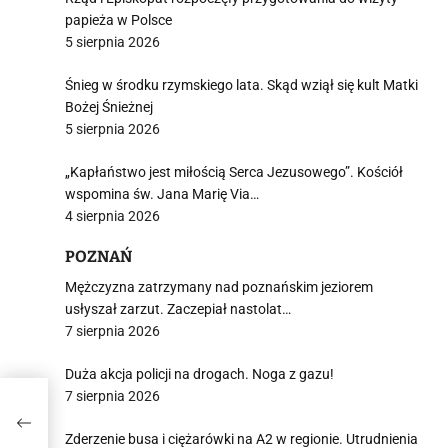
papieża w Polsce
5 sierpnia 2026
Śnieg w środku rzymskiego lata. Skąd wziął się kult Matki
Bożej Śnieżnej
5 sierpnia 2026
„Kapłaństwo jest miłością Serca Jezusowego”. Kościół
wspomina św. Jana Marię Via…
4 sierpnia 2026
POZNAŃ
Mężczyzna zatrzymany nad poznańskim jeziorem
usłyszał zarzut. Zaczepiał nastolat…
7 sierpnia 2026
Duża akcja policji na drogach. Noga z gazu!
7 sierpnia 2026
Zderzenie busa i ciężarówki na A2 w regionie. Utrudnienia