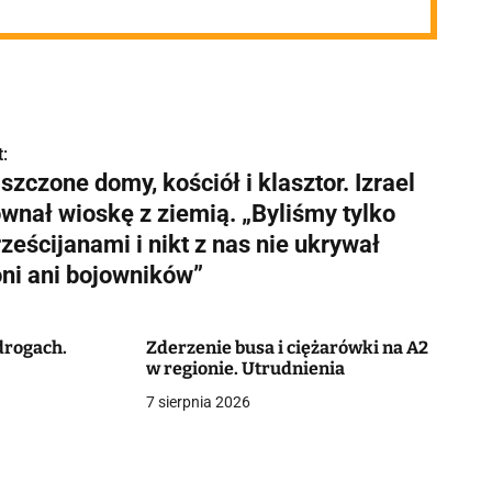
:
szczone domy, kościół i klasztor. Izrael
ównał wioskę z ziemią. „Byliśmy tylko
ześcijanami i nikt z nas nie ukrywał
oni ani bojowników”
 drogach.
Zderzenie busa i ciężarówki na A2
w regionie. Utrudnienia
7 sierpnia 2026