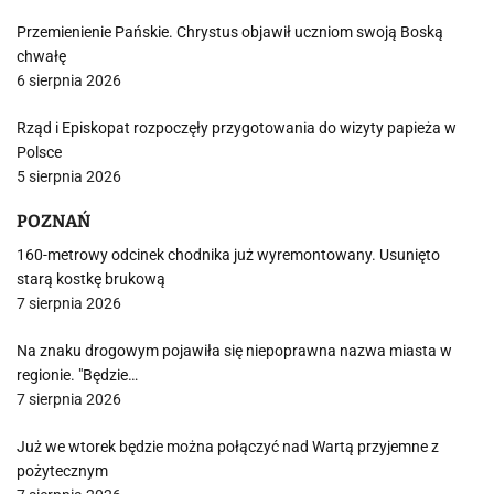
Przemienienie Pańskie. Chrystus objawił uczniom swoją Boską
chwałę
6 sierpnia 2026
Rząd i Episkopat rozpoczęły przygotowania do wizyty papieża w
Polsce
5 sierpnia 2026
POZNAŃ
160-metrowy odcinek chodnika już wyremontowany. Usunięto
starą kostkę brukową
7 sierpnia 2026
Na znaku drogowym pojawiła się niepoprawna nazwa miasta w
regionie. "Będzie…
7 sierpnia 2026
Już we wtorek będzie można połączyć nad Wartą przyjemne z
pożytecznym