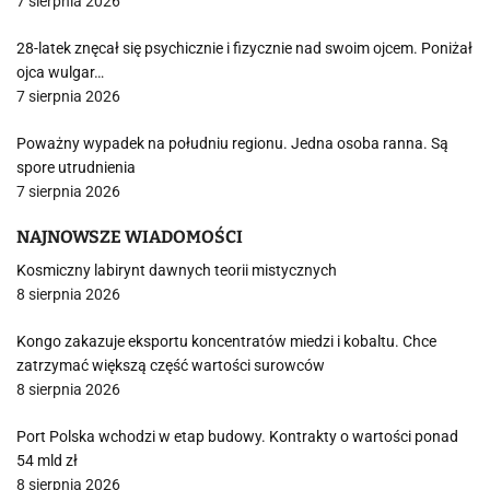
7 sierpnia 2026
28-latek znęcał się psychicznie i fizycznie nad swoim ojcem. Poniżał
ojca wulgar…
7 sierpnia 2026
Poważny wypadek na południu regionu. Jedna osoba ranna. Są
spore utrudnienia
7 sierpnia 2026
NAJNOWSZE WIADOMOŚCI
Kosmiczny labirynt dawnych teorii mistycznych
8 sierpnia 2026
Kongo zakazuje eksportu koncentratów miedzi i kobaltu. Chce
zatrzymać większą część wartości surowców
8 sierpnia 2026
Port Polska wchodzi w etap budowy. Kontrakty o wartości ponad
54 mld zł
8 sierpnia 2026