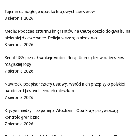
Tajemnica nagłego upadku krajowych serwerów
8 sierpnia 2026
Media: Podczas szturmu imigrantów na Ceutę doszło do gwałtu na
nieletniej dziewczynce. Policja wszczęła śledztwo
8 sierpnia 2026
Senat USA przyjął sankcje wobec Rosji. Uderzą też w nabywców
rosyjskiej ropy
7 sierpnia 2026
Nawrocki podpisał cztery ustawy. Wśród nich przepisy o polskiej
banderze i jawnych cenach mieszkań
7 sierpnia 2026
Kryzys między Hiszpanią a Włochami. Oba kraje przywracają
kontrole graniczne
7 sierpnia 2026