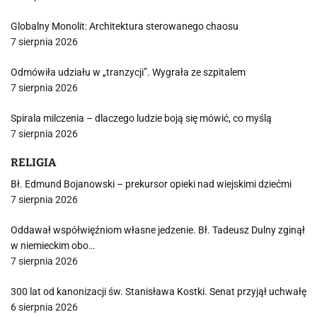
Globalny Monolit: Architektura sterowanego chaosu
7 sierpnia 2026
Odmówiła udziału w „tranzycji”. Wygrała ze szpitalem
7 sierpnia 2026
Spirala milczenia – dlaczego ludzie boją się mówić, co myślą
7 sierpnia 2026
RELIGIA
Bł. Edmund Bojanowski – prekursor opieki nad wiejskimi dziećmi
7 sierpnia 2026
Oddawał współwięźniom własne jedzenie. Bł. Tadeusz Dulny zginął
w niemieckim obo…
7 sierpnia 2026
300 lat od kanonizacji św. Stanisława Kostki. Senat przyjął uchwałę
6 sierpnia 2026