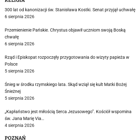
RELIGIA
300 lat od kanonizacji św. Stanisława Kostki. Senat przyjął uchwałę
6 sierpnia 2026
Przemienienie Pańskie. Chrystus objawił uczniom swoją Boską
chwałę
6 sierpnia 2026
Rząd i Episkopat rozpoczęły przygotowania do wizyty papieża w
Polsce
5 sierpnia 2026
Śnieg w środku rzymskiego lata. Skąd wziął się kult Matki Bożej
Śnieżnej
5 sierpnia 2026
„Kapłaństwo jest miłością Serca Jezusowego”. Kościół wspomina
św. Jana Marię Via…
4 sierpnia 2026
POZNAŃ