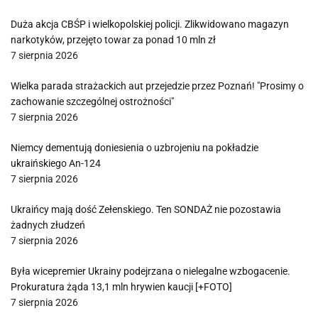
Duża akcja CBŚP i wielkopolskiej policji. Zlikwidowano magazyn
narkotyków, przejęto towar za ponad 10 mln zł
7 sierpnia 2026
Wielka parada strażackich aut przejedzie przez Poznań! "Prosimy o
zachowanie szczególnej ostrożności"
7 sierpnia 2026
Niemcy dementują doniesienia o uzbrojeniu na pokładzie
ukraińskiego An-124
7 sierpnia 2026
Ukraińcy mają dość Zełenskiego. Ten SONDAŻ nie pozostawia
żadnych złudzeń
7 sierpnia 2026
Była wicepremier Ukrainy podejrzana o nielegalne wzbogacenie.
Prokuratura żąda 13,1 mln hrywien kaucji [+FOTO]
7 sierpnia 2026