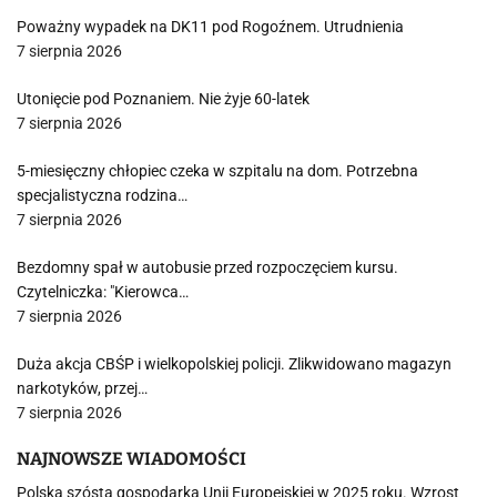
Poważny wypadek na DK11 pod Rogoźnem. Utrudnienia
7 sierpnia 2026
Utonięcie pod Poznaniem. Nie żyje 60-latek
7 sierpnia 2026
5-miesięczny chłopiec czeka w szpitalu na dom. Potrzebna
specjalistyczna rodzina…
7 sierpnia 2026
Bezdomny spał w autobusie przed rozpoczęciem kursu.
Czytelniczka: "Kierowca…
7 sierpnia 2026
Duża akcja CBŚP i wielkopolskiej policji. Zlikwidowano magazyn
narkotyków, przej…
7 sierpnia 2026
NAJNOWSZE WIADOMOŚCI
Polska szóstą gospodarką Unii Europejskiej w 2025 roku. Wzrost