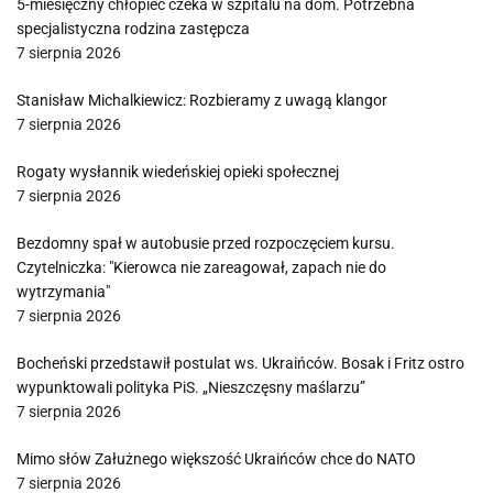
5-miesięczny chłopiec czeka w szpitalu na dom. Potrzebna
specjalistyczna rodzina zastępcza
7 sierpnia 2026
Stanisław Michalkiewicz: Rozbieramy z uwagą klangor
7 sierpnia 2026
Rogaty wysłannik wiedeńskiej opieki społecznej
7 sierpnia 2026
Bezdomny spał w autobusie przed rozpoczęciem kursu.
Czytelniczka: "Kierowca nie zareagował, zapach nie do
wytrzymania"
7 sierpnia 2026
Bocheński przedstawił postulat ws. Ukraińców. Bosak i Fritz ostro
wypunktowali polityka PiS. „Nieszczęsny maślarzu”
7 sierpnia 2026
Mimo słów Załużnego większość Ukraińców chce do NATO
7 sierpnia 2026