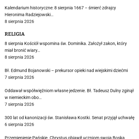
Kalendarium historyczne: 8 sierpnia 1667 – śmierć zdrajcy
Hieronima Radziejowski…
8 sierpnia 2026
RELIGIA
8 sierpnia Kościół wspomina św. Dominika. Założył zakon, który
miał bronić wiary…
8 sierpnia 2026
Bł. Edmund Bojanowski – prekursor opieki nad wiejskimi dziećmi
7 sierpnia 2026
Oddawał współwięźniom własne jedzenie. Bł. Tadeusz Dulny zginął
w niemieckim obo…
7 sierpnia 2026
300 lat od kanonizacji św. Stanisława Kostki. Senat przyjął uchwałę
6 sierpnia 2026
Przemienienie Pańskie. Chrystus objawił uczniom swoją Boską