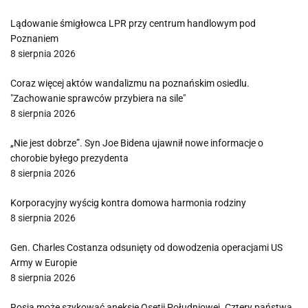
Lądowanie śmigłowca LPR przy centrum handlowym pod
Poznaniem
8 sierpnia 2026
Coraz więcej aktów wandalizmu na poznańskim osiedlu.
"Zachowanie sprawców przybiera na sile"
8 sierpnia 2026
„Nie jest dobrze”. Syn Joe Bidena ujawnił nowe informacje o
chorobie byłego prezydenta
8 sierpnia 2026
Korporacyjny wyścig kontra domowa harmonia rodziny
8 sierpnia 2026
Gen. Charles Costanza odsunięty od dowodzenia operacjami US
Army w Europie
8 sierpnia 2026
Rosja może szykować aneksję Osetii Południowej. Cztery państwa