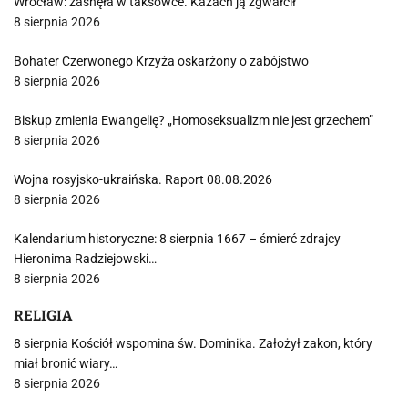
Wrocław: zasnęła w taksówce. Kazach ją zgwałcił
8 sierpnia 2026
Bohater Czerwonego Krzyża oskarżony o zabójstwo
8 sierpnia 2026
Biskup zmienia Ewangelię? „Homoseksualizm nie jest grzechem”
8 sierpnia 2026
Wojna rosyjsko-ukraińska. Raport 08.08.2026
8 sierpnia 2026
Kalendarium historyczne: 8 sierpnia 1667 – śmierć zdrajcy
Hieronima Radziejowski…
8 sierpnia 2026
RELIGIA
8 sierpnia Kościół wspomina św. Dominika. Założył zakon, który
miał bronić wiary…
8 sierpnia 2026