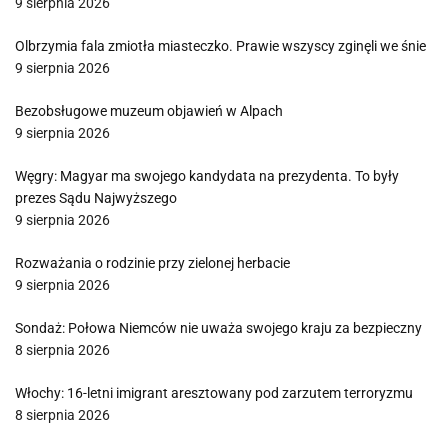
9 sierpnia 2026
Olbrzymia fala zmiotła miasteczko. Prawie wszyscy zginęli we śnie
9 sierpnia 2026
Bezobsługowe muzeum objawień w Alpach
9 sierpnia 2026
Węgry: Magyar ma swojego kandydata na prezydenta. To były
prezes Sądu Najwyższego
9 sierpnia 2026
Rozważania o rodzinie przy zielonej herbacie
9 sierpnia 2026
Sondaż: Połowa Niemców nie uważa swojego kraju za bezpieczny
8 sierpnia 2026
Włochy: 16-letni imigrant aresztowany pod zarzutem terroryzmu
8 sierpnia 2026