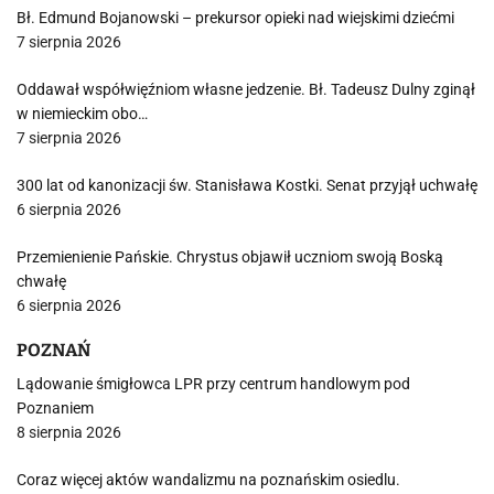
Bł. Edmund Bojanowski – prekursor opieki nad wiejskimi dziećmi
7 sierpnia 2026
Oddawał współwięźniom własne jedzenie. Bł. Tadeusz Dulny zginął
w niemieckim obo…
7 sierpnia 2026
300 lat od kanonizacji św. Stanisława Kostki. Senat przyjął uchwałę
6 sierpnia 2026
Przemienienie Pańskie. Chrystus objawił uczniom swoją Boską
chwałę
6 sierpnia 2026
POZNAŃ
Lądowanie śmigłowca LPR przy centrum handlowym pod
Poznaniem
8 sierpnia 2026
Coraz więcej aktów wandalizmu na poznańskim osiedlu.