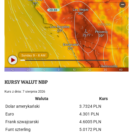
KURSY WALUT NBP
Kurs z dnia: 7 sierpnia 2026
Waluta
Kurs
Dolar amerykański
3.7324 PLN
Euro
4.301 PLN
Frank szwajcarski
4.6005 PLN
Funt szterling
5.0172 PLN