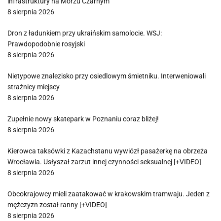
infrastruktury na Morzu Czarnym
8 sierpnia 2026
Dron z ładunkiem przy ukraińskim samolocie. WSJ:
Prawdopodobnie rosyjski
8 sierpnia 2026
Nietypowe znalezisko przy osiedlowym śmietniku. Interweniowali
strażnicy miejscy
8 sierpnia 2026
Zupełnie nowy skatepark w Poznaniu coraz bliżej!
8 sierpnia 2026
Kierowca taksówki z Kazachstanu wywiózł pasażerkę na obrzeża
Wrocławia. Usłyszał zarzut innej czynności seksualnej [+VIDEO]
8 sierpnia 2026
Obcokrajowcy mieli zaatakować w krakowskim tramwaju. Jeden z
mężczyzn został ranny [+VIDEO]
8 sierpnia 2026