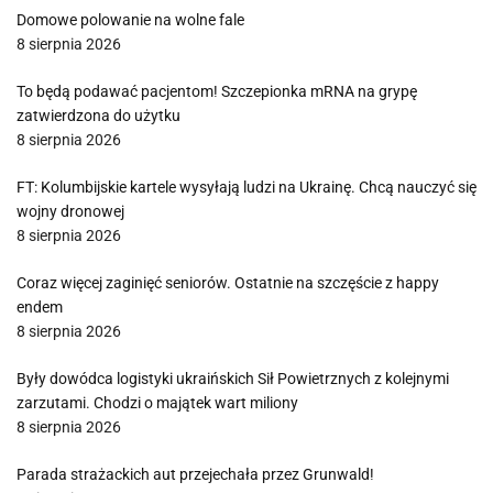
Domowe polowanie na wolne fale
8 sierpnia 2026
To będą podawać pacjentom! Szczepionka mRNA na grypę
zatwierdzona do użytku
8 sierpnia 2026
FT: Kolumbijskie kartele wysyłają ludzi na Ukrainę. Chcą nauczyć się
wojny dronowej
8 sierpnia 2026
Coraz więcej zaginięć seniorów. Ostatnie na szczęście z happy
endem
8 sierpnia 2026
Były dowódca logistyki ukraińskich Sił Powietrznych z kolejnymi
zarzutami. Chodzi o majątek wart miliony
8 sierpnia 2026
Parada strażackich aut przejechała przez Grunwald!