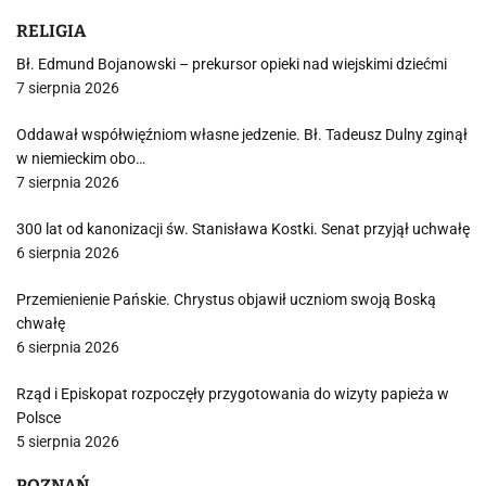
RELIGIA
Bł. Edmund Bojanowski – prekursor opieki nad wiejskimi dziećmi
7 sierpnia 2026
Oddawał współwięźniom własne jedzenie. Bł. Tadeusz Dulny zginął
w niemieckim obo…
7 sierpnia 2026
300 lat od kanonizacji św. Stanisława Kostki. Senat przyjął uchwałę
6 sierpnia 2026
Przemienienie Pańskie. Chrystus objawił uczniom swoją Boską
chwałę
6 sierpnia 2026
Rząd i Episkopat rozpoczęły przygotowania do wizyty papieża w
Polsce
5 sierpnia 2026
POZNAŃ