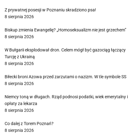
Z prywatnej posesji w Poznaniu skradziono psa!
8 sierpnia 2026
Biskup zmienia Ewangelię? „Homoseksualizm nie jest grzechem”
8 sierpnia 2026
W Bułgarii eksplodował dron. Celem mógł być gazociąg łączący
Turcję z Ukrainą
8 sierpnia 2026
Biłecki broni Azowa przed zarzutami o nazizm. W tle symbole SS
8 sierpnia 2026
Niemcy toną w długach. Rząd podnosi podatki, wiek emerytalny i
opłaty za lekarza
8 sierpnia 2026
Co dalej z Torem Poznań?
8 sierpnia 2026