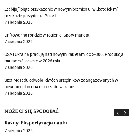
„Zabijaj” piąte przykazanie w nowym brzmieniu, w „katolickim”
przekazie prezydenta Polski
7 sierpnia 2026
Driftował na rondzie w regionie. Spory mandat
7 sierpnia 2026
USA i Ukraina pracują nad nowymi rakietami do S-300. Produkcja
ma ruszyć jeszcze w 2026 roku
7 sierpnia 2026
Szef Mosadu odwołał dwóch urzędników zaangażowanych w
nieudany plan obalenia rządu w Iranie
7 sierpnia 2026
MOŻE CI SIĘ SPODOBAĆ:
Raźny: Ekspertyzacja nauki
7 sierpnia 2026