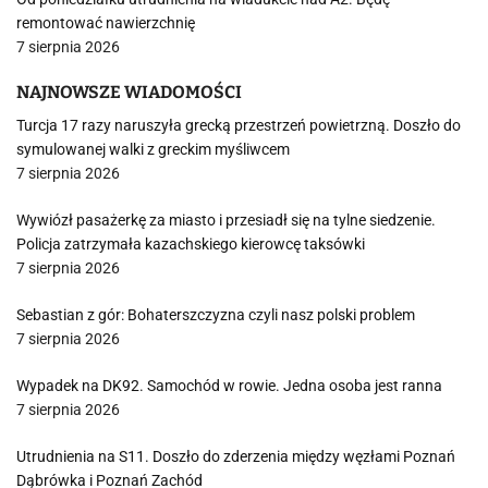
remontować nawierzchnię
7 sierpnia 2026
NAJNOWSZE WIADOMOŚCI
Turcja 17 razy naruszyła grecką przestrzeń powietrzną. Doszło do
symulowanej walki z greckim myśliwcem
7 sierpnia 2026
Wywiózł pasażerkę za miasto i przesiadł się na tylne siedzenie.
Policja zatrzymała kazachskiego kierowcę taksówki
7 sierpnia 2026
Sebastian z gór: Bohaterszczyzna czyli nasz polski problem
7 sierpnia 2026
Wypadek na DK92. Samochód w rowie. Jedna osoba jest ranna
7 sierpnia 2026
Utrudnienia na S11. Doszło do zderzenia między węzłami Poznań
Dąbrówka i Poznań Zachód