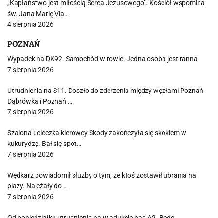
„Kapłaństwo jest miłością Serca Jezusowego”. Kościół wspomina
św. Jana Marię Via…
4 sierpnia 2026
POZNAŃ
Wypadek na DK92. Samochód w rowie. Jedna osoba jest ranna
7 sierpnia 2026
Utrudnienia na S11. Doszło do zderzenia między węzłami Poznań
Dąbrówka i Poznań …
7 sierpnia 2026
Szalona ucieczka kierowcy Skody zakończyła się skokiem w
kukurydzę. Bał się spot…
7 sierpnia 2026
Wędkarz powiadomił służby o tym, że ktoś zostawił ubrania na
plaży. Należały do …
7 sierpnia 2026
Od poniedziałku utrudnienia na wiadukcie nad A2. Będę