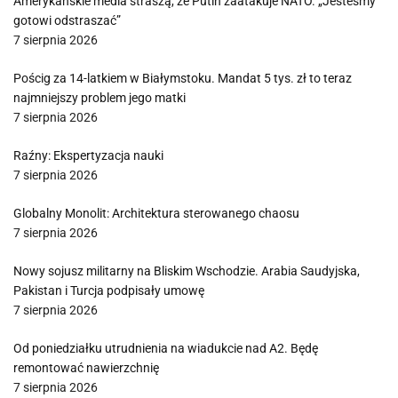
Amerykańskie media straszą, że Putin zaatakuje NATO. „Jesteśmy
gotowi odstraszać”
7 sierpnia 2026
Pościg za 14-latkiem w Białymstoku. Mandat 5 tys. zł to teraz
najmniejszy problem jego matki
7 sierpnia 2026
Raźny: Ekspertyzacja nauki
7 sierpnia 2026
Globalny Monolit: Architektura sterowanego chaosu
7 sierpnia 2026
Nowy sojusz militarny na Bliskim Wschodzie. Arabia Saudyjska,
Pakistan i Turcja podpisały umowę
7 sierpnia 2026
Od poniedziałku utrudnienia na wiadukcie nad A2. Będę
remontować nawierzchnię
7 sierpnia 2026