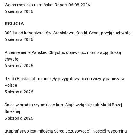
Wojna rosyjsko-ukraińska. Raport 06.08.2026
6 sierpnia 2026
RELIGIA
300 lat od kanonizacji św. Stanisława Kostki. Senat przyjął uchwałę
6 sierpnia 2026
Przemienienie Pańskie. Chrystus objawił uczniom swoją Boską
chwałę
6 sierpnia 2026
Rząd i Episkopat rozpoczęły przygotowania do wizyty papieża w
Polsce
5 sierpnia 2026
Śnieg w środku rzymskiego lata. Skąd wziął się kult Matki Bożej
Śnieżnej
5 sierpnia 2026
„Kapłaństwo jest miłością Serca Jezusowego”. Kościół wspomina