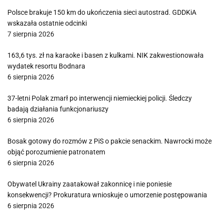
Polsce brakuje 150 km do ukończenia sieci autostrad. GDDKiA
wskazała ostatnie odcinki
7 sierpnia 2026
163,6 tys. zł na karaoke i basen z kulkami. NIK zakwestionowała
wydatek resortu Bodnara
6 sierpnia 2026
37-letni Polak zmarł po interwencji niemieckiej policji. Śledczy
badają działania funkcjonariuszy
6 sierpnia 2026
Bosak gotowy do rozmów z PiS o pakcie senackim. Nawrocki może
objąć porozumienie patronatem
6 sierpnia 2026
Obywatel Ukrainy zaatakował zakonnicę i nie poniesie
konsekwencji? Prokuratura wnioskuje o umorzenie postępowania
6 sierpnia 2026