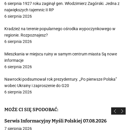
6 sierpnia 1927 roku zaginął gen. Włodzimierz Zagórski. Jedna z
największych tajemnic II RP
6 sierpnia 2026
Kradzież na terenie popularnego ośrodka wypoczynkowego w
regionie. Rozpoznajesz?
6 sierpnia 2026
Mieszkania w miejscu ruiny w samym centrum miasta Są nowe
informacje
6 sierpnia 2026
Nawrocki podsumował rok prezydentury. „Po pierwsze Polska”
wobec Ukrainy i zaproszenie do G20
6 sierpnia 2026
MOŻE CI SIĘ SPODOBAĆ:
Serwis Informacyjny Myśli Polskiej 07.08.2026
7 sierpnia 2026