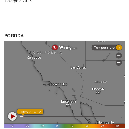
7 sierpnia 2026
POGODA