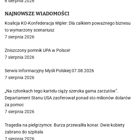
6 sierpnia 2026
NAJNOWSZE WIADOMOŚCI
Koalicja KO-Konfederacja Wipler: Dla całkiem poważnego biznesu
to wymarzony scenariusz
7 sierpnia 2026
Zniszczony pomnik UPA w Polsce!
7 sierpnia 2026
Serwis Informacyjny Myśli Polskiej 07.08.2026
7 sierpnia 2026
„Na członkach tego kartelu ciąży szeroka gama zarzutów”.
Departament Stanu USA zaoferował ponad sto milionów dolarów
za pomoc
7 sierpnia 2026
Tragedia na pielgrzymce. Burza przewaliła konar. Dwie kobiety
zabrano do szpitala
7 sierpnia 2026