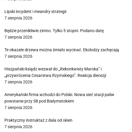
Lipski incydent i meandry strategii
7 sierpnia 2026
Będzie przenikliwie zimno. Tylko 5 stopni. Podano datę
7 sierpnia 2026
Te okazałe drzewa można śmiało wycinać. Ekolodzy zachęcają
7 sierpnia 2026
Hiszpański ksiądz wezwał do „Rekonkwisty Maroka” i
„przywrócenia Cesarstwa Rzymskiego”. Reakcja diecezji
7 sierpnia 2026
Amerykański firma wchodzi do Polski. Nowa sieć stacji paliw
powstanie przy S8 pod Białymstokiem
7 sierpnia 2026
Praktyczny instruktaż z dala od okien
7 sierpnia 2026