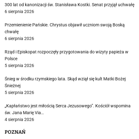
300 lat od kanonizacji św. Stanisława Kostki. Senat przyjął uchwałę
6 sierpnia 2026
Przemienienie Pańskie. Chrystus objawił uczniom swoją Boską
chwałę
6 sierpnia 2026
Rząd i Episkopat rozpoczęły przygotowania do wizyty papieża w
Polsce
5 sierpnia 2026
Śnieg w środku rzymskiego lata. Skąd wziął się kult Matki Bożej
Śnieżnej
5 sierpnia 2026
„Kapłaństwo jest miłością Serca Jezusowego”. Kościół wspomina
św. Jana Marię Via…
4 sierpnia 2026
POZNAŃ