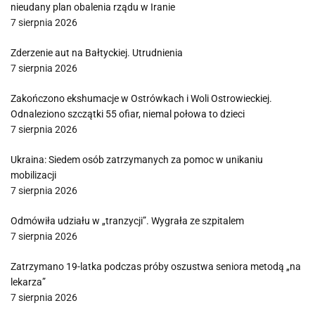
nieudany plan obalenia rządu w Iranie
7 sierpnia 2026
Zderzenie aut na Bałtyckiej. Utrudnienia
7 sierpnia 2026
Zakończono ekshumacje w Ostrówkach i Woli Ostrowieckiej.
Odnaleziono szczątki 55 ofiar, niemal połowa to dzieci
7 sierpnia 2026
Ukraina: Siedem osób zatrzymanych za pomoc w unikaniu
mobilizacji
7 sierpnia 2026
Odmówiła udziału w „tranzycji”. Wygrała ze szpitalem
7 sierpnia 2026
Zatrzymano 19-latka podczas próby oszustwa seniora metodą „na
lekarza”
7 sierpnia 2026