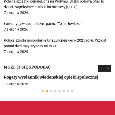
Kolejne szczątki odnalezione na Wołyniu. Blisko połowa ofiar to
dzieci. Najmłodsze miały kilka miesięcy [FOTO]
7 sierpnia 2026
Łowią ryby w poznańskim parku. "To nie łowisko!"
7 sierpnia 2026
Polska szóstą gospodarką Unii Europejskiej w 2025 roku. Wzrost
ponad dwa razy szybszy niż w UE
7 sierpnia 2026
MOŻE CI SIĘ SPODOBAĆ:
Rogaty wysłannik wiedeńskiej opieki społecznej
7 sierpnia 2026