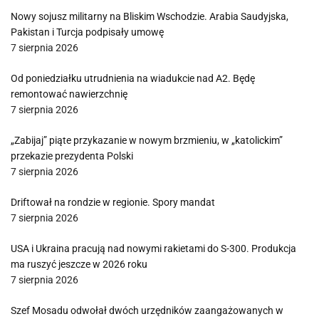
Nowy sojusz militarny na Bliskim Wschodzie. Arabia Saudyjska,
Pakistan i Turcja podpisały umowę
7 sierpnia 2026
Od poniedziałku utrudnienia na wiadukcie nad A2. Będę
remontować nawierzchnię
7 sierpnia 2026
„Zabijaj” piąte przykazanie w nowym brzmieniu, w „katolickim”
przekazie prezydenta Polski
7 sierpnia 2026
Driftował na rondzie w regionie. Spory mandat
7 sierpnia 2026
USA i Ukraina pracują nad nowymi rakietami do S-300. Produkcja
ma ruszyć jeszcze w 2026 roku
7 sierpnia 2026
Szef Mosadu odwołał dwóch urzędników zaangażowanych w