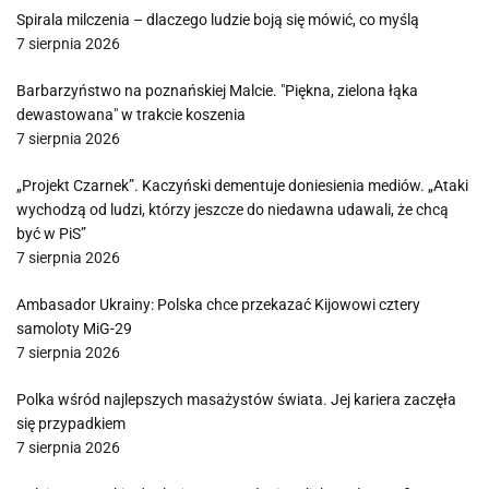
Spirala milczenia – dlaczego ludzie boją się mówić, co myślą
7 sierpnia 2026
Barbarzyństwo na poznańskiej Malcie. "Piękna, zielona łąka
dewastowana" w trakcie koszenia
7 sierpnia 2026
„Projekt Czarnek”. Kaczyński dementuje doniesienia mediów. „Ataki
wychodzą od ludzi, którzy jeszcze do niedawna udawali, że chcą
być w PiS”
7 sierpnia 2026
Ambasador Ukrainy: Polska chce przekazać Kijowowi cztery
samoloty MiG-29
7 sierpnia 2026
Polka wśród najlepszych masażystów świata. Jej kariera zaczęła
się przypadkiem
7 sierpnia 2026